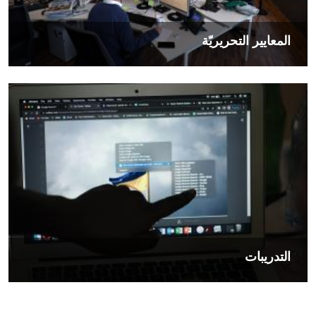
المعايير التحريريّة
الصورة
التدريبات