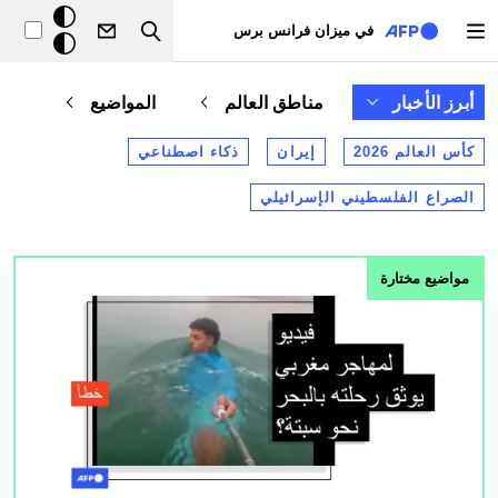
تجاوز إلى المحتوى الرئيسي
خلفيّة
في ميزان فرانس برس
Search
داكنة
أبرز الأخبار
مناطق العالم
المواضيع
كأس العالم 2026
إيران
ذكاء اصطناعي
الصراع الفلسطيني الإسرائيلي
الصورة
مواضيع مختارة