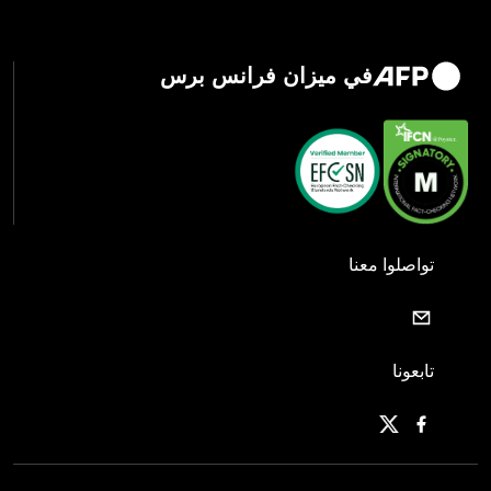
في ميزان فرانس برس
تواصلوا معنا
تابعونا