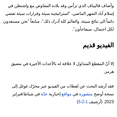
وأضاف قاليباف الذي ترأس وفد بلاده المفاوض مع واشنطن في
إسلام آباد الشهر الماضي، "استراتيجية سيئة وقرارات سيئة تفضي
دائماً الى نتائج سيئة، والعالم كله أدرك ذلك"، متابعاً "نحن مستعدون
لكل احتمال، سيفاجأون".
الفيديو قديم
إلا أنّ المقطع المتداول لا علاقة له بالأحداث الأخيرة في مضيق
هرمز.
فقد أرشد البحث عن لقطات من الفيديو عبر محرّك غوغل إلى
نسخة أوضح
منشورة
في
مواقع
إخبارية
عدّة
في شباط/فبراير
2023. (أرشيف
1
-
2
-
3
)