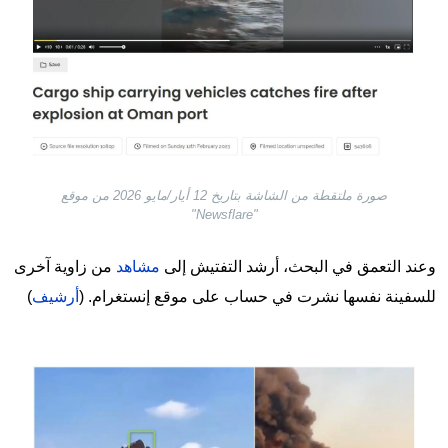
صورة ملتقطة من الشاشة بتاريخ 12 أيار/مايو 2026 من موقع
"Newsflare"
وعند التعمق في البحث، أرشد التفتيش إلى
مشاهد
من زاوية آخرى
للسفينة نفسها نشرت في حساب على موقع إنستغرام. (
أرشيف
)
Image