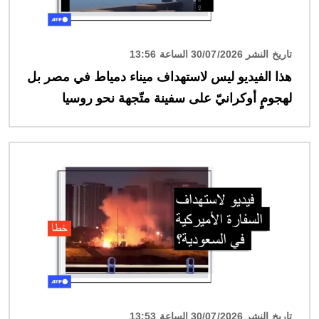
تاريخ النشر 30/07/2026 الساعة 13:56
هذا الفيديو ليس لاستهداف ميناء دمياط في مصر بل
لهجومٍ أوكرانيّ على سفينة متّجهة نحو روسيا
الصورة
تاريخ النشر 30/07/2026 الساعة 13:53