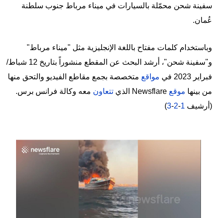
سفينة شحن محمّلة بالسيارات في ميناء مرباط جنوب سلطنة
عُمان.
وباستخدام كلمات مفتاح باللغة الإنجليزية مثل "ميناء مرباط"
و"سفينة شحن"، أرشد البحث عن المقطع منشوراً بتاريخ 12 شباط/
فبراير 2023 في
مواقع
متخصصة بجمع مقاطع الفيديو والتحق منها
من بينها
موقع
Newsflare الذي
تتعاون
معه وكالة فرانس برس.
(أرشيف
1
-
2
-
3
)
Image