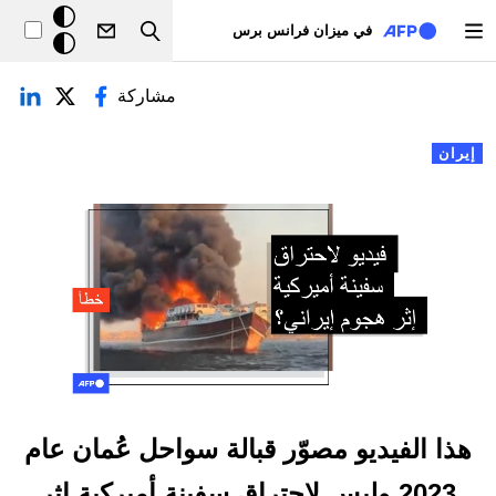
تجاوز إلى المحتوى الرئيسي
خلفيّة
في ميزان فرانس برس
Search
داكنة
لتبويبات الأساسية
مشاركة
إيران
هذا الفيديو مصوّر قبالة سواحل عُمان عام
2023 وليس لاحتراق سفينة أميركية إثر