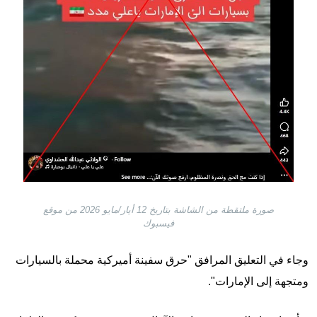
صورة ملتقطة من الشاشة بتاريخ 12 أيار/مايو 2026 من موقع
فيسبوك
وجاء في التعليق المرافق "حرق سفينة أميركية محملة بالسيارات
ومتجهة إلى الإمارات".