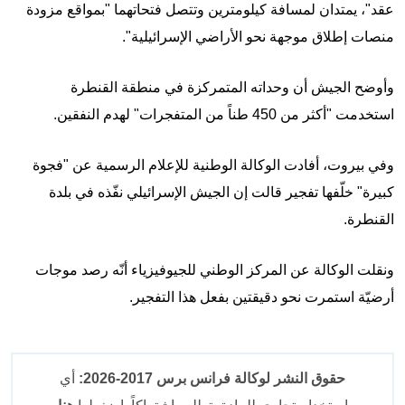
عقد"، يمتدان لمسافة كيلومترين وتتصل فتحاتهما "بمواقع مزودة
منصات إطلاق موجهة نحو الأراضي الإسرائيلية".
وأوضح الجيش أن وحداته المتمركزة في منطقة القنطرة
استخدمت "أكثر من 450 طناً من المتفجرات" لهدم النفقين.
وفي بيروت، أفادت الوكالة الوطنية للإعلام الرسمية عن "فجوة
كبيرة" خلّفها تفجير قالت إن الجيش الإسرائيلي نفّذه في بلدة
القنطرة.
ونقلت الوكالة عن المركز الوطني للجيوفيزياء أنّه رصد موجات
أرضيّة استمرت نحو دقيقتين بفعل هذا التفجير.
حقوق النشر لوكالة فرانس برس 2017-2026:
أي