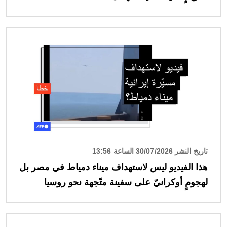
الصورة
تاريخ النشر 30/07/2026 الساعة 13:56
هذا الفيديو ليس لاستهداف ميناء دمياط في مصر بل
لهجومٍ أوكرانيّ على سفينة متّجهة نحو روسيا
الصورة