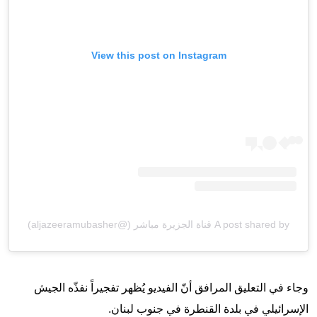
View this post on Instagram
A post shared by قناة الجزيرة مباشر (@aljazeeramubasher)
وجاء في التعليق المرافق أنّ الفيديو يُظهر تفجيراً نفذّه الجيش
الإسرائيلي في بلدة القنطرة في جنوب لبنان.