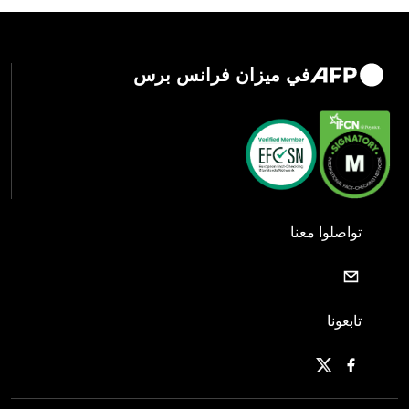
في ميزان فرانس برس
تواصلوا معنا
تابعونا