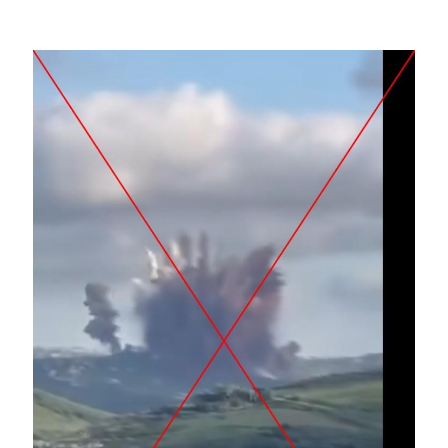
Image