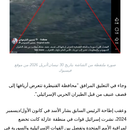
صورة ملتقطة من الشاشة بتاريخ 30 نيسان/أبريل 2026 من موقع
فيسبوك
وجاء في التعليق المرافق "محافظة القنيطرة تتعرض أريافها إلى
قصف عنيف من قبل الطيران الحربي الإسرائيلي".
وعقب إطاحة الرئيس السابق بشار الأسد في كانون الأول/ديسمبر
2024، نشرت إسرائيل قوات في منطقة عازلة كانت تخضع
لمراقبة الأمم المتحدة وتفصل بين القوات الإسرائيلية والسورية في