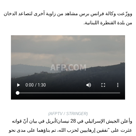
ووزّعت وكالة فرانس برس مشاهد من زاوية آخرى لتصاعد الدخان
من بلدة القنطرة اللبنانية.
(AFPTV / STRINGER)
وأعلن الجيش الإسرائيلي في 28 نيسان/أبريل في بيان أنّ قواته
عثرت على "نفقين إرهابيين لحزب الله، تم بناؤهما على مدى نحو