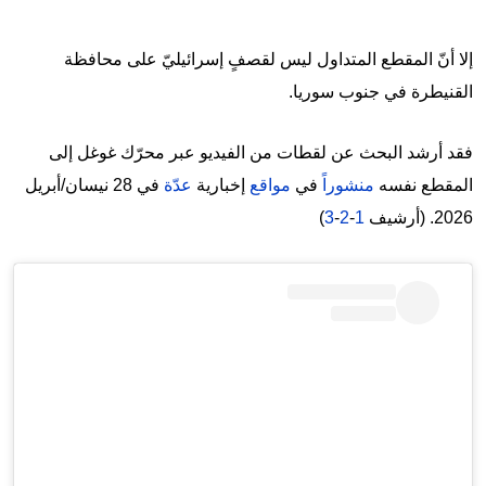
إلا أنّ المقطع المتداول ليس لقصفٍ إسرائيليّ على محافظة
القنيطرة في جنوب سوريا.
فقد أرشد البحث عن لقطات من الفيديو عبر محرّك غوغل إلى
المقطع نفسه
منشوراً
في
مواقع
إخبارية
عدّة
في 28 نيسان/أبريل
2026. (أرشيف
1
-
2
-
3
)