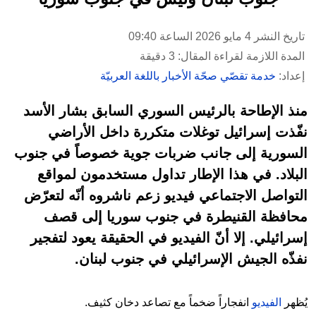
تاريخ النشر 4 مايو 2026 الساعة 09:40
المدة اللازمة لقراءة المقال: 3 دقيقة
إعداد:
خدمة تقصّي صحّة الأخبار باللغة العربيّة
منذ الإطاحة بالرئيس السوري السابق بشار الأسد
نفّذت إسرائيل توغلات متكررة داخل الأراضي
السورية إلى جانب ضربات جوية خصوصاً في جنوب
البلاد. في هذا الإطار تداول مستخدمون لمواقع
التواصل الاجتماعي فيديو زعم ناشروه أنّه لتعرّض
محافظة القنيطرة في جنوب سوريا إلى قصف
إسرائيلي. إلا أنّ الفيديو في الحقيقة يعود لتفجير
نفذّه الجيش الإسرائيلي في جنوب لبنان.
يُظهر
الفيديو
انفجاراً ضخماً مع تصاعد دخان كثيف.