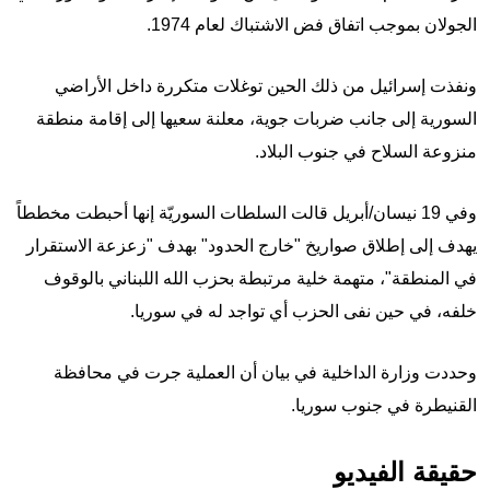
الجولان بموجب اتفاق فض الاشتباك لعام 1974.
ونفذت إسرائيل من ذلك الحين توغلات متكررة داخل الأراضي
السورية إلى جانب ضربات جوية، معلنة سعيها إلى إقامة منطقة
منزوعة السلاح في جنوب البلاد.
وفي 19 نيسان/أبريل قالت السلطات السوريّة إنها أحبطت مخططاً
يهدف إلى إطلاق صواريخ "خارج الحدود" بهدف "زعزعة الاستقرار
في المنطقة"، متهمة خلية مرتبطة بحزب الله اللبناني بالوقوف
خلفه، في حين نفى الحزب أي تواجد له في سوريا.
وحددت وزارة الداخلية في بيان أن العملية جرت في محافظة
القنيطرة في جنوب سوريا.
حقيقة الفيديو