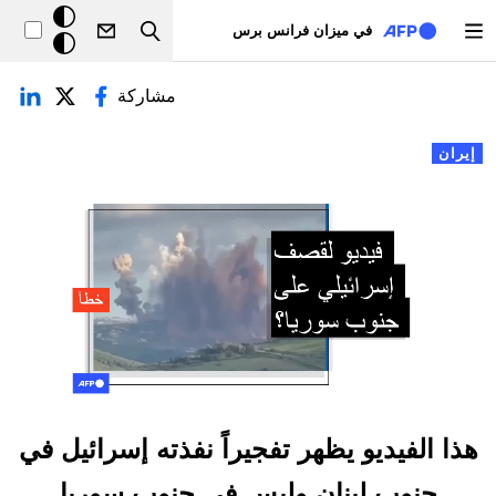
تجاوز إلى المحتوى الرئيسي
خلفيّة
في ميزان فرانس برس
Search
داكنة
لتبويبات الأساسية
مشاركة
إيران
هذا الفيديو يظهر تفجيراً نفذته إسرائيل في
جنوب لبنان وليس في جنوب سوريا