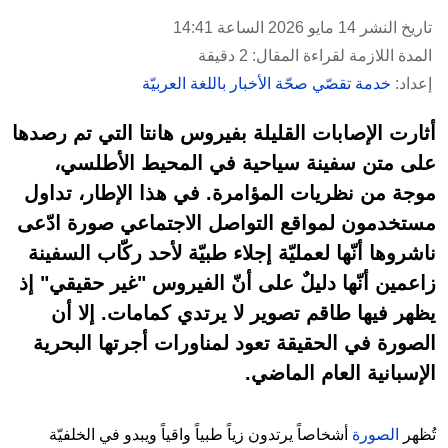
تاريخ النشر 14 مايو 2026 الساعة 14:41
المدة اللازمة لقراءة المقال: 2 دقيقة
إعداد:
خدمة تقصّي صحّة الأخبار باللغة العربيّة
أثارت الإصابات القليلة بفيروس هانتا التي تم رصدها
على متن سفينة سياحية في المحيط الأطلسي،
موجة من نظريات المؤامرة. في هذا الإطار، تداول
مستخدمون لمواقع التواصل الاجتماعي صورة ادّعى
ناشروها أنّها لعمليّة إجلاء طبيّة لأحد ركّاب السفينة
زاعمين أنّها دليلٌ على أنّ الفيروس "غير حقيقي" إذ
يظهر فيها طاقم تصوير لا يرتدي كمامات. إلا أن
الصورة في الحقيقة تعود لمناورات أجرتها البحرية
الإسبانية العام الماضي.
تُظهر
الصورة
أشخاصاً يرتدون زياً طبياً واقياً ويبدو في الخلفيّة