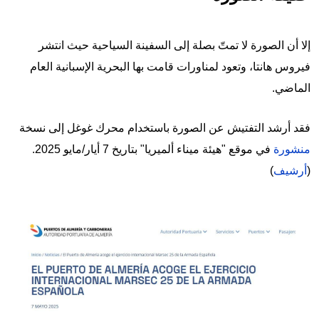
إلا أن الصورة لا تمتّ بصلة إلى السفينة السياحية حيث انتشر
فيروس هانتا، وتعود لمناورات قامت بها البحرية الإسبانية العام
الماضي.
فقد أرشد التفتيش عن الصورة باستخدام محرك غوغل إلى نسخة
منشورة
في موقع "هيئة ميناء ألميريا" بتاريخ 7 أيار/مايو 2025.
(
أرشيف
)
Image