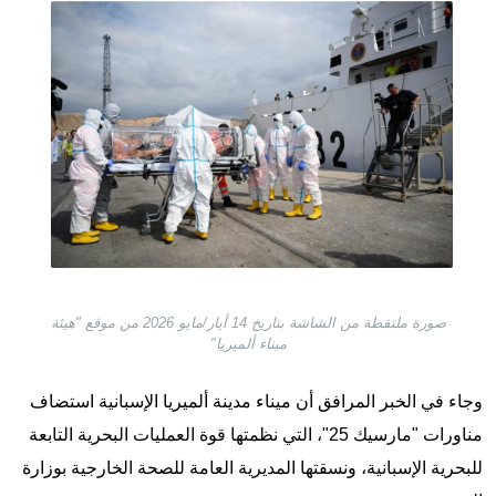
صورة ملتقطة من الشاشة بتاريخ 14 أيار/مايو 2026 من موقع "هيئة
ميناء ألميريا"
وجاء في الخبر المرافق أن ميناء مدينة ألميريا الإسبانية استضاف
مناورات "مارسيك 25"، التي نظمتها قوة العمليات البحرية التابعة
للبحرية الإسبانية، ونسقتها المديرية العامة للصحة الخارجية بوزارة