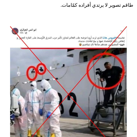
طاقم تصوير لا يرتدي أفراده كمّامات.
Image