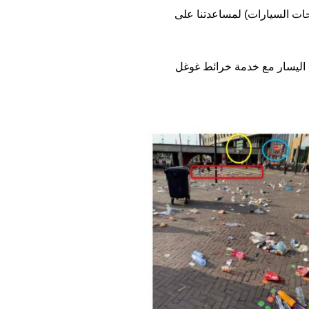
وحات السيارات) لمساعدتنا على
رة اليسار مع خدمة خرائط غوغل