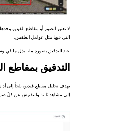
لا تعتبر الصور أو مقاطع الفيديو وحدها 
التي فيها مثل عوامل الطقس.
عند التدقيق بصورة ما، نبذل ما في وس
التدقيق بمقاطع ال
بهدف تحليل مقطع فيديو، نلجأ إلى أدا
إلى مشاهد ثابتة والتفتيش عن كلّ صو
Image