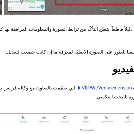
دليلاً قاطعاً. يتعيّن التأكّد من ترابط الصورة والمعلومات المرافقة لها 
عنا للعثور على الصورة الأصليّة لمعرفة ما إن كانت خضعت لتعديل.
فيديو
ة
InVID/WeVerify extension
التي صمّمت بالتعاون مع وكالة فرانس برس
رة بالبحث العكسي.