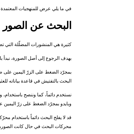
في ما يلي عرض للمنهجيات المعتمدة ف
البحث عن الصور
كثيرة هي المنشورات المضلّلة التي ت
بهدف الرجوع إلى أصل الصورة، نبدأ 
بمجرّد الضغط على الزرّ اليمين على
البحث بالتفتيش في قاعدة بياناته للع
نستخدم دائماً، كما وننصح باستخدام، 
وبايدو بمجرّد الضغط على زرّ اليمين ع
قد لا يفلح البحث دائماً باستخدام محرّ
محركات البحث في حال كانت الصورة م