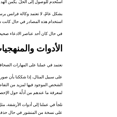
استُخدم للوصول إلى الحلّ. يكمن اله
بشكل عامّ، لا تعتمد وكالة فرانس بر
استخدام هذه المصادر في حال كانت سلا
في حال كان أحد عناصر الادعاء صحيحاً،
الأدوات والمنهجي
نعتمد في عملنا على المهارات الصحافيّة
على سبيل المثال، إذا شككنا بأن صورة
الشخص الموجود فيها لمزيد من التفاصيل.
لمعرفة ما عندهم من أدلّة حول الإحصائ
نلجأ في عملنا إلى أدوات الأرشفة، مث
على نسخة من المنشور في حال حذفه في 