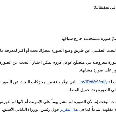
ي تحقيقاتنا:
ضمّ صورة مستخدمة خارج سياقها.
بالبحث العكسي عن طريق وضع الصورة بمحرّك بحث أو أكثر لمعرفة ما
 صورة معروضة في متصفّح غوغل كروم يمكن اختيار "البحث عن الصور
ثور على صورة مشابهة.
وصلة
InVID/WeVerify
التي توفّر باقة من محرّكات البحث عن الصور م
لى الصورة بعد تحميل الوصلة.
كات البحث إما لأن الصورة لم تنشر يوماً على الإنترنت أم لأنها لم تفهرس
قلوبة، تماماً كما في
هذا التقرير
حول رئيس الوزراء الياباني الأسبق.