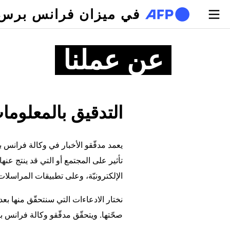
تجاوز إلى المحتوى الرئيسي
في ميزان فرانس برس
عن عملنا
التدقيق بالمعلوما
يعمد مدقّقو الأخبار في وكالة فرانس 
تأثير على المجتمع أو التي قد ينتج عنه
الإلكترونيّة، وعلى تطبيقات المراسلات
نختار الادعاءات التي سنتحقّق منها بع
صحّتها. ويتحقّق مدقّقو وكالة فرانس بر