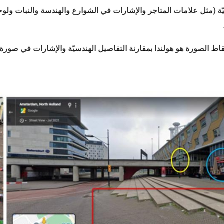
ئيّة (مثل علامات المتاجر والإشارات في الشوارع والهندسة والنبات ول
التقاط الصورة هو هولندا بمقارنة التفاصيل الهندسيّة والإشارات في صو