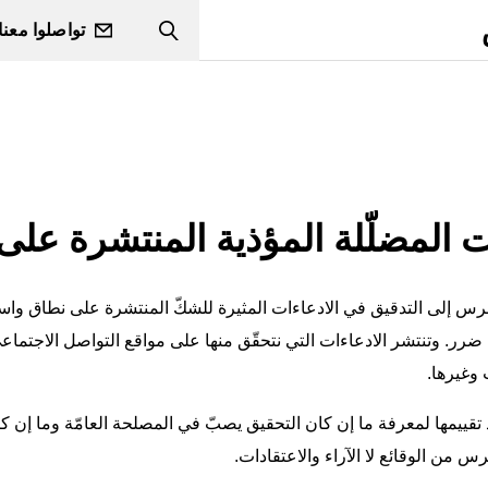
تواصلوا معنا
Search
ت المضلّلة المؤذية المنتشرة عل
برس إلى التدقيق في الادعاءات المثيرة للشكّ المنتشرة على نطاق واسع
ا ضرر. وتنتشر الادعاءات التي نتحقّق منها على مواقع التواصل الاجتماع
 وغيرها.
د تقييمها لمعرفة ما إن كان التحقيق يصبّ في المصلحة العامّة وما إن ك
س من الوقائع لا الآراء والاعتقادات.