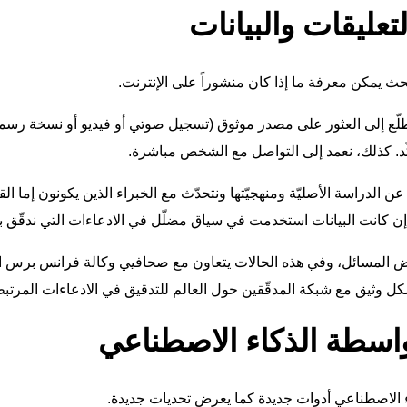
تعليقات والبيانات
يمكن معرفة ما إذا كان منشوراً على الإنترنت.
 إلى العثور على مصدر موثوق (تسجيل صوتي أو فيديو أو نسخة رسميّة
ّد. كذلك، نعمد إلى التواصل مع الشخص مباشرة.
 عن الدراسة الأصليّة ومنهجيّتها ونتحدّث مع الخبراء الذين يكونون إما ا
إن كانت البيانات استخدمت في سياق مضلّل في الادعاءات التي ندقّق به
ض المسائل، وفي هذه الحالات يتعاون مع صحافيي وكالة فرانس برس ال
بشكل وثيق مع شبكة المدقّقين حول العالم للتدقيق في الادعاءات المرتب
واسطة الذكاء الاصطناعي
كاء الاصطناعي أدوات جديدة كما يعرض تحديات جديدة.