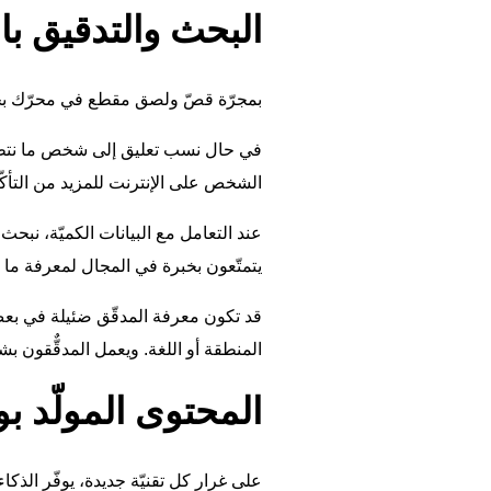
البحث والتدقيق بال
بمجرّة قصّ ولصق مقطع في محرّك بحث 
في حال نسب تعليق إلى شخص ما نتطلّع
الشخص على الإنترنت للمزيد من التأك
عند التعامل مع البيانات الكميّة، نبحث
يتمتّعون بخبرة في المجال لمعرفة ما 
قد تكون معرفة المدقّق ضئيلة في بع
المنطقة أو اللغة. ويعمل المدقٌّقون 
المحتوى المولّد ب
على غرار كل تقنيّة جديدة، يوفّر الذ