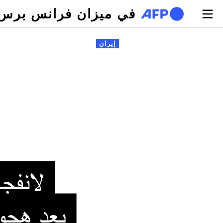
تجاوز إلى المحتوى الرئيسي
في ميزان فرانس برس
لتبويبات الأساسية
إيران