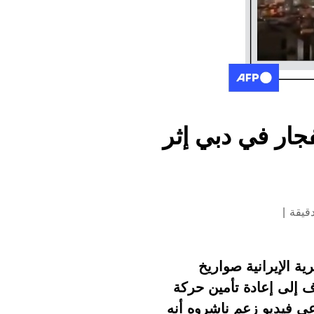
جار في دبي إثر
ية الإيرانية صواريخ
ف إلى إعادة تأمين حركة
عي فيديو زعم ناشروه أنه