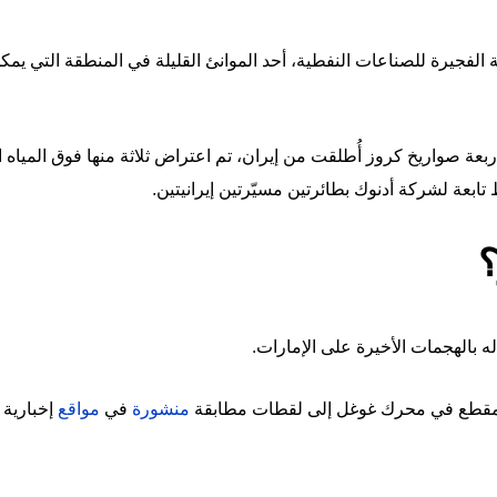
لفجيرة للصناعات النفطية، أحد الموانئ القليلة في المنطقة التي يمك
أربعة صواريخ كروز أُطلقت من إيران، تم اعتراض ثلاثة منها فوق المياه ا
ابعة لشركة أدنوك بطائرتين مسيّرتين إيرانيتين.
؟
 له بالهجمات الأخيرة على الإمارات.
لمقطع في محرك غوغل إلى لقطات مطابقة
منشورة
في
مواقع
إخبارية