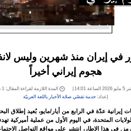
ّر في إيران منذ شهرين وليس لانف
هجوم إيراني أخيراً
اعة 14:01
المدة اللازمة لقراءة المقال: 1 دقيقة
إعداد:
خدمة تقصّي صحّة الأخبار باللغة العربيّة
إيرانية عدّة في الرابع من أيار/مايو، بُعيد إطلاق البحر
لايات المتحدة، في اليوم الأول من عملية أميركية تهد
مز. في هذا الإطار، انتشر على مواقع التواصل الاجتما