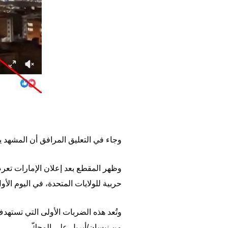
وجاء في التعليق المرافق أن المشهد يصو
وظهر المقطع بعد إعلان الإمارات تعرضه
حربية للولايات المتحدة، في اليوم ال
وتُعد هذه الضربات الأولى التي تستهد
من نيسان/أبريل على المحكّ.