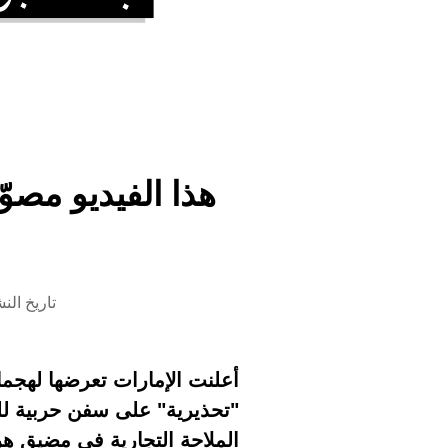
هذا الفيديو مصو
تاريخ النشر 5 مايو 2026 الس
أعلنت الإمارات تعرضها لهجمات 
"تحذيرية" على سفن حربية للو
الملاحة التجارية في مضيق هر