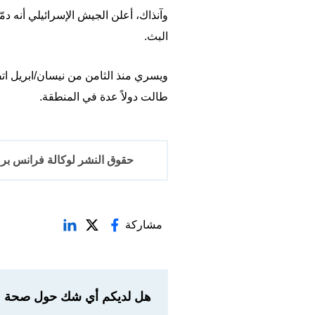
وآنذاك، أعلن الجيش الإسرائيلي أنه د
البث.
ويسري منذ الثامن من نيسان/ابريل اتفا
طالت دولاً عدة في المنطقة.
حقوق النشر لوكالة فرانس برس 2017-6
مشاركة
هل لديكم أي شك حول صحة مع