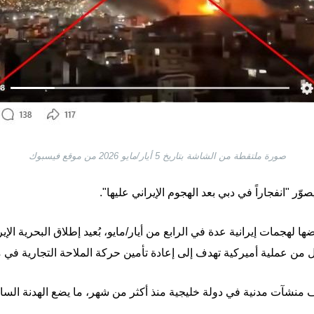
صورة ملتقطة من الشاشة بتاريخ 5 أيار/مايو 2026 من موقع فيسبوك
ّر "انفجاراً في دبي بعد الهجوم الإيراني عليها".
ا لهجمات إيرانية عدة في الرابع من أيار/مايو، بُعيد إطلاق البحرية الإ
أول من عملية أميركية تهدف إلى إعادة تأمين حركة الملاحة التجارية في
ف منشآت مدنية في دولة خليجية منذ أكثر من شهر، ما يضع الهدنة الس