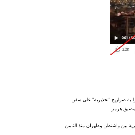
يرانية صواريخ "تحذيرية" على سفن
 مضيق هرمز.
ارية بين واشنطن وطهران منذ الثامن