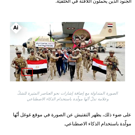
الجنود الذين يحملون اللافتة في الخلفيّة.
Image
الصورة المتداولة مع إضافة إشارات نحو العناصر المثيرة للشكّ
وعلامة تدلّ أنّها مولّدة باستخدام الذكاء الاصطناعي
على ضوء ذلك، يظهر التفتيش عن الصورة في موقع غوغل أنّها
مولّدة باستخدام الذكاء الاصطناعي.