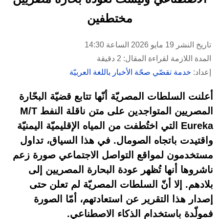
مختطفين
تاريخ النشر 19 مايو 2026 الساعة 14:30
المدة اللازمة لقراءة المقال: 2 دقيقة
إعداد:
خدمة تقصّي صحّة الأخبار باللغة العربيّة
أعلنت السلطات المصريّة أنّها تتابع قضيّة البحّارة
المصريين المتواجدين على متن ناقلة النفط M/T
Eureka التي اختُطفت من المياه الإقليميّة اليمنيّة
واقتيدت باتجاه الصومال. في هذا السياق، تداول
مستخدمون لمواقع التواصل الاجتماعي صورة زعم
ناشروها أنها تُظهر عودة البحارة المصريين إلى
بلادهم. إلا أنّ السلطات المصريّة لم تعلن حتى
إصدار هذا التقرير عن استعادتهم، أمّا الصورة
فمولّدة باستخدام الذكاء الاصطناعي.