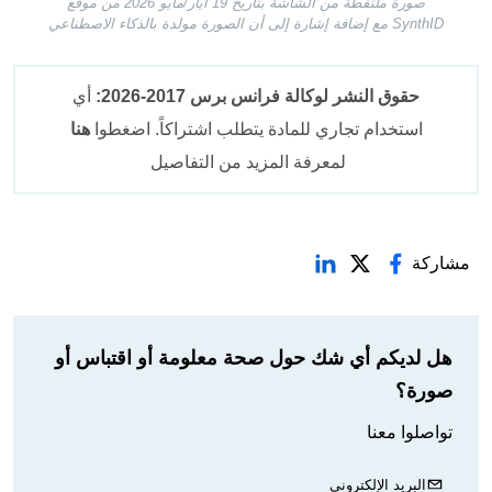
صورة ملتقطة من الشاشة بتاريخ 19 أيار/مايو 2026 من موقع
SynthID مع إضافة إشارة إلى أن الصورة مولدة بالذكاء الاصطناعي
حقوق النشر لوكالة فرانس برس 2017-2026:
أي
استخدام تجاري للمادة يتطلب اشتراكاً. اضغطوا
هنا
لمعرفة المزيد من التفاصيل
مشاركة
هل لديكم أي شك حول صحة معلومة أو اقتباس أو
صورة؟
تواصلوا معنا
البريد الإلكتروني