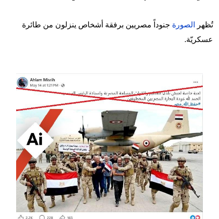
تُظهر
الصورة
جنوداً مصريين برفقة أشخاص ينزلون من طائرة
عسكريّة.
Image