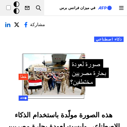
تجاوز إلى المحتوى الرئيسي
خلفيّة
في ميزان فرانس برس
Search
داكنة
لتبويبات الأساسية
مشاركة
ذكاء اصطناعي
هذه الصورة مولّدة باستخدام الذكاء
الاصطناعي وليست لعودة بحارة مصريين