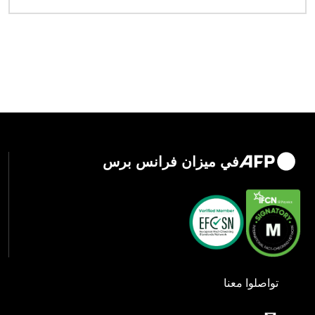
في ميزان فرانس برس
تواصلوا معنا