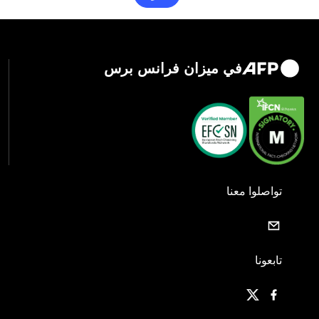
في ميزان فرانس برس
تواصلوا معنا
تابعونا