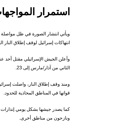
استمرار المواجها
ويأتي انتشار الصورة في ظل مواصلة حز
انتهاكات إسرائيل لوقف إطلاق النار الساري منذ 17
الثاني من آذار/مارس إلى 23.
ومنذ وقف إطلاق النار، واصلت إسرائي
قواتها في المناطق المحاذية للحدود.
كما يصدر جيشها بشكل يومي إنذارات إ
ونازحون من مناطق أخرى.