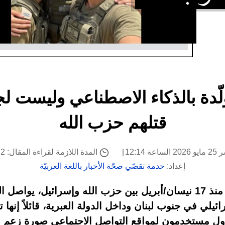
دة بالذكاء الاصطناعي وليست لجن
قتلهم حزب الله
ة 12:14
المدة اللازمة لقراءة المقال: 2 دقيقة
إعداد:
خدمة تقصّي صحّة الأخبار باللغة العربيّة
رغم سريان وقف إطلاق النار منذ 17 نيسان/أبريل بين حزب الله وإسر
ي في جنوب لبنان وداخل الدولة العبرية، قائلاً إنها تأ
ول مستخدمون لمواقع التواصل الاجتماعي صورة زعم ناش