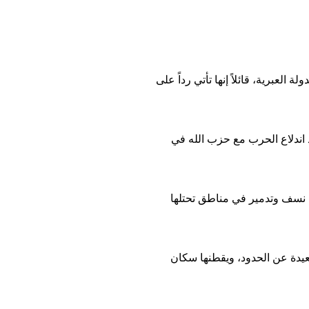
عبرية، قائلاً إنها تأتي رداً على
تفع بذلك عدد قتلاه هناك منذ اندلاع الحرب مع حزب الله في
 نسف وتدمير في مناطق تحتلها
عيدة عن الحدود، ويقطنها سكان