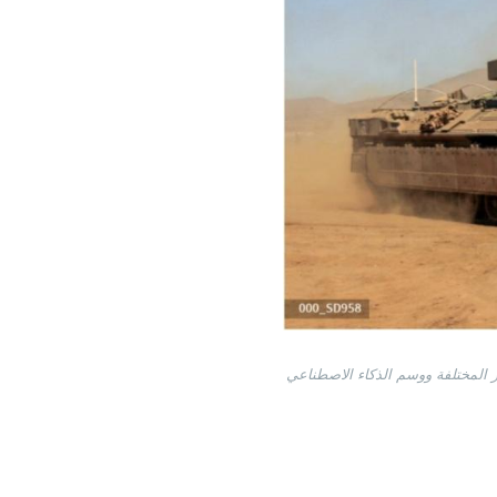
ر المختلفة ووسم الذكاء الاصطناعي