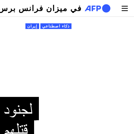
تجاوز إلى المحتوى الرئيسي
في ميزان فرانس برس
لتبويبات الأساسية
ذكاء اصطناعي
إيران