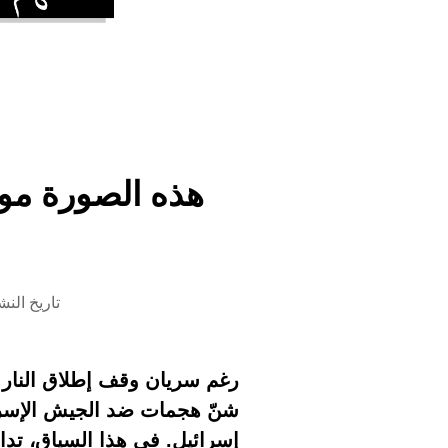
هذه الصورة مولّ
تاريخ النشر 25 مايو 2026 الساع
شنّ هجمات ضد الجيش الإسرائيل
إسرائيل. في هذا السياق، تدا