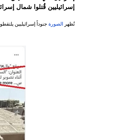
إسرائيليين قُتلوا شمال إسرائ
تُظهر
الصورة
جنوداً إسرائيليين يلتقطو
Image