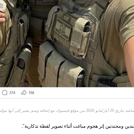
 وسم يشير إلى أنها مولدة بالذكاء الاصطناعي