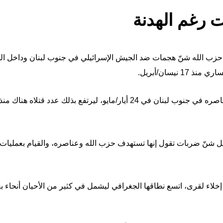
ت رغم الهدنة
ب الله شنّ هجمات ضد الجيش الإسرائيلي في جنوب لبنان وداخل الدولة ال
 نيسان/أبريل.
وأعلن الجيش الإسرائيلي مقتل أحد عناصره في جنوب لبنان في 24 أيار/مايو، لير
ل شنّ ضربات تقول إنها تستهدف حزب الله وعناصره، والقيام بعمليات
خلاء لقرى، اتسع نطاقها الجغرافي ليشمل في كثير من الأحيان أنحاء ب