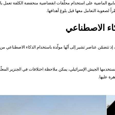
سابيع الماضية على استخدام محلّقات انقضاضية منخفضة الكلفة تعمل با
اء الاصطناعي
 إذ تتضمّن عناصر تشير إلى أنّها مولّدة باستخدام الذكاء الاصطناعي من
ي يستخدمها الجيش الإسرائيلي، يمكن ملاحظة اختلافات في الجنزير المعلّ
رة عليها.