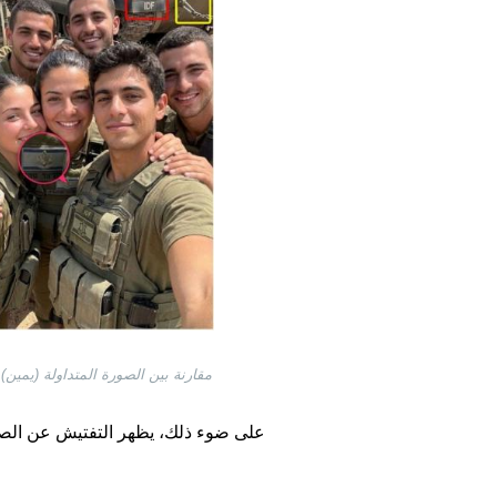
مقارنة بين الصورة المتداولة (يمين
على ضوء ذلك، يظهر التفتيش عن الصور