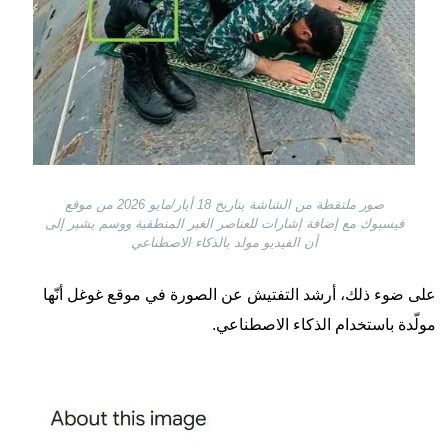
صور ملتقطة من الشاشة بتاريخ 18 أيار/مايو 2026 من موقع
فيسبوك مع إضافة إشارات للعناصر الغير المنطقية ووسم يشير إلى
أن الفيديو مولد بالذكاء الاصطناعي
على ضوء ذلك، أرشد التفتيش عن الصورة في موقع غوغل أنّها
مولّدة باستخدام الذكاء الاصطناعي.
Image