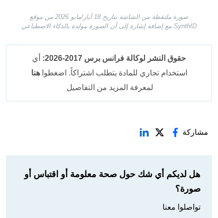
صورة ملتقطة من الشاشة بتاريخ 18 أيار/مايو 2026 من موقع
SynthID مع إضافة إشارة إلى أن الصورة مولدة بالذكاء الاصطناعي
حقوق النشر لوكالة فرانس برس 2017-2026:
أي
استخدام تجاري للمادة يتطلب اشتراكاً. اضغطوا
هنا
لمعرفة المزيد من التفاصيل
مشاركة
هل لديكم أي شك حول صحة معلومة أو اقتباس أو
صورة؟
تواصلوا معنا