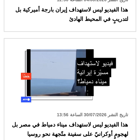
هذا الفيديو ليس لاستهداف إيران بارجة أميركية بل
لتدريبٍ في المحيط الهادئ
الصورة
تاريخ النشر 30/07/2026 الساعة 13:56
هذا الفيديو ليس لاستهداف ميناء دمياط في مصر بل
لهجومٍ أوكرانيّ على سفينة متّجهة نحو روسيا