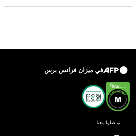
في ميزان فرانس برس
تواصلوا معنا