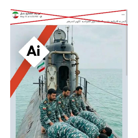
Image