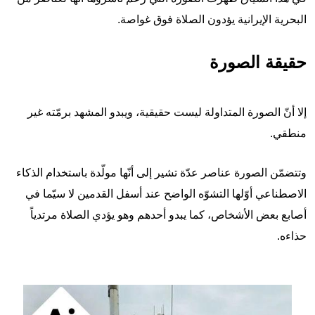
البحرية الإيرانية يؤدون الصلاة فوق غواصة.
حقيقة الصورة
إلا أنّ الصورة المتداولة ليست حقيقية، ويبدو المشهد برمّته غير
منطقي.
وتتضمّن الصورة عناصر عدّة تشير إلى أنّها مولّدة باستخدام الذكاء
الاصطناعي أوّلها التشوّه الواضح عند أسفل القدمين لا سيّما في
أصابع بعض الأشخاص، كما يبدو أحدهم وهو يؤدي الصلاة مرتدياً
حذاءه.
Image