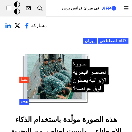
تجاوز إلى المحتوى الرئيسي
خلفيّة
في ميزان فرانس برس
Search
داكنة
لتبويبات الأساسية
مشاركة
ذكاء اصطناعي
إيران
هذه الصورة مولّدة باستخدام الذكاء
الاصطناعي وليست لعناصر من البحرية