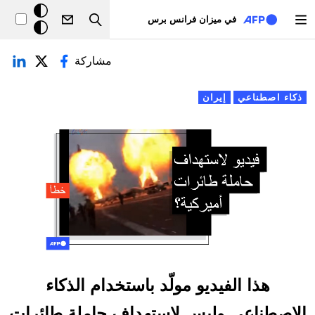
تجاوز إلى المحتوى الرئيسي
خلفيّة
في ميزان فرانس برس
Search
داكنة
لتبويبات الأساسية
مشاركة
ذكاء اصطناعي
إيران
هذا الفيديو مولّد باستخدام الذكاء
الاصطناعي وليس لاستهداف حاملة طائرات