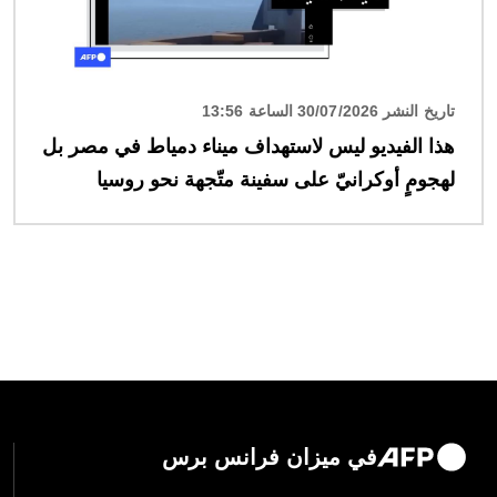
تاريخ النشر 30/07/2026 الساعة 13:56
هذا الفيديو ليس لاستهداف ميناء دمياط في مصر بل
لهجومٍ أوكرانيّ على سفينة متّجهة نحو روسيا
في ميزان فرانس برس