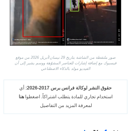
صور ملتقطة من الشاشة بتاريخ 29 نيسان/أبريل 2026 من موقع
فيسبوك مع إضافة إشارات للعناصر المشوّهة ووسم يشير إلى أن
الفيديو مولد بالذكاء الاصطناعي
حقوق النشر لوكالة فرانس برس 2017-2026:
أي
استخدام تجاري للمادة يتطلب اشتراكاً. اضغطوا
هنا
لمعرفة المزيد من التفاصيل