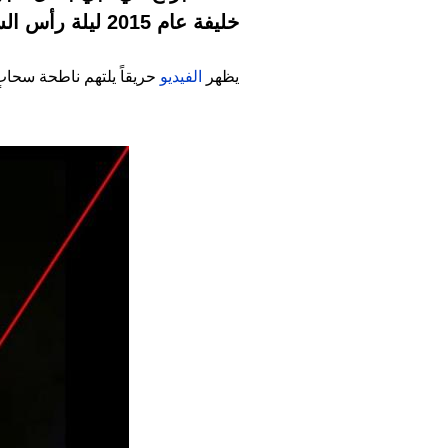
خليفة عام 2015 ليلة رأس السنة.
يظهر
الفيديو
حريقاً يلتهم ناطحة سحابٍ 
Image