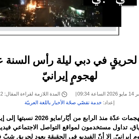
لهجومٍ إيرانيّ
ة 09:34
المدة اللازمة لقراءة المقال: 2 دقيقة
إعداد:
خدمة تقصّي صحّة الأخبار باللغة العربيّة
أعلنت الإمارات عن تعرّضها لهجمات عدّة 
ياق، تداول مستخدمون لمواقع التواصل الاجتماعي فيديو
ٍ إيرانيّ. إلا أنّ الفيديو في الحقيقة يعود لحريقٍ شبّ