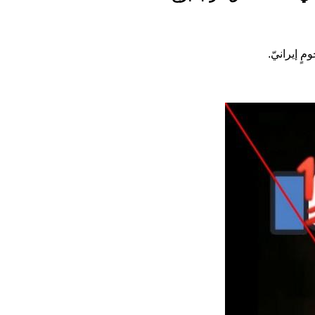
ٍ إيرانيّ.