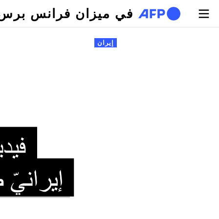
تجاوز إلى المحتوى الرئيسي
في ميزان فرانس برس
لتبويبات الأساسية
إيران