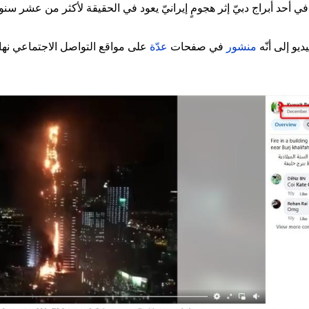
قٍ في أحد أبراج دبيّ إثر هجومٍ إيرانيّ يعود في الحقيقة لأكثر من عشر سنو
و إلى أنّه
منشور
في صفحات
عدّة
على مواقع التواصل الاجتماعي نهاية العام 15