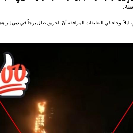
ليلاً. وجاء في التعليقات المرافقة أنّ الحريق طال برجاً في دبي إثر هجوم