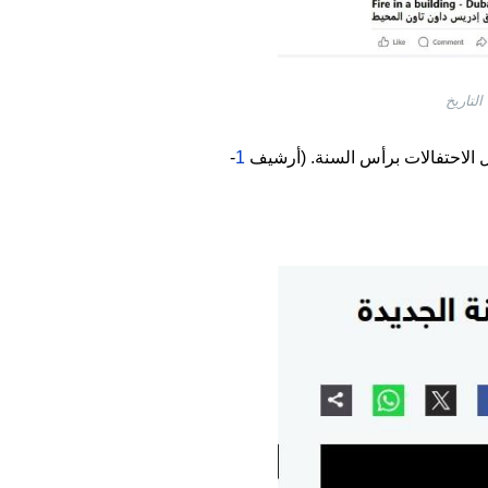
يل الاحتفالات برأس السنة. (أرشيف
1
-