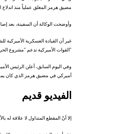
مضيق هرمز المغلق عملياً منذ اندلاع الحرب في 28
وأوضحت الوكالة أن السفينة، بعد إصا
غير أن القيادة العسكرية الأميركية ل
"القوات الأميركية تدعم "مشروع الحرية
وفي اليوم السابق، أعلن الرئيس الأمي
أميركي في مضيق هرمز الذي كان يمر عب
الفيديو قديم
إلا أنّ المقطع المتداول لا علاقة له 