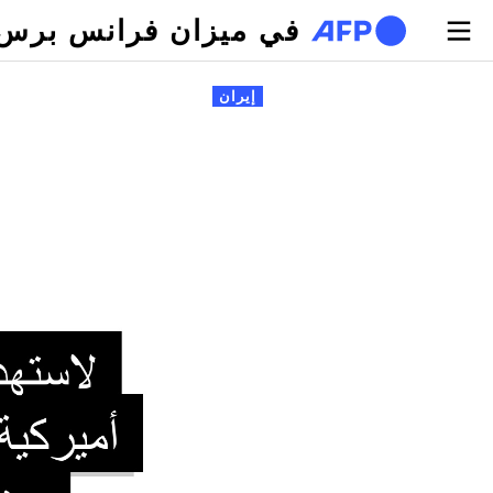
تجاوز إلى المحتوى الرئيسي
في ميزان فرانس برس
لتبويبات الأساسية
إيران