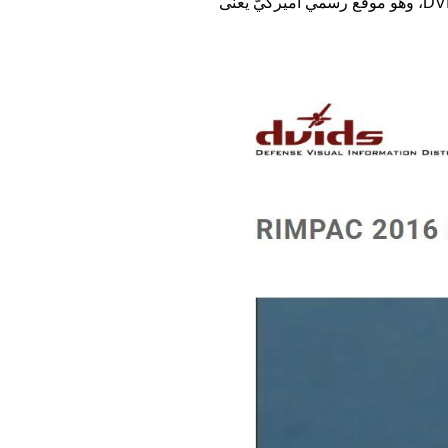
DVIDS، وهو موقع رسمي أميركيّ يعنى