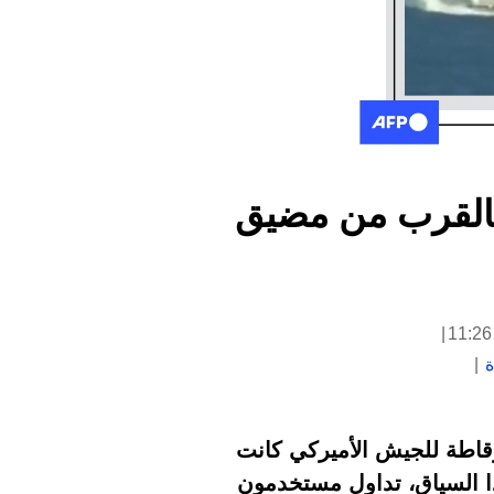
 بالقرب من مضيق
ة
رقاطة للجيش الأميركي كانت
 الحرب في 28 شباط/فبراير. في هذا السياق، تداول مستخدمون