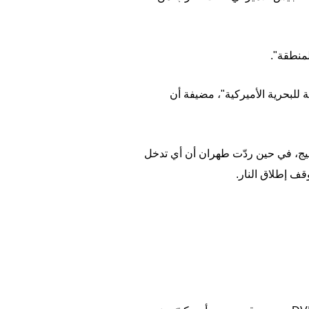
منطقة".
للبحرية الأميركية"، مضيفة أن
خليج، في حين ردّت طهران أن أي تدخل
قف إطلاق النار.