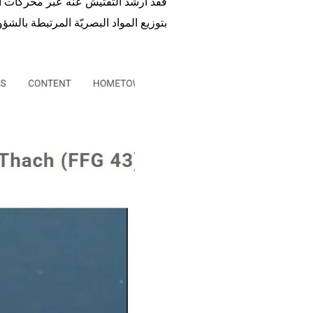
فقد أرشد التفتيش عنه عبر محركات البحث إلى ن
بتوزيع المواد البصريّة المرتبطة بالشؤو
Image