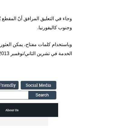
وجنوب كاليفورنيا.
وباستخدام كلمات مفتاح، يمكن العثو
الخدمة في تشرين الثاني/نوفمبر 2013. (
Image