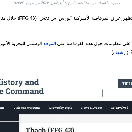
صورة ملتقطة من الشاشة بتاريخ 5 أيار/مايو 2026 من موقع "dvids"
وجاء في التعليق المرافق أنّ المق
ر على معلومات حول هذه الفرقاطة على
الموقع
الرسمي للبحرية الأميركي
أرشيف
)