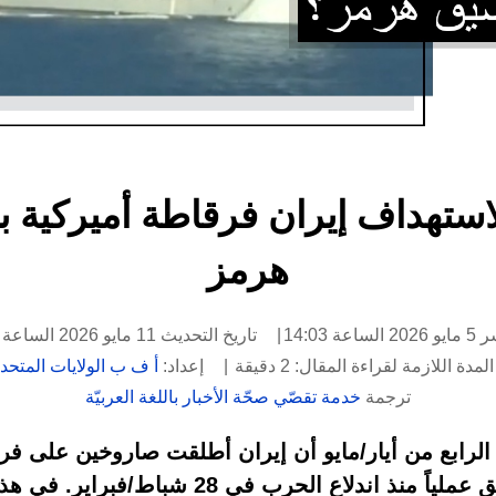
لاستهداف إيران فرقاطة أميركية
هرمز
عة 14:03
تاريخ التحديث 11 مايو 2026 الساعة 11:26
لمدة اللازمة لقراءة المقال: 2 دقيقة
إعداد:
أ ف ب الولايات المتحد
ترجمة
خدمة تقصّي صحّة الأخبار باللغة العربيّة
 الرابع من أيار/مايو أن إيران أطلقت صاروخين على ف
تقترب من مضيق هرمز المغلق عملياً منذ اندلاع