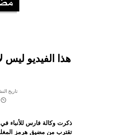
هذا الفيديو ليس 
تاريخ النشر 5 مايو 2026 السا
ا
ذكرت وكالة فارس للأنباء في