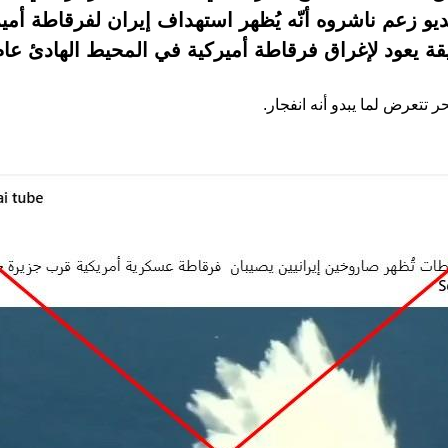
ديو زعم ناشروه أنّه يُظهر استهداف إيران لفرقاطة أم
قة يعود لإغراق فرقاطة أميركية في المحيط الهادئ عام 2016
تتعرض لما يبدو أنه انفجار.