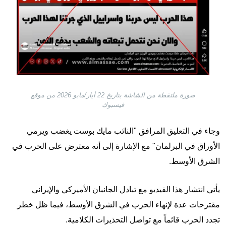
صورة ملتقطة من الشاشة بتاريخ 22 أيار/مايو 2026 من موقع
فيسبوك
وجاء في التعليق المرافق "النائب مايك بوست يغضب ويرمي
الأوراق في البرلمان" مع الإشارة إلى أنه معترض على الحرب في
الشرق الأوسط.
يأتي انتشار هذا الفيديو مع تبادل الجانبان الأميركي والإيراني
مقترحات عدة لإنهاء الحرب في الشرق الأوسط، فيما ظل خطر
تجدد الحرب قائماً مع تواصل التحذيرات الكلامية.