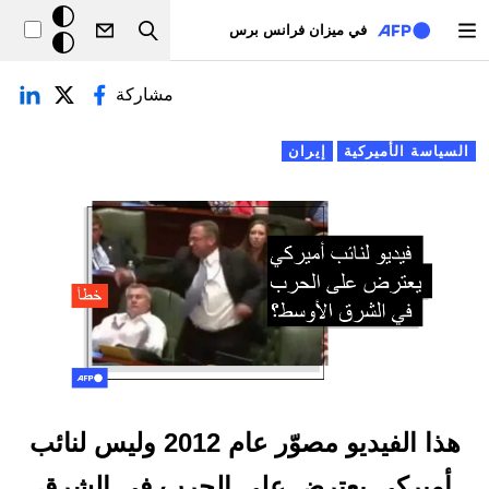
تجاوز إلى المحتوى الرئيسي
خلفيّة
في ميزان فرانس برس
Search
داكنة
لتبويبات الأساسية
مشاركة
السياسة الأميركية
إيران
هذا الفيديو مصوّر عام 2012 وليس لنائب
أميركي يعترض على الحرب في الشرق