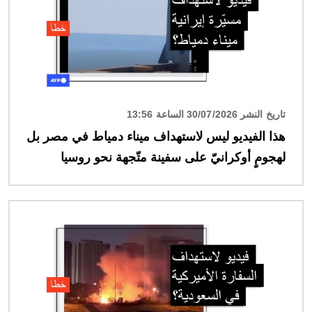
تاريخ النشر 30/07/2026 الساعة 13:56
هذا الفيديو ليس لاستهداف ميناء دمياط في مصر بل
لهجومٍ أوكرانيّ على سفينة متّجهة نحو روسيا
الصورة