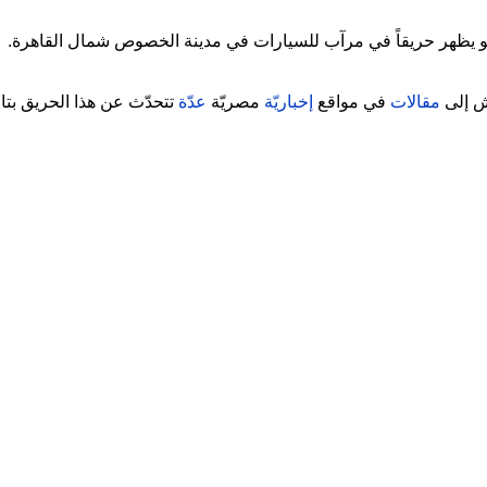
ديو يظهر حريقاً في مرآب للسيارات في مدينة الخصوص شمال القاهرة.
ش إلى
مقالات
في مواقع
إخباريّة
مصريّة
عدّة
تتحدّث عن هذا الحريق بتاريخ 20 آذار/مارس 2025.