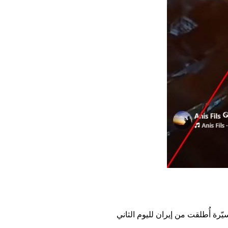
ّرة أُطلقت من إيران لليوم الثاني