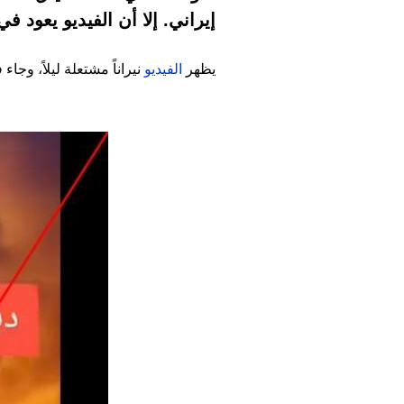
إيراني. إلا أن الفيديو يعود ف
يظهر
الفيديو
نيراناً مشتعلة ليلاً، وج
Image