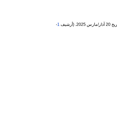
 (أرشيف
1
-