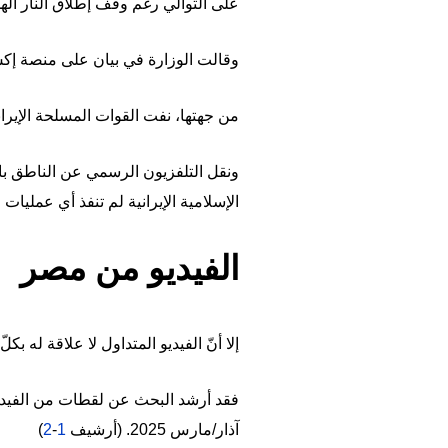
على التوالي رغم وقف إطلاق النار ال
وقالت الوزارة في بيان على منصة إكس
من جهتها، نفت القوات المسلحة الإيرا
ونقل التلفزيون الرسمي عن الناطق باسم
الإسلامية الإيرانية لم تنفذ أي عمليا
الفيديو من مصر
إلا أنّ الفيديو المتداول لا علاقة له بكل
فقد أرشد البحث عن لقطات من الفيد
آذار/مارس 2025. (أرشيف
1
-
2
)