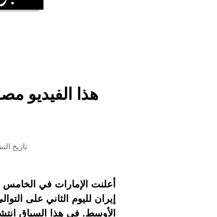
تاريخ النشر 6 مايو 2026 الس
أعلنت الإمارات في الخامس م
إيران لليوم الثاني على التو
الأوسط. في هذا السياق انتش