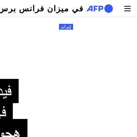
تجاوز إلى المحتوى الرئيسي
في ميزان فرانس برس
لتبويبات الأساسية
إيران