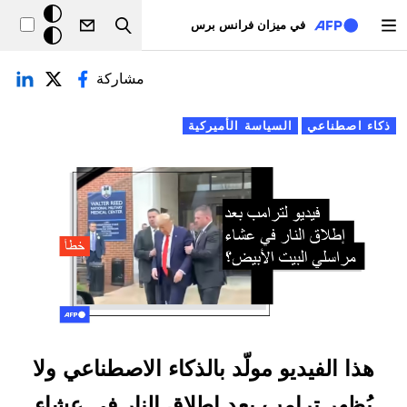
تجاوز إلى المحتوى الرئيسي
خلفيّة
في ميزان فرانس برس
Search
داكنة
لتبويبات الأساسية
مشاركة
ذكاء اصطناعي
السياسة الأميركية
هذا الفيديو مولّد بالذكاء الاصطناعي ولا
يُظهر ترامب بعد إطلاق النار في عشاء