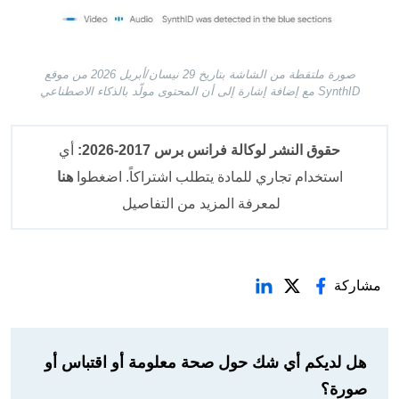
صورة ملتقطة من الشاشة بتاريخ 29 نيسان/أبريل 2026 من موقع
SynthID مع إضافة إشارة إلى أن المحتوى مولّد بالذكاء الاصطناعي
حقوق النشر لوكالة فرانس برس 2017-2026:
أي
استخدام تجاري للمادة يتطلب اشتراكاً. اضغطوا
هنا
لمعرفة المزيد من التفاصيل
مشاركة
هل لديكم أي شك حول صحة معلومة أو اقتباس أو
صورة؟