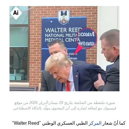
Image
صورة ملتقطة من الشاشة بتاريخ 29 نيسان/أبريل 2026 من موقع
فيسبوك مع إضافة إشارة إلى أن المحتوى مولّد بالذكاء الاصطناعي
كما أنّ شعار
المركز
الطبي العسكري الوطني "Walter Reed"