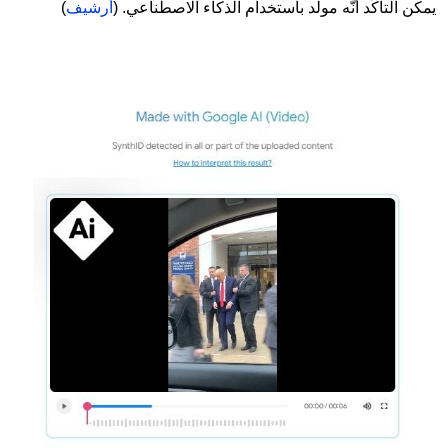
يمكن التأكّد أنّه مولّد باستخدام الذكاء الاصطناعي. (
أرشيف
)
Image