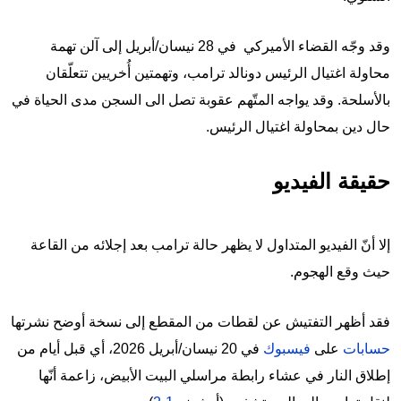
وقد وجّه القضاء الأميركي في 28 نيسان/أبريل إلى آلن تهمة
محاولة اغتيال الرئيس دونالد ترامب، وتهمتين أُخريين تتعلّقان
بالأسلحة. وقد يواجه المتّهم عقوبة تصل الى السجن مدى الحياة في
حال دين بمحاولة اغتيال الرئيس.
حقيقة الفيديو
إلا أنّ الفيديو المتداول لا يظهر حالة ترامب بعد إجلائه من القاعة
حيث وقع الهجوم.
فقد أظهر التفتيش عن لقطات من المقطع إلى نسخة أوضح نشرتها
حسابات
على
فيسبوك
في 20 نيسان/أبريل 2026، أي قبل أيام من
إطلاق النار في عشاء رابطة مراسلي البيت الأبيض، زاعمة أنّها