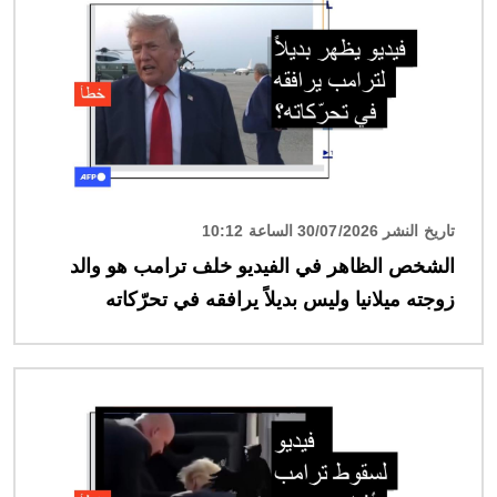
تاريخ النشر 30/07/2026 الساعة 10:12
الشخص الظاهر في الفيديو خلف ترامب هو والد
زوجته ميلانيا وليس بديلاً يرافقه في تحرّكاته
الصورة