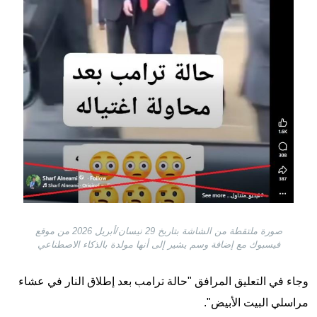
صورة ملتقطة من الشاشة بتاريخ 29 نيسان/أبريل 2026 من موقع
فيسبوك مع إضافة وسم يشير إلى أنها مولدة بالذكاء الاصطناعي
وجاء في التعليق المرافق "حالة ترامب بعد إطلاق النار في عشاء
مراسلي البيت الأبيض".