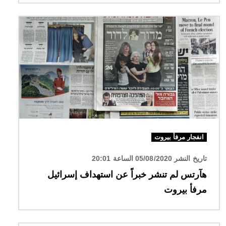
الصورة
انفجار مرفأ بيروت
تاريخ النشر 05/08/2020 الساعة 20:01
هآرتس لم تنشر خبراً عن استهداف إسرائيل
مرفأ بيروت