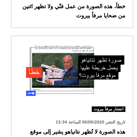
خطأ، هذه الصورة من عمل فنّي ولا تظهر اثنين
من ضحايا مرفأ بيروت
الصورة
انفجار مرفأ بيروت
تاريخ النشر 06/08/2020 الساعة 13:34
هذه الصورة لا تُظهر نتانياهو يشير إلى موقع