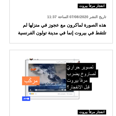
انفجار مرفأ بيروت
تاريخ النشر 07/08/2020 الساعة 11:37
هذه الصورة لماكرون مع عجوز في منزلها لم
تلتقط في بيروت إنما في مدينة تولون الفرنسية
الصورة
انفجار مرفأ بيروت