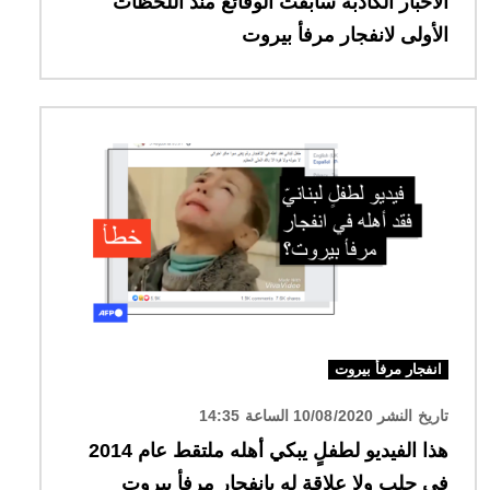
الأخبار الكاذبة سابقت الوقائع منذ اللحظات
الأولى لانفجار مرفأ بيروت
الصورة
انفجار مرفأ بيروت
تاريخ النشر 10/08/2020 الساعة 14:35
هذا الفيديو لطفلٍ يبكي أهله ملتقط عام 2014
في حلب ولا علاقة له بانفجار مرفأ بيروت