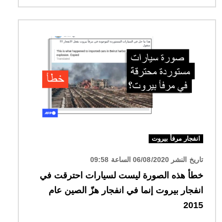
الصورة
انفجار مرفأ بيروت
تاريخ النشر 06/08/2020 الساعة 09:58
خطأ هذه الصورة ليست لسيارات احترقت في
انفجار بيروت إنما في انفجار هزّ الصين عام
2015