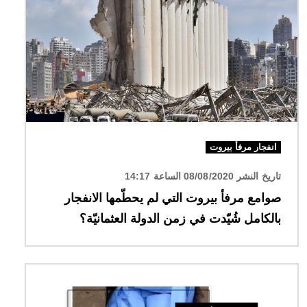
انفجار مرفأ بيروت
تاريخ النشر 08/08/2020 الساعة 14:17
صوامع مرفأ بيروت التي لم يحطّمها الانفجار
بالكامل شُيّدت في زمن الدولة العثمانيّة؟
الصورة