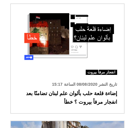
الصورة
انفجار مرفأ بيروت
تاريخ النشر 08/08/2020 الساعة 15:17
إضاءة قلعة حلب بألوان علم لبنان تضامنًا بعد
انفجار مرفأ بيروت ؟ خطأ
الصورة