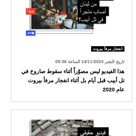
انفجار مرفأ بيروت
تاريخ النشر 14/11/2024 الساعة 09:38
هذا الفيديو ليس مصوّراً أثناء سقوط صاروخ في
تل أبيب قبل أيام بل أثناء انفجار مرفأ بيروت
عام 2020
الصورة