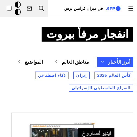
تجاوز إلى المحتوى الرئيسي
خلفيّة
في ميزان فرانس برس
Search
داكنة
انفجار مرفأ بيروت
أبرز الأخبار
مناطق العالم
المواضيع
كأس العالم 2026
إيران
ذكاء اصطناعي
الصراع الفلسطيني الإسرائيلي
الصورة