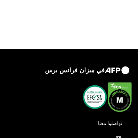
في ميزان فرانس برس
تواصلوا معنا