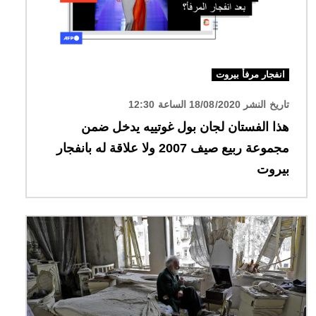
انفجار مرفأ بيروت
تاريخ النشر 18/08/2020 الساعة 12:30
هذا الفستان لجان بول غوتييه يدخل ضمن
مجموعة ربيع صيف 2007 ولا علاقة له بانفجار
بيروت
الصورة