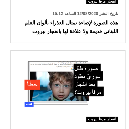
انفجار مرفأ بيروت
تاريخ النشر 12/08/2020 الساعة 15:12
هذه الصورة لإضاءة تمثال العذراء بألوان العلم
اللبناني قديمة ولا علاقة لها بانفجار بيروت
الصورة
انفجار مرفأ بيروت