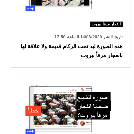
انفجار مرفأ بيروت
تاريخ النشر 14/08/2020 الساعة 17:50
هذه الصورة ليد تحت الركام قديمة ولا علاقة لها
بانفجار مرفأ بيروت
الصورة