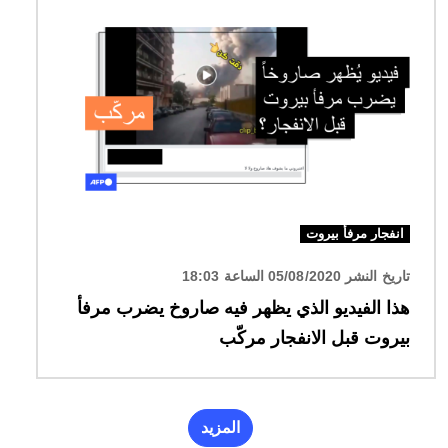
الصورة
انفجار مرفأ بيروت
تاريخ النشر 05/08/2020 الساعة 18:03
هذا الفيديو الذي يظهر فيه صاروخ يضرب مرفأ
بيروت قبل الانفجار مركّب
المزيد