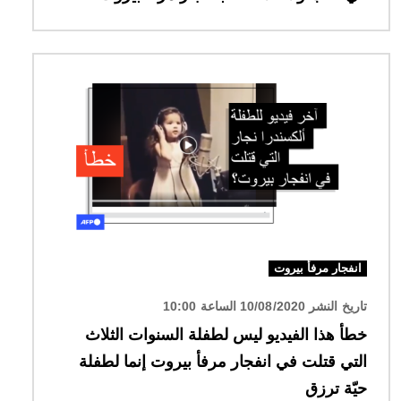
الصورة
انفجار مرفأ بيروت
تاريخ النشر 10/08/2020 الساعة 10:00
خطأ هذا الفيديو ليس لطفلة السنوات الثلاث
التي قتلت في انفجار مرفأ بيروت إنما لطفلة
حيّة ترزق