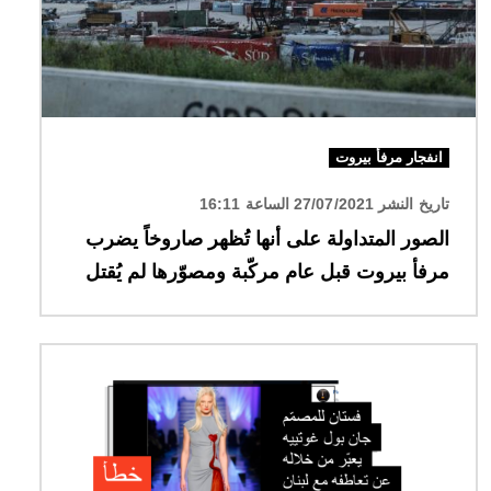
انفجار مرفأ بيروت
تاريخ النشر 27/07/2021 الساعة 16:11
الصور المتداولة على أنها تُظهر صاروخاً يضرب
مرفأ بيروت قبل عام مركّبة ومصوّرها لم يُقتل
الصورة