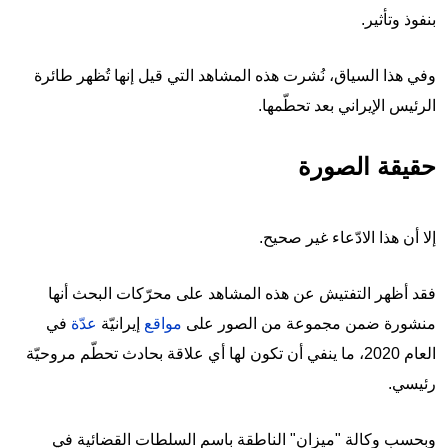
بنفوذ وتأثير.
وفي هذا السياق، نُشرت هذه المشاهد التي قيل إنها تُظهر طائرة
الرئيس الإيراني بعد تحطّمها.
حقيقة الصورة
إلا أن هذا الادّعاء غير صحيح.
فقد أظهر التفتيش عن هذه المشاهد على محرّكات البحث أنها
منشورة ضمن مجموعة من الصور على
مواقع
إيرانيّة
عدّة
في
العام 2020، ما ينفي أن تكون لها أي علاقة بحادث تحطّم مروحيّة
رئيسي.
وبحسب وكالة "ميزان" الناطقة باسم السلطات القضائية في