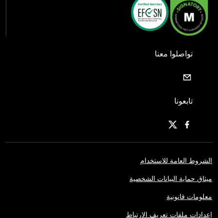
تواصلوا معنا
تابعونا
الشروط العامة للاستخدام
ميثاق حماية البيانات الشخصية
معلومات قانونية
إعدادات ملفات تعريف الارتباط