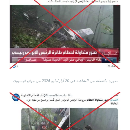
صورة ملتقطة من الشاشة في 20 أيار/مايو 2024 من موقع فيسبوك
Image