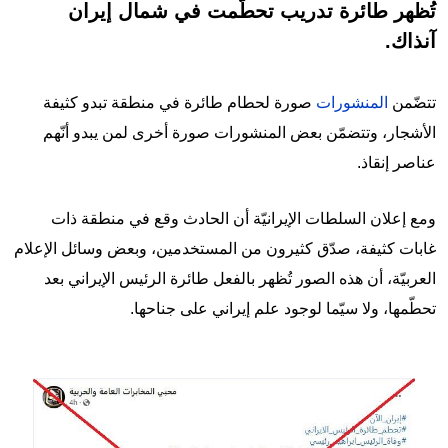
تُظهر طائرة تدريب تحطّمت في شمال إيران
آنذاك.
تتضّمن
المنشورات
صورة لحطام طائرة في منطقة تبدو كثيفة
الأشجار، وتتضمّن بعض المنشورات صورة أخرى لمن يبدو أنّهم
عناصر إنقاذ.
ومع إعلان السلطات الإيرانيّة أن الحادث وقع في منطقة ذات
غابات كثيفة، صدّق كثيرون من المستخدمين، وبعض وسائل الإعلام
العربيّة، أن هذه الصور تُظهر بالفعل طائرة الرئيس الإيراني بعد
تحطّمها، ولا سيّما لوجود علم إيراني على جناحها.
Image