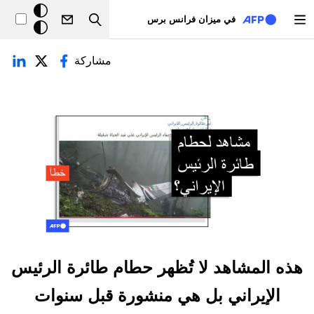
تجاوز إلى المحتوى الرئيسي
خلفيّة
في ميزان فرانس برس
Search
داكنة
لتبويبات الأساسية
مشاركة
هذه المشاهد لا تُظهر حطام طائرة الرئيس
الإيراني بل هي منشورة قبل سنوات