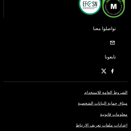
تواصلوا معنا
تابعونا
الشروط العامة للاستخدام
ميثاق حماية البيانات الشخصية
معلومات قانونية
إعدادات ملفات تعريف الارتباط