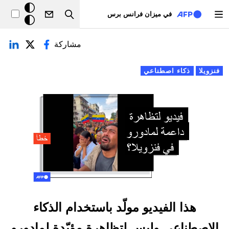
تجاوز إلى المحتوى الرئيسي
خلفيّة
في ميزان فرانس برس
Search
داكنة
لتبويبات الأساسية
مشاركة
فنزويلا
ذكاء اصطناعي
هذا الفيديو مولّد باستخدام الذكاء
الاصطناعي وليس لتظاهرة مؤيّدة لمادورو