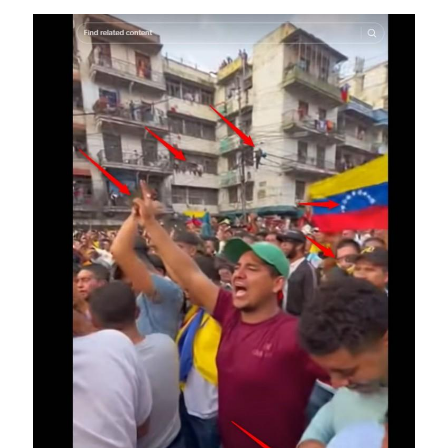
Image