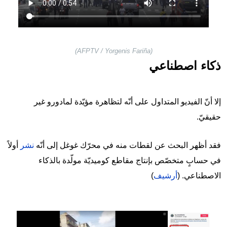
(AFPTV / Yorgenis Fariña)
ذكاء اصطناعي
إلا أنّ الفيديو المتداول على أنّه لتظاهرة مؤيّدة لمادورو غير
حقيقيّ.
فقد أظهر البحث عن لقطات منه في محرّك غوغل إلى أنّه
نشر
أولاً
في حسابٍ متخصّص بإنتاج مقاطع كوميديّة مولّدة بالذكاء
الاصطناعي. (
أرشيف
)
Image