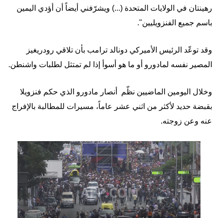
رهينتان في الولايات المتحدة (...) ويشرّفني أيضاً أن أؤدي اليمين
باسم جميع الفنزويليين".
وقد توعّد الرئيس الأميركي دونالد ترامب بأن تلاقي رودريغيز
المصير نفسه لمادورو أو ما هو أسوأ إذا لم تمتثل لطلبات واشنطن.
وخلال اليومين الماضيين نظّم أنصار مادورو الذي حكم فنزويلا
بقبضة حديد لأكثر من اثني عشر عاماً، مسيرات للمطالبة بالإفراج
عنه وعن زوجته.