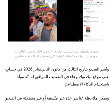
صورة ملتقطة من الشاشة بتاريخ 7 كانون الثاني/يناير 2026 عن
موقع تيك توك مع إضافة إشارة إلى تصنيف الذكاء الاصطناعي
ونُشر الفيديو بتاريخ الثالث من كانون الثاني/يناير 2026 في حسابٍ
على موقع تيك توك وجاء في التصنيف المرافق له أنّه مولّد
باستخدام الذكاء الاصطناعيّ.
ويمكن ملاحظة عناصر عدّة غير متّسقة أو غير منطقيّة في الفيديو.