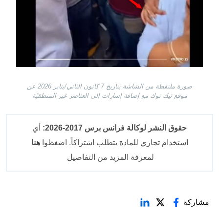
صورة ملتقطة من الشاشة بتاريخ 7 كانون الثاني/يناير 2026 عن
موقع تيك توك مع إضافة إشارات إلى العناصر غير المنطقيّة
حقوق النشر لوكالة فرانس برس 2017-2026:
أي
استخدام تجاري للمادة يتطلب اشتراكاً. اضغطوا
هنا
لمعرفة المزيد من التفاصيل
مشاركة