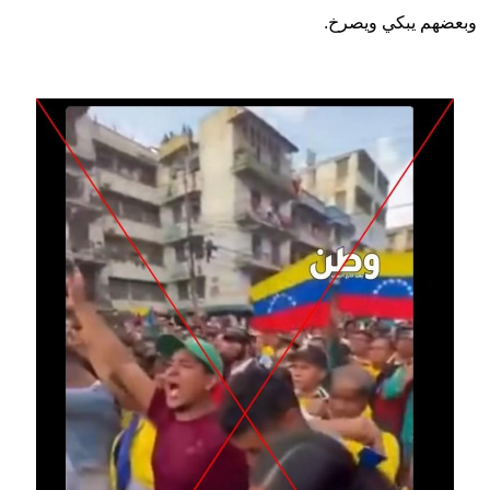
وبعضهم يبكي ويصرخ.
Image