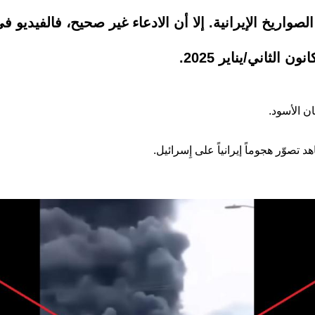
واريخ الإيرانية. إلا أن الادعاء غير صحيح، فالفيديو ف
لثاني/يناير 2025.
ان الأسود.
تصوّر هجوماً إيرانياً على إِسرائيل.