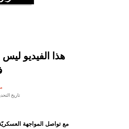
هذا الفيديو ليس 
ف
من
تاريخ التحديث 25 يونيو 2025 الس
مع تواصل المواجهة العسكريّة