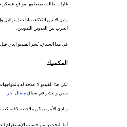
غارات طالت بمعظمها مواقع عسكرية ف
الحرب بين العدوين اللدودين.
في هذا السياق، نُشر الفيديو الذي قيل إ
المكسيك
لكن هذا الفيديو لا علاقة له بالمواج
سبق وانتشر في سياق
مضلل أخر
.
وبادئ الأمر، يمكن ملاحظة لافتة كتب ع
أما البحث باسم حساب الإنستغرام الظاهر على الفيديو @ciascln