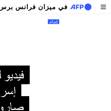
تجاوز إلى المحتوى الرئيسي
في ميزان فرانس برس
لتبويبات الأساسية
إيران