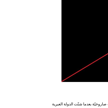
صاروخيّة بعدما شنّت الدولة العبرية