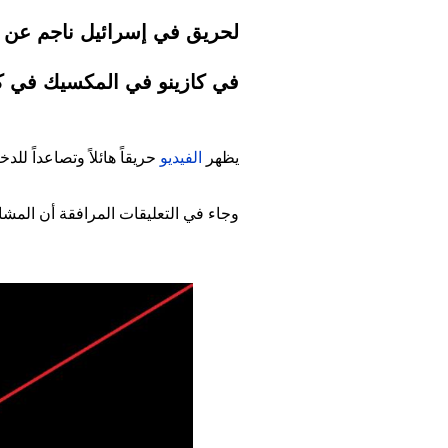
لحريق في إسرائيل ناجم عن الص
في كازينو في المكسيك في كانون ا
يظهر
الفيديو
حريقاً هائلاً وتصاعداً للدخ
وجاء في التعليقات المرافقة أن المشاهد 
Image