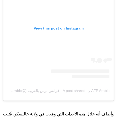
View this post on Instagram
A post shared by AFP Arabic - فرانس برس بالعربية (@afparabic)
وأضاف أنه خلال هذه الأحداث التي وقعت في ولاية خاليسكو، قُتلت