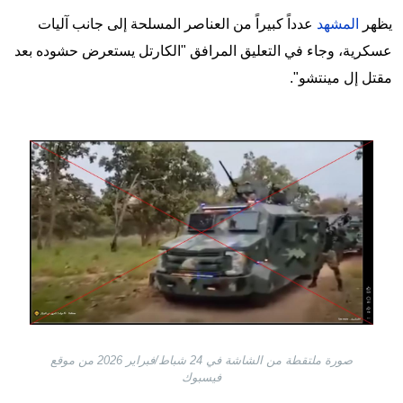
يظهر
المشهد
عدداً كبيراً من العناصر المسلحة إلى جانب آليات
عسكرية، وجاء في التعليق المرافق "الكارتل يستعرض حشوده بعد
مقتل إل مينتشو".
Image
صورة ملتقطة من الشاشة في 24 شباط/فبراير 2026 من موقع
فيسبوك