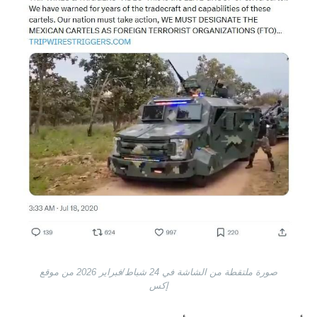
صورة ملتقطة من الشاشة في 24 شباط/فبراير 2026 من موقع
إكس