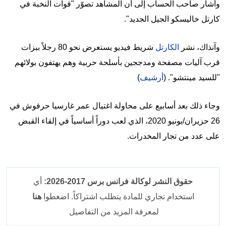
وأشار صاحب الحساب إلى أن المشاهد تصوّر "قوات النخبة في
كارتل خاليسكو الجيل الجديد".
وآنذاك، نشر
الكارتل
شريط فيديو يستعرض نحو 80 رجلاً ببزات
قرب آليات مصفحة ومدججين بأسلحة حربية وهم يهتفون بولائهم
"للسيد مينتشو". (
أرشيف
)
وجاء ذلك بعد أسابيع على محاولة اغتيال عمر غارسيا حرفوش في
26 حزيران/يونيو 2020، الذي لعب دوراً أساسياً في إلقاء القبض
على عدد من تجار المخدرات.
حقوق النشر لوكالة فرانس برس 2017-2026:
أي
استخدام تجاري للمادة يتطلب اشتراكاً. اضغطوا
هنا
لمعرفة المزيد من التفاصيل