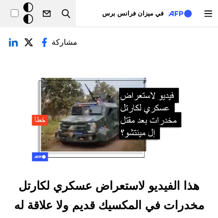
تجاوز إلى المحتوى الرئيسي
خلفيّة
في ميزان فرانس برس
Search
داكنة
لتبويبات الأساسية
مشاركة
هذا الفيديو لاستعراض عسكري لكارتل
مخدرات في المكسيك قديم ولا علاقة له