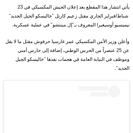
يأتي انتشار هذا المقطع بعد إعلان الجيش المكسيكي في 23
شباط/فبراير الجاري مقتل زعيم كارتل "خاليسكو الجيل الجديد"
نيميسيو أوسيغيرا المعروف بـ"إل مينتشو" في عملية عسكرية.
وأعلن وزير الأمن المكسيكي عمر غارسيا حرفوش مقتل ما لا يقل
عن 25 عنصراً من الحرس الوطني، إضافة إلى حارس أمني
وموظف في النيابة العامة في هجمات نفذها "خاليسكو الجيل
الجديد".