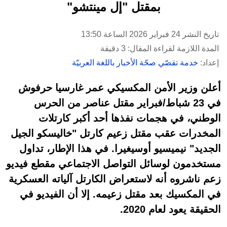
بمقتل "إل مينتشو"
تاريخ النشر 24 فبراير 2026 الساعة 13:50
المدة اللازمة لقراءة المقال: 3 دقيقة
إعداد:
خدمة تقصّي صحّة الأخبار باللغة العربيّة
أعلن وزير الأمن المكسيكي عمر غارسيا حرفوش
في 23 شباط/فبراير مقتل عناصر من الحرس
الوطني، في هجمات نفذها أحد أكبر كارتلات
المخدرات عقب مقتل زعيم كارتل "خاليسكو الجيل
الجديد" نيميسيو أوسيغيرا. في هذا الإطار، تداول
مستخدمون لوسائل التواصل الاجتماعي مقطع فيديو
زعم ناشروه أنه لاستعراض الكارتل آلياته العسكرية
في المكسيك بعد مقتل زعيمه. إلا أن الفيديو في
الحقيقة يعود لعام 2020.