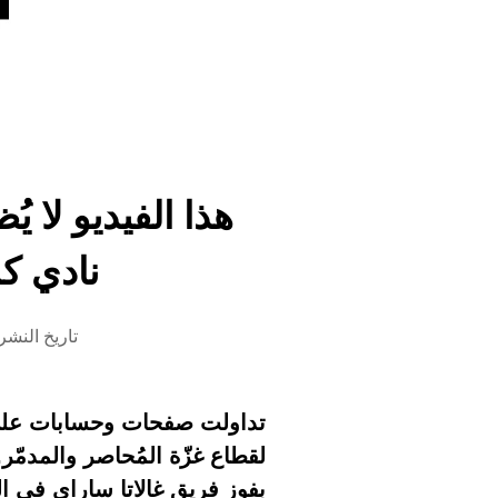
هذا الفيديو لا
نادي ك
تاريخ النشر 19 سبتمبر 2025 الساعة 14
تداولت صفحات وحسابات على م
لقطاع غزّة المُحاصر والمدمّر.
بفوز فريق غالاتا ساراي في ا