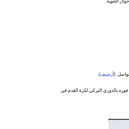
وال الجوية.
واصل. (
أرشيف)
.
وزه بالدوري التركي لكرة القدم في