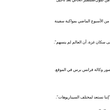
وم السبت من الأسبوع الماضي بمواكبة سفينة
لى سكان غزة، أن العالم لم ينسهم".
صور وكالة فرانس برس في الموقع.
نا نستعد لمختلف السيناريوهات".