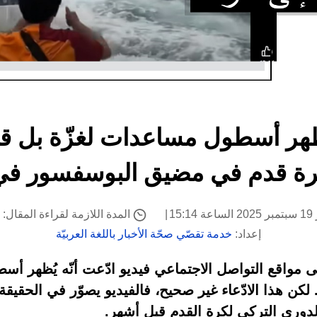
 يُظهر أسطول مساعدات لغزّة بل 
رة قدم في مضيق البوسفسور في 
15:
المدة اللازمة لقراءة المقال: 3 دقيقة
إعداد:
خدمة تقصّي صحّة الأخبار باللغة العربيّة
واقع التواصل الاجتماعي فيديو ادّعت أنّه يُظهر أسط
 لكن هذا الادّعاء غير صحيح، فالفيديو يصوّر في الحقيق
لدوري التركي لكرة القدم قبل أشهر.