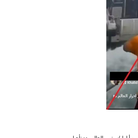
ن أيلول/سبتمبر الحالي بعد تأجيل