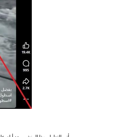
ويأتي التداول بهذا المنشور بعد أيام