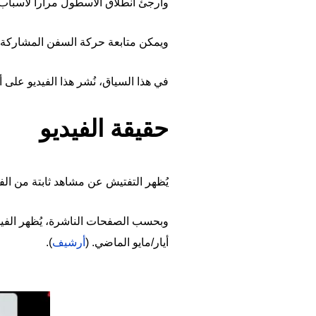
وأرجئ انطلاق الأسطول مراراً لأسباب 
ويمكن متابعة حركة السفن المشاركة
في هذا السياق، نُشر هذا الفيديو على أ
حقيقة الفيديو
يُظهر التفتيش عن مشاهد ثابتة من الف
وبحسب الصفحات الناشرة، يُظهر الفي
أيار/مايو الماضي. (
أرشيف
).
Image