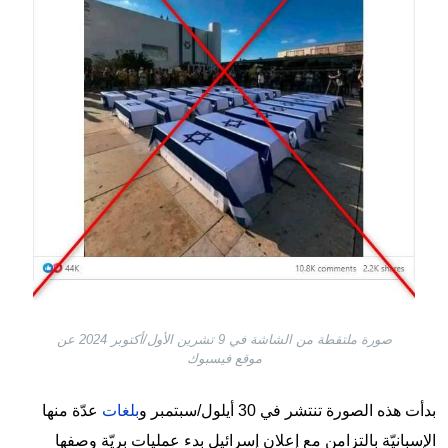
صورة ملتقطة من الشاشة في 9 تشرين الأول/أكتوبر 2024 عن
موقع فيسبوك
بدأت هذه الصورة تنتشر في 30 أيلول/سبتمبر و
بلغات
عدّة منها
الإسبانيّة بالتزامن مع إعلان إسرائيل بدء عمليات بريّة وصفها