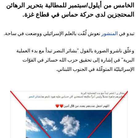
الخامس من أيلول/سبتمبر للمطالبة بتحرير الرهائن
المحتجزين لدى حركة حماس في قطاع غزة.
تبدو في
المنشور
نعوش لُفّت بالعلم الإسرائيلي ووضعت في ساحة.
وعلّق ناشرو الصورة بالقول "بشائر النصر تبدأ مع بدء العملية
البرية" في إشارة إلى تحقيق حزب الله خسائر في القوّات
الإسرائيليّة المتوغّلة في الجنوب اللبناني.
Image