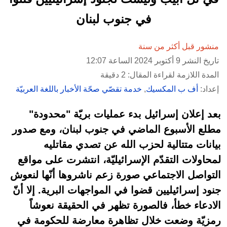
في جنوب لبنان
منشور قبل أكثر من سنة
تاريخ النشر 9 أكتوبر 2024 الساعة 12:07
المدة اللازمة لقراءة المقال: 2 دقيقة
إعداد:
أف ب المكسيك
,
خدمة تقصّي صحّة الأخبار باللغة العربيّة
بعد إعلان إسرائيل بدء عمليات بريّة "محدودة"
مطلع الأسبوع الماضي في جنوب لبنان، ومع صدور
بيانات متتالية لحزب الله عن تصدي مقاتليه
لمحاولات التقدّم الإسرائيليّة، انتشرت على مواقع
التواصل الاجتماعي صورة زعم ناشروها أنّها لنعوش
جنود إسرائيليين قضوا في المواجهات البرية. إلا أنّ
الادعاء خطأ، فالصورة تظهر في الحقيقة نعوشاً
رمزيّة وضعت خلال تظاهرة معارضة للحكومة في