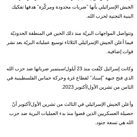
الجيش الإسرائيلي بأنها "ضربات محدودة ومركّزة" هدفها تفكيك
البنية التحتية لحزب الله.
وتتواصل المواجهات البريّة منذ ذلك الحين في المنطقة الحدوديّة
فيما أعلن الجيش الإسرائيلي الثلاثاء توسيع عملياته البريّة بعد نشر
قوات إضافية.
وكانت إسرائيل كثّفت منذ 23 أيلول/سبتمبر ضرباتها ضد حزب الله
الذي فتح جبهة "إسناد" لقطاع غزة وحركة حماس الفلسطينية في
الثامن من تشرين الأول/أكتوبر 2023.
وأعلن الجيش الإسرائيلي في الثالث من تشرين الأول/أكتوبر أنّ
حصيلة العسكريين الذين قضوا منذ بدء العمليات البرية ضد حزب
الله هي تسعة جنود.