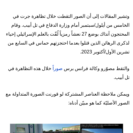
وتشير المقالات إلى أن الصور التقطت خلال تظاهرة جرت في
الخامس من أيلول/سبتمبر أمام وزارة الدفاع في تل أبيب. وقام
المحتجون آنذاك بوضع 27 نعشاً رمزياً لُفّت بالعلم الإسرائيلي إحياء
لذكرى الرهائن الذين قتلوا بعدما احتجزتهم حماس في السابع من
تشرين الأول/أكتوبر 2023.
والتقط مصوّرو وكالة فرانس برس
صوراً
خلال هذه التظاهرة في
تل أبيب.
ويمكن ملاحظة العناصر المشتركة لو قورنت الصورة المتداولة مع
الصور الأصليّة كما هو مبيّن أدناه:
Image