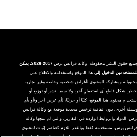
ميع حقوق النشر محفوظة. وكالة فرانس برس
2017-2026. يمكن
لمستخدمين الدخول إلى
هذا الموقع واستخدامه والاطلاع على
حتوياته ومشاركة المحتوى لأغراض شخصية وخاصة وغير تجارية.
ُحظر بشكل قاطع أي استعمالٍ آخر، ولا سيما نشر أو توزيع أو
ستخدام محتوى هذا الموقع، كليًا أو جزئيًا، لأي غرض آخر و/أو بأي
سيلة أخرى، دون اتفاقية ترخيص محددة موقعة مع وكالة فرانس
رس. المواد والروابط الواردة في التقارير، والتي لم تنتجها وكالة
رانس برس، مستخدمة فقط وبالقدر اللازم كعناصر إثبات لمحتوى
ذه التقارير. لم تحصل فرانس برس على أي حقوق من المؤلفين أو