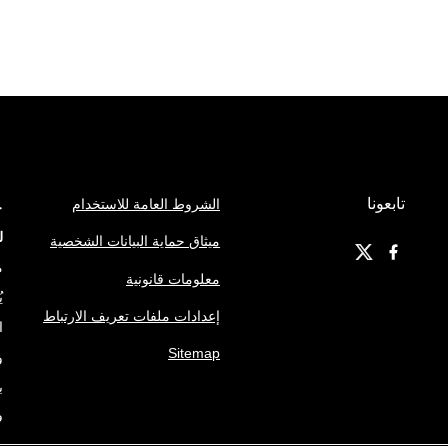
تابعونا
الشروط العامة للاستخدام
ج
ل
ميثاق حماية البيانات الشخصية
م
معلومات قانونية
ي
إعدادات ملفات تعريف الارتباط
ا
Sitemap
و
ب
ف
ه