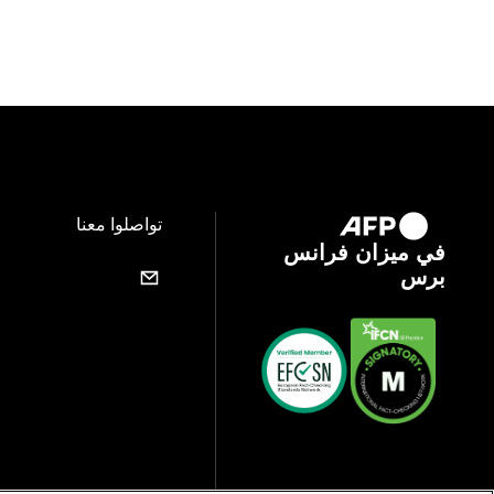
تواصلوا معنا
في ميزان فرانس
برس