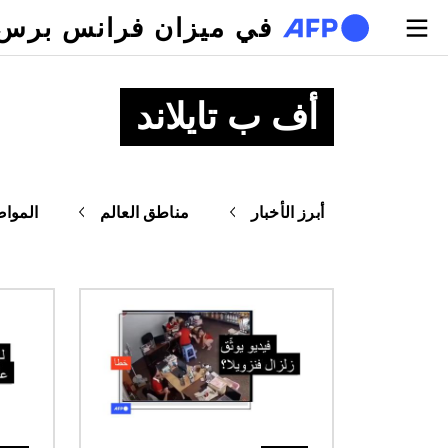
تجاوز إلى المحتوى الرئيسي
في ميزان فرانس برس
أف ب تايلاند
أبرز الأخبار
مناطق العالم
المواض
الصورة
الصورة