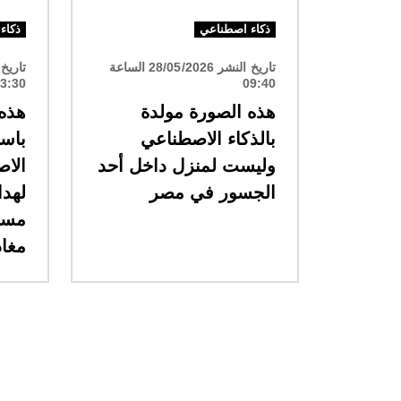
ذكاء اصطناعي
ذكاء
تاريخ النشر 28/05/2026 الساعة
3:30
09:40
هذه الصورة مولدة
هذه 
بالذكاء الاصطناعي
باست
وليست لمنزل داخل أحد
الا
الجسور في مصر
لهدا
مسؤ
مغاد