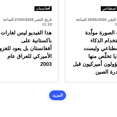
 اصطناعي
أفغانستان
تاريخ النشر 20/05/2026 الساعة
تاريخ النشر 27/02/2026 الساعة
11:19
1
الصورة مولّدة
هذا الفيديو ليس لغارات
خدام الذكاء
باكستانية على
صطناعي وليست
أفغانستان بل يعود للغزو
يا تخلّص منها
الأميركي للعراق عام
ولون أميركيون قبل
2003
رة الصين
المزيد