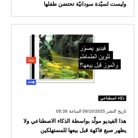
وليست لسيّدة سودانيّة تحتضن طفلها
الصورة
ذكاء اصطناعي
تاريخ النشر 09/10/2025 الساعة 09:38
هذا الفيديو مولّد بواسطة الذكاء الاصطناعي ولا
يظهر صبغ فاكهة قبل بيعها للمستهلكين