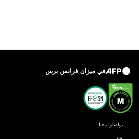
في ميزان فرانس برس
تواصلوا معنا