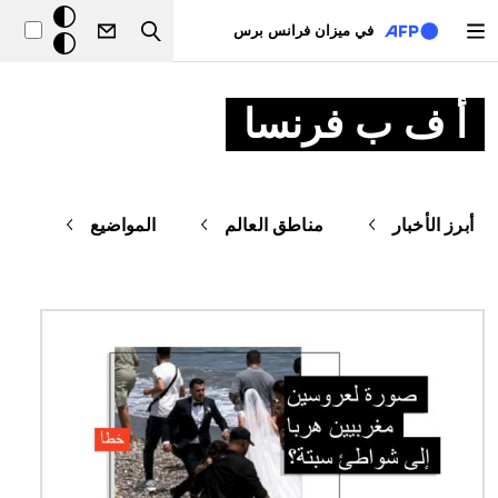
تجاوز إلى المحتوى الرئيسي
خلفيّة
في ميزان فرانس برس
Search
داكنة
أ ف ب فرنسا
أبرز الأخبار
مناطق العالم
المواضيع
الصورة