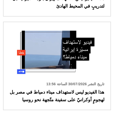
لتدريبٍ في المحيط الهادئ
الصورة
تاريخ النشر 30/07/2026 الساعة 13:56
هذا الفيديو ليس لاستهداف ميناء دمياط في مصر بل
لهجومٍ أوكرانيّ على سفينة متّجهة نحو روسيا