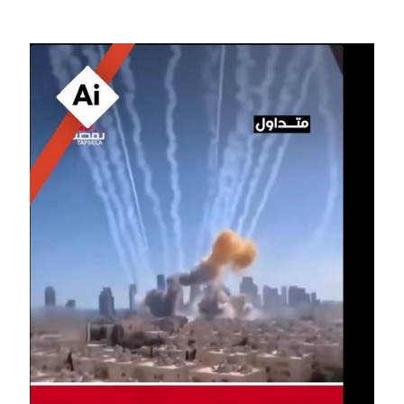
Image