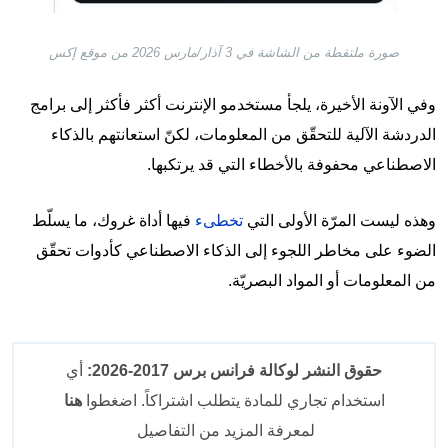
صورة ملتقطة من الشاشة في 3 آذار/مارس 2026 من موقع إكس
وفي الآونة الأخيرة، يلجأ مستخدمو الإنترنت أكثر فأكثر إلى برامج
الدردشة الآلية للتحقّق من المعلومات، لكنّ استعانتهم بالذكاء
الاصطناعي محفوفة بالأخطاء التي قد يرتكبها.
وهذه ليست المرّة الأولى التي
تخطىء
فيها أداة غروك، ما يسلّط
الضوء على مخاطر اللجوء إلى الذكاء الاصطناعي كأدوات تحقّق
من المعلومات أو المواد البصريّة.
حقوق النشر لوكالة فرانس برس 2017-2026:
أي
استخدام تجاري للمادة يتطلب اشتراكاً. اضغطوا
هنا
لمعرفة المزيد من التفاصيل