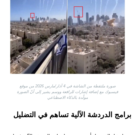
صورة ملتقطة من الشاشة في 4 آذار/مارس 2026 من موقع
فيسبوك مع إضافة إشارات للرافعة ووسم يشير إلى أنّ الصورة
مولّدة بالذكاء الاصطناعي
برامج الدردشة الآلية تساهم في التضليل