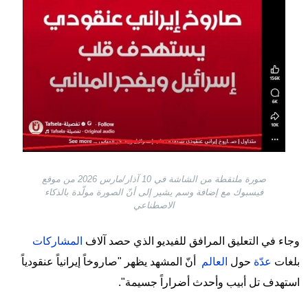
صورة ملتقطة من الشاشة في 10 آذار/مارس 2026 من موقع
فيسبوك مع إضافة وسم يشير إلى أنّ الصورة مولّدة بالذكاء
الاصطناعي
وجاء في التعليق المرافق للفيديو الذي حصد آلاف
المشاركات
بلغات
عدّة
حول
العالم
أنّ المشهد يظهر "صاروخاً إيرانياً عنقودياً
استهدف تل أبيب وأحدث أضراراً جسيمة".