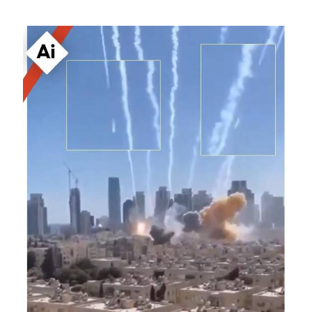
Image