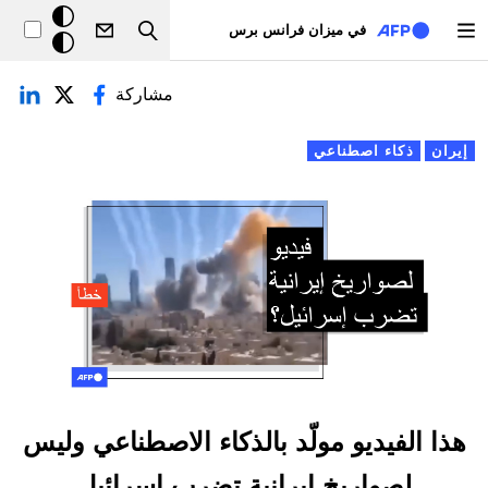
تجاوز إلى المحتوى الرئيسي
خلفيّة
في ميزان فرانس برس
Search
داكنة
لتبويبات الأساسية
مشاركة
إيران
ذكاء اصطناعي
هذا الفيديو مولّد بالذكاء الاصطناعي وليس
لصواريخ إيرانية تضرب إسرائيل