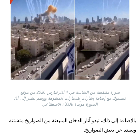
صورة ملتقطة من الشاشة في 4 آذار/مارس 2026 من موقع
فيسبوك مع إضافة إشارات للسيارات المشوهة ووسم يشير إلى أنّ
الصورة مولّدة بالذكاء الاصطناعي
بالإضافة إلى ذلك، تبدو آثار الدخان المنبعثة من الصواريخ متشتتة
وبعيدة عن بعض الصواريخ.