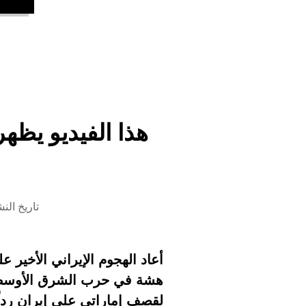
هذا الفيديو يظهر
تاريخ النشر 4 يونيو 2026 الس
أعاد الهجوم الإيراني الأخير 
هشة في حرب الشرق الأوسط. ف
لقصف إماراتي على إيران رداً