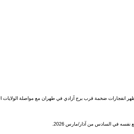
تظهر انفجارات ضخمة قرب برج آزادي في طهران مع مواصلة الولايات ا
فسه في السادس من آذار/مارس 2026.