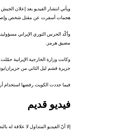
هجمات أسفرت عن مقتل شخص وإصابة ا
وأكّد الحرس الثوري الإيراني مسؤوليته
مضيق هرمز.
وكانت وزارة الخارجية الإيرانية حم
جزيرة قشم ليل الثاني من حزيران/يوني
فيما جددت الكويت رفضها استخدام أراضي
فيديو قديم
إلا أنّ الفيديو المتداول لا علاقة له بالت