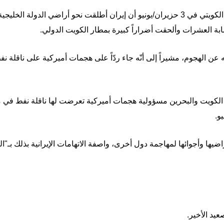
لعشرات وألحقت أضراراً كبيرة بمطار الكويت الدولي.
 عن الهجوم، مشيراً إلى أنّه جاء ردّاً على هجمات أميركية على ناقلة 
ّلت الكويت والبحرين مسؤولية هجمات أميركية تعرضت لها ناقلة نفط 
و.
ها وأجوائها لمهاجمة دول أخرى، واصفة الاتهامات الإيرانية بذلك بـ"الب
صعيد الأخير.