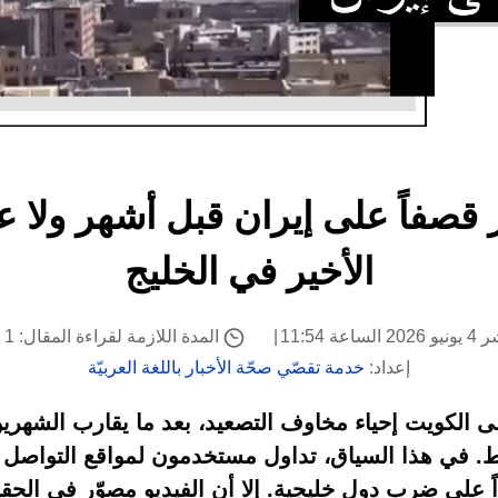
 قصفاً على إيران قبل أشهر ولا عل
الأخير في الخليج
اعة 11:54
المدة اللازمة لقراءة المقال: 1 دقيقة
إعداد:
خدمة تقصّي صحّة الأخبار باللغة العربيّة
على الكويت إحياء مخاوف التصعيد، بعد ما يقارب الشهر
ي هذا السياق، تداول مستخدمون لمواقع التواصل الا
 على ضرب دول خليجية. إلا أن الفيديو مصوّر في الحق