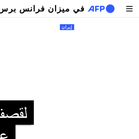
تجاوز إلى المحتوى الرئيسي
في ميزان فرانس برس
لتبويبات الأساسية
إيران