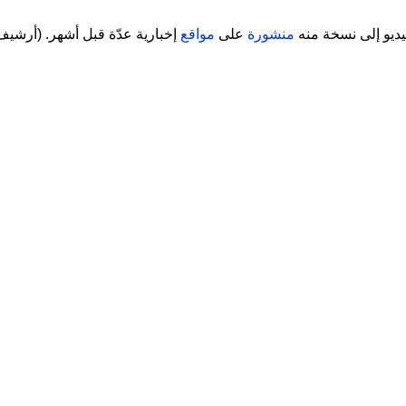
ديو إلى نسخة منه
منشورة
على
مواقع
إخبارية عدّة قبل أشهر. (أرشي