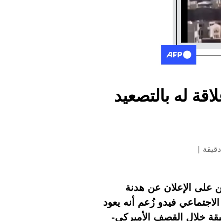
اقة له بالتصعيد
ين على الإعلان عن هدنة
جتماعي فيدو زُعم أنه يعود
يقة خلال القصف الأميركي-