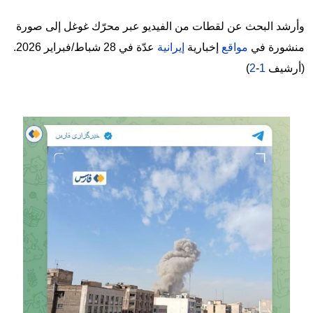
وأرشد البحث عن لقطات من الفيديو عبر محرّك غوغل إلى صورة
منشورة في
مواقع
إخبارية
إيرانية
عدّة في 28 شباط/فبراير 2026.
(أرشيف
1
-
2
)
Image