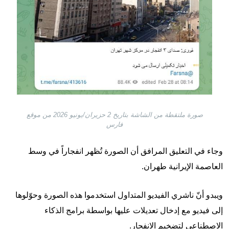
صورة ملتقطة من الشاشة بتاريخ 2 حزيران/يونيو 2026 من موقع
فارس
وجاء في التعليق المرافق أن الصورة تُظهر انفجاراً في وسط
العاصمة الإيرانية طهران.
ويبدو أنّ ناشري الفيديو المتداول استخدموا هذه الصورة وحوّلوها
إلى فيديو مع إدخال تعديلات عليها بواسطة برامج الذكاء
الاصطناعي لتضخيم الانفجار.