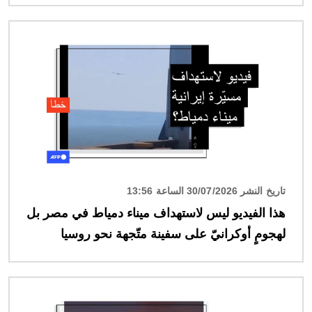
الصورة
تاريخ النشر 30/07/2026 الساعة 13:56
هذا الفيديو ليس لاستهداف ميناء دمياط في مصر بل
لهجومٍ أوكرانيّ على سفينة متّجهة نحو روسيا
الصورة