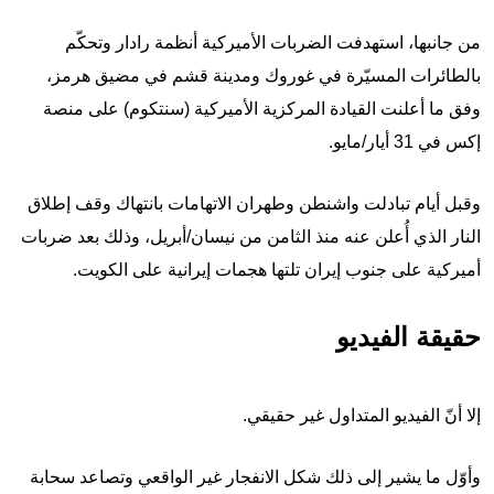
من جانبها، استهدفت الضربات الأميركية أنظمة رادار وتحكّم
بالطائرات المسيّرة في غوروك ومدينة قشم في مضيق هرمز،
وفق ما أعلنت القيادة المركزية الأميركية (سنتكوم) على منصة
إكس في 31 أيار/مايو.
وقبل أيام تبادلت واشنطن وطهران الاتهامات بانتهاك وقف إطلاق
النار الذي أُعلن عنه منذ الثامن من نيسان/أبريل، وذلك بعد ضربات
أميركية على جنوب إيران تلتها هجمات إيرانية على الكويت.
حقيقة الفيديو
إلا أنّ الفيديو المتداول غير حقيقي.
وأوّل ما يشير إلى ذلك شكل الانفجار غير الواقعي وتصاعد سحابة