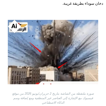
دخان سوداء بطريقة غريبة.
Image
صورة ملتقطة من الشاشة بتاريخ 2 حزيران/يونيو 2026 من موقع
فيسبوك مع الإشارة إلى العناصر غير المنطقية ومع إضافة وسم
الذكاء الاصطناعي