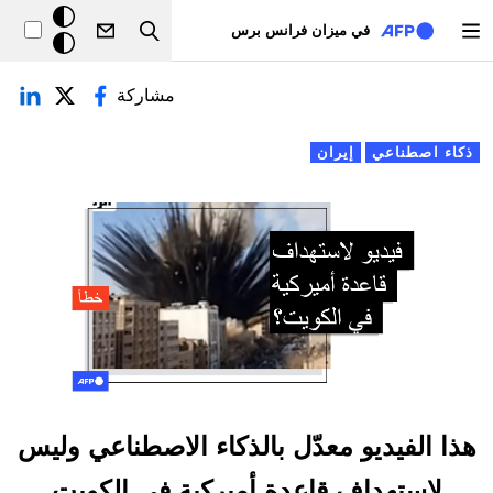
تجاوز إلى المحتوى الرئيسي
خلفيّة
في ميزان فرانس برس
Search
داكنة
لتبويبات الأساسية
مشاركة
ذكاء اصطناعي
إيران
هذا الفيديو معدّل بالذكاء الاصطناعي وليس
لاستهداف قاعدة أميركية في الكويت