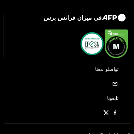
في ميزان فرانس برس
تواصلوا معنا
تابعونا