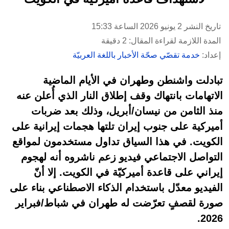
تاريخ النشر 2 يونيو 2026 الساعة 15:33
المدة اللازمة لقراءة المقال: 2 دقيقة
إعداد:
خدمة تقصّي صحّة الأخبار باللغة العربيّة
تبادلت واشنطن وطهران في الأيام الماضية
الاتهامات بانتهاك وقف إطلاق النار الذي أُعلن عنه
منذ الثامن من نيسان/أبريل، وذلك بعد ضربات
أميركية على جنوب إيران تلتها هجمات إيرانية على
الكويت. في هذا السياق تداول مستخدمون لمواقع
التواصل الاجتماعي فيديو زعم ناشروه أنه لهجوم
إيراني على قاعدة أميركيّة في الكويت. إلا أنّ
الفيديو معدّل باستخدام الذكاء الاصطناعي بناء على
صورة لقصفٍ تعرّضت له طهران في شباط/فبراير
2026.