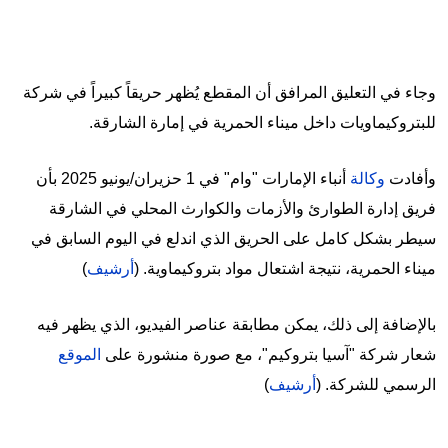
وجاء في التعليق المرافق أن المقطع يُظهر حريقاً كبيراً في شركة
للبتروكيماويات داخل ميناء الحمرية في إمارة الشارقة.
وأفادت
وكالة
أنباء الإمارات "وام" في 1 حزيران/يونيو 2025 بأن
فريق إدارة الطوارئ والأزمات والكوارث المحلي في الشارقة
سيطر بشكل كامل على الحريق الذي اندلع في اليوم السابق في
ميناء الحمرية، نتيجة اشتعال مواد بتروكيماوية. (
أرشيف
)
بالإضافة إلى ذلك، يمكن مطابقة عناصر الفيديو، الذي يظهر فيه
شعار شركة "آسيا بتروكيم"، مع صورة منشورة على
الموقع
الرسمي للشركة. (
أرشيف
)