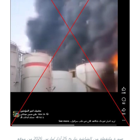
صورة ملتقطة من الشاشة بتاريخ 25 آذار/مارس 2026 من موقع