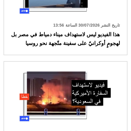
تاريخ النشر 30/07/2026 الساعة 13:56
هذا الفيديو ليس لاستهداف ميناء دمياط في مصر بل
لهجومٍ أوكرانيّ على سفينة متّجهة نحو روسيا
الصورة