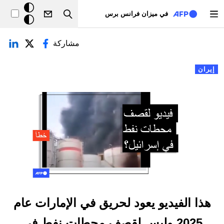
تجاوز إلى المحتوى الرئيسي
خلفيّة
في ميزان فرانس برس
Search
داكنة
لتبويبات الأساسية
مشاركة
إيران
هذا الفيديو يعود لحريق في الإمارات عام
2025 وليس لقصف محطات نفط في