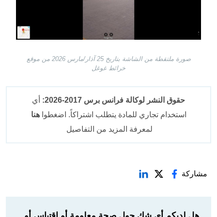
صورة ملتقطة من الشاشة بتاريخ 25 آذار/مارس 2026 من موقع
خرائط غوغل
حقوق النشر لوكالة فرانس برس 2017-2026:
أي
استخدام تجاري للمادة يتطلب اشتراكاً. اضغطوا
هنا
لمعرفة المزيد من التفاصيل
مشاركة
هل لديكم أي شك حول صحة معلومة أو اقتباس أو