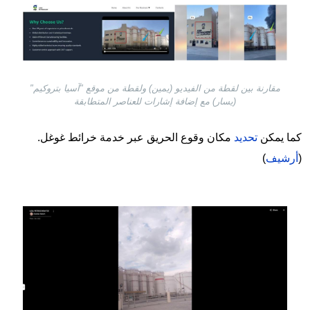
Image
مقارنة بين لقطة من الفيديو (يمين) ولقطة من موقع "آسيا بتروكيم"
(يسار) مع إضافة إشارات للعناصر المتطابقة
كما يمكن
تحديد
مكان وقوع الحريق عبر خدمة خرائط غوغل.
(
أرشيف
)
Image