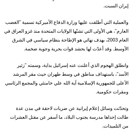
إيران السبت.
والعملية التي أطلقت عليها وزارة الدفاع الأميركية تسمية "الغضب
العارم"، هي الأولى التي تشنّها الولايات المتحدة منذ غزو العراق في
العام 2003، بهدف نهائي هو الإطاحة بنظام سياسي في الشرق
الأوسط. وقد أعدّت لها بحشد قوات بحرية وجوية ضخمة.
وانطلق الهجوم الذي أعلنت عنه إسرائيل بداية، وسمته "زئير
الأسد"، باستهداف مناطق في وسط طهران حيث مقر المرشد
الأعلى للجمهورية الإسلامية آية الله علي خامنئي والمجمع الرئاسي
ومقرات حكومية.
وتحدّثت وسائل إعلام إيرانية عن ضربات لاحقة في مدن عدة
طالت إحداها مدرسة بجنوب البلاد، ما أسفر عن مقتل العشرات
من التلميذات.