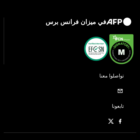
في ميزان فرانس برس
تواصلوا معنا
تابعونا