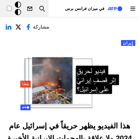
تجاوز إلى المحتوى الرئيسي
خلفيّة
في ميزان فرانس برس
Search
داكنة
لتبويبات الأساسية
مشاركة
إيران
هذا الفيديو يظهر حريقاً في إسرائيل عام
2024 ولا علاقة بالهجمات الإيرانية الأخيرة