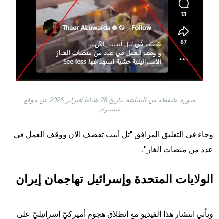
صورة ملتقطة من الشاشة بتاريخ 28 شباط/فبراير 2026 عن موقع
فيسبوك
وجاء في التعليق المرافق "تل أبيب تقصف الآن ووقف العمل في
عدد من منصات الغاز".
الولايات المتحدة وإسرائيل تهاجمان إيران
ويأتي انتشار هذا الفيديو مع انطلاق هجومٍ أميركيّ إسرائيليّ على