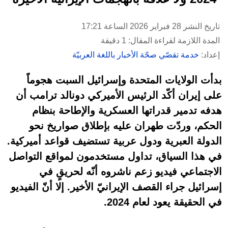
تاريخ النشر 28 فبراير 2026 الساعة 17:21
المدة اللازمة لقراءة المقال: 1 دقيقة
إعداد:
خدمة تقصّي صحّة الأخبار باللغة العربيّة
بدأت الولايات المتحدة وإسرائيل السبت هجوماً
على إيران أكّد الرئيس الأميركي دونالد ترامب أن
هدفه تدمير قدراتها العسكرية والإطاحة بنظام
الحكم، وردّت طهران عليه بإطلاق صواريخ نحو
الدولة العبرية ودول عربية تستضيف قواعد أميركية.
في هذا السياق، تداول مستخدمون لمواقع التواصل
الاجتماعي فيديو زعم ناشروه أنّه لحريقٍ في
إسرائيل جراء القصف الإيرانيّ الأخير. إلا أنّ الفيديو
في الحقيقة يعود لعام 2024.