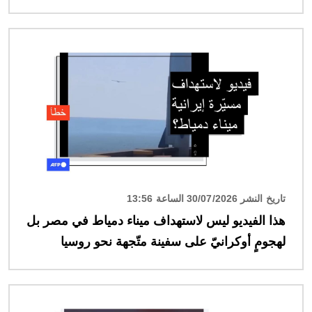
الصورة
تاريخ النشر 30/07/2026 الساعة 13:56
هذا الفيديو ليس لاستهداف ميناء دمياط في مصر بل
لهجومٍ أوكرانيّ على سفينة متّجهة نحو روسيا
الصورة