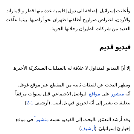
وأعلنت إسرائيل، إضافة الى دول إقليمية عدة منها قطر والإمارات
والأردن، اعتراض صواريخ أطلقتها طهران نحو أراضيها، بينما علّقت
العديد من شركات الطيران رحلاتها الجوية.
فيديو قديم
إلا أنّ الفيديو المتداول لا علاقة له بالعمليات العسكريّة الأخيرة.
ويظهر البحث عن لقطات ثابتة من المقطع عبر موقع غوغل
أنّه
منشور
على
مواقع
التواصل الاجتماعي قبل سنوات مرفقاً
بتعليقات تشير إلى أنّه لحريق في تل أبيب. (أرشيف
1
-
2
)
وقد أرشد التعمّق بالبحث إلى الفيديو نفسه
منشوراً
في موقع
إخباريّ إسرائيليّ. (
أرشيف
)