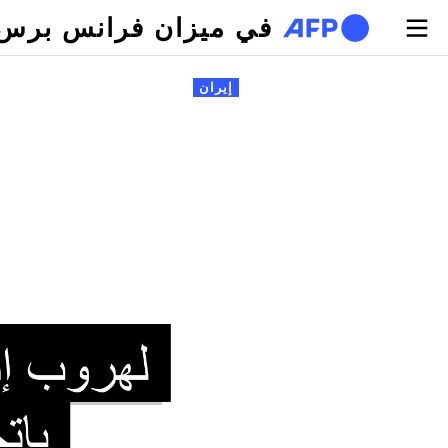
تجاوز إلى المحتوى الرئيسي
في ميزان فرانس برس
لتبويبات الأساسية
إيران