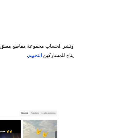
ونشر الحساب مجموعة مقاطع مصوّرة بين 19 و23 حزيران/يونيو، خلال 
يتاح للمشاركين
التخييم
.
Image