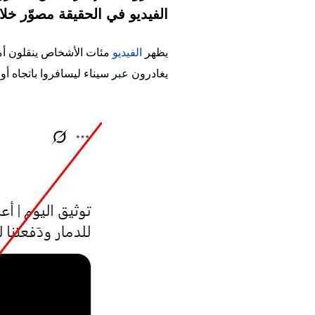
الفيديو في الحقيقة مصوّر خ
يظهر
الفيديو
مئات الأشخاص ينقلون أمتع
يغادرون عبر سيناء ليسافروا باتجاه أو
Image