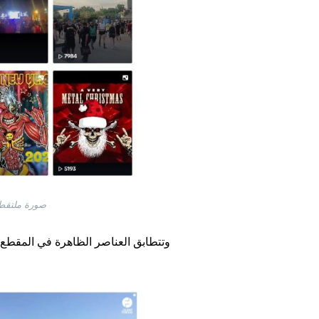
صورة ملتقطة من الشاشة بتاريخ 23 حزي
وتتطابق العناصر الظاهرة في المقطع 
Image