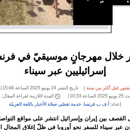
ّر خلال مهرجانٍ موسيقيّ في فر
إسرائيليين عبر سيناء
شور قبل أكثر من سنة
تاريخ النشر 24 يونيو 2025 الساعة 15:46
اعة 10:33
المدة اللازمة لقراءة المقال: 2 دقيقة
إعداد:
أ ف ب فرنسا
,
خدمة تقصّي صحّة الأخبار باللغة العربيّة
دل القصف بين إيران وإسرائيل انتشر على مواقع التواص
ون عبر سيناء للسفر نحو أوروبا في ظلّ إغلاق المجال الجو