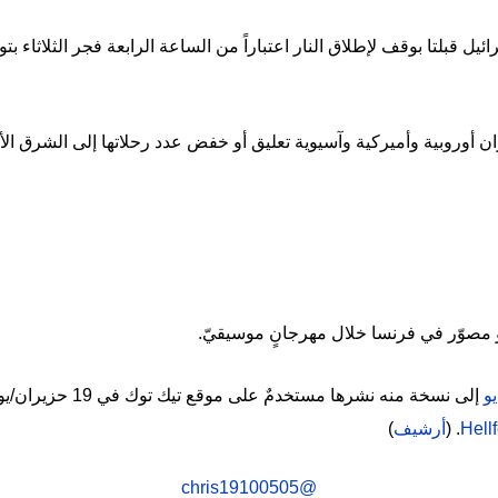
يل قبلتا بوقف لإطلاق النار اعتباراً من الساعة الرابعة فجر الثلاثاء 
أوروبية وأميركية وآسيوية تعليق أو خفض عدد رحلاتها إلى الشرق ال
 فهو مصوّر في فرنسا خلال مهرجانٍ موسيقيّ.
يو
Hellf
. (
أرشيف
)
@chris19100505