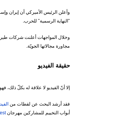
وأعلن الرئيس الأميركي أن إيران وإسرائ
"النهاية الرسمية" للحرب.
وخلال المواجهات أعلنت شركات طيران 
مجاورة مجالاتها الجويّة.
حقيقة الفيديو
إلا أنّ الفيديو لا علاقة له بكلّ ذلك،
فقد أرشد البحث عن لقطات من
الفيد
أبواب التخييم للمشاركين مهرجان
est