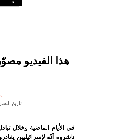
هذا الفيديو مصو
من
تاريخ التحديث 25 يونيو 2025 الس
في الأيام الماضية وخلال تبا
ناشروه أنّه لإسرائيليين يغادر