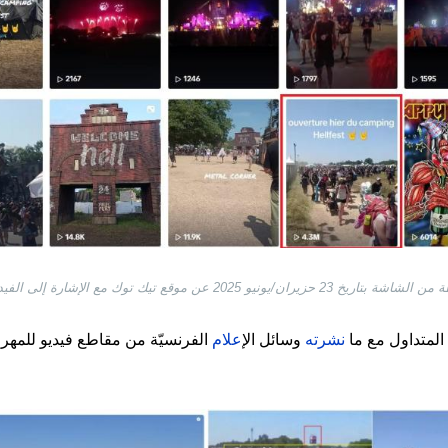
ران/يونيو 2025 عن موقع تيك توك مع الإشارة إلى الفيديو المتداول
المتداول مع ما
نشرته
وسائل ال
إعلام
الفرنسيّة من مقاطع فيديو للمه