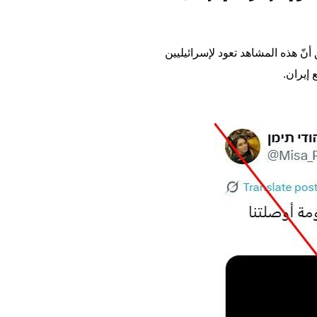
نّ هذه المشاهد تعود لإسرائيليين
 إيران.