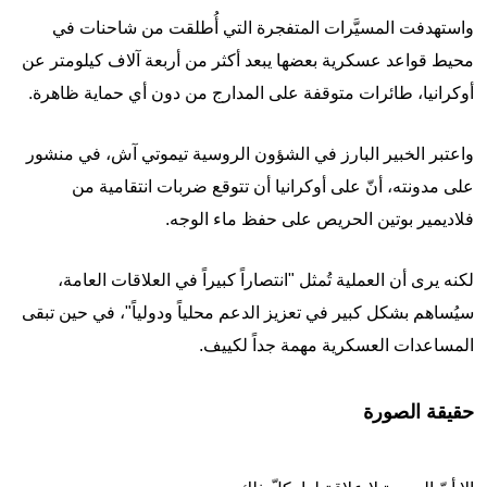
واستهدفت المسيَّرات المتفجرة التي أُطلقت من شاحنات في
محيط قواعد عسكرية بعضها يبعد أكثر من أربعة آلاف كيلومتر عن
أوكرانيا، طائرات متوقفة على المدارج من دون أي حماية ظاهرة.
واعتبر الخبير البارز في الشؤون الروسية تيموتي آش، في منشور
على مدونته، أنّ على أوكرانيا أن تتوقع ضربات انتقامية من
فلاديمير بوتين الحريص على حفظ ماء الوجه.
لكنه يرى أن العملية تُمثل "انتصاراً كبيراً في العلاقات العامة،
سيُساهم بشكل كبير في تعزيز الدعم محلياً ودولياً"، في حين تبقى
المساعدات العسكرية مهمة جداً لكييف.
حقيقة الصورة