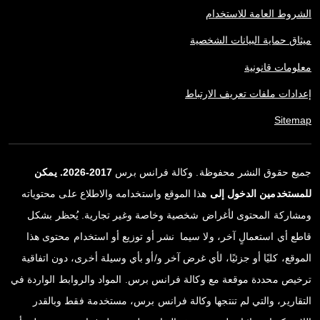
الشروط العامة للاستخدام
ميثاق حماية البيانات الشخصية
معلومات قانونية
إعدادات ملفات تعريف الارتباط
Sitemap
جميع حقوق النشر محفوظة. وكالة فرانس برس
2017-2026. يمكن
للمستخدمين الدخول إلى
هذا الموقع واستخدامه والاطلاع على محتوياته
ومشاركة المحتوى لأغراض شخصية وخاصة وغير تجارية. يُحظر بشكل
قاطع أي استعمالٍ آخر، ولا سيما نشر أو توزيع أو استخدام محتوى هذا
الموقع، كليًا أو جزئيًا، لأي غرض آخر و/أو بأي وسيلة أخرى، دون اتفاقية
ترخيص محددة موقعة مع وكالة فرانس برس. المواد والروابط الواردة في
التقارير، والتي لم تنتجها وكالة فرانس برس، مستخدمة فقط وبالقدر