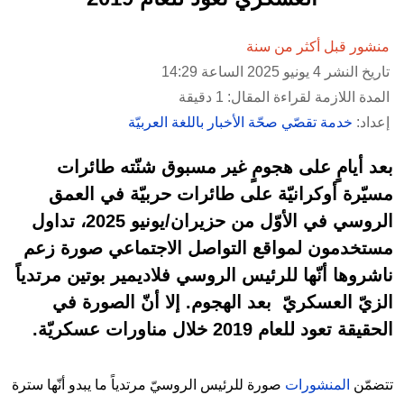
منشور قبل أكثر من سنة
تاريخ النشر 4 يونيو 2025 الساعة 14:29
المدة اللازمة لقراءة المقال: 1 دقيقة
إعداد:
خدمة تقصّي صحّة الأخبار باللغة العربيّة
بعد أيامٍ على هجومٍ غير مسبوق شنّته طائرات
مسيّرة أوكرانيّة على طائرات حربيّة في العمق
الروسي في الأوّل من حزيران/يونيو 2025، تداول
مستخدمون لمواقع التواصل الاجتماعي صورة زعم
ناشروها أنّها للرئيس الروسي فلاديمير بوتين مرتدياً
الزيّ العسكريّ بعد الهجوم. إلا أنّ الصورة في
الحقيقة تعود للعام 2019 خلال مناورات عسكريّة.
تتضمّن
المنشورات
صورة للرئيس الروسيّ مرتدياً ما يبدو أنّها سترة