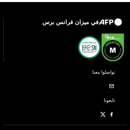
في ميزان فرانس برس
تواصلوا معنا
تابعونا