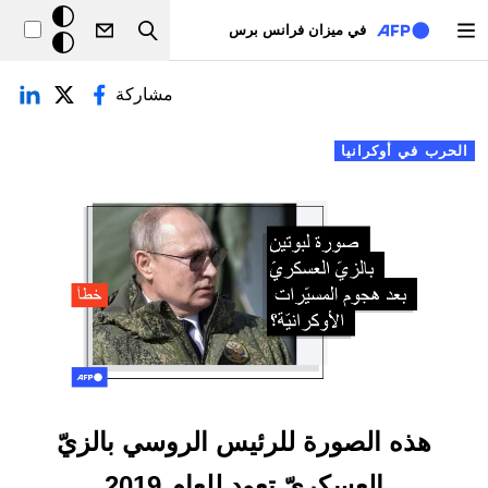
تجاوز إلى المحتوى الرئيسي
خلفيّة
في ميزان فرانس برس
Search
داكنة
لتبويبات الأساسية
مشاركة
الحرب في أوكرانيا
هذه الصورة للرئيس الروسي بالزيّ
العسكريّ تعود للعام 2019