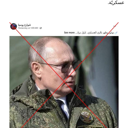
عسكريّة.
Image