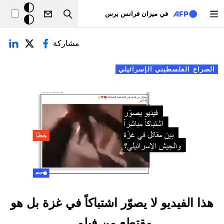
تجاوز إلى المحتوى الرئيسي
خلفيّة
في ميزان فرانس برس
Search
داكنة
لتبويبات الأساسية
مشاركة
الصراع الفلسطيني الإسرائيلي
هذا الفيديو لا يصوّر اشتباكاً في غزة بل هو
مقتطع من فيلم