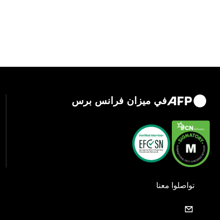
في ميزان فرانس برس
تواصلوا معنا