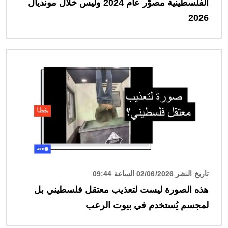
الفلسطينية مصوّر عام 2024 وليس خلال مونديال
2026
الصورة
تاريخ النشر 02/06/2026 الساعة 09:44
هذه الصورة ليست لتعذيب معتقل فلسطيني بل
لمجسم يُستخدم في بيوت الرعب