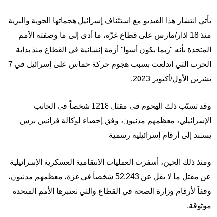
يأتي انتشار هذا الفيديو مع استئناف إسرائيل هجماتها الجوية والبرية
منذ 18 آذار/مارس على قطاع غزّة، ما أدى إلى ما وصفته الأمم
المتحدة بأنه "ربما يكون أسوأ" أزمة إنسانية في القطاع منذ بداية
الحرب التي اندلعت بسبب هجوم حركة حماس على إسرائيل في 7
تشرين الأول/أكتوبر 2023.
وقد تسبّب ذلك الهجوم في مقتل 1218 شخصاً في الجانب
الإسرائيلي، معظمهم مدنيون، وفق إحصاء لوكالة فرانس برس
يستند إلى أرقام إسرائيلية رسمية.
ومنذ ذلك الحين، أسفرت العمليات الانتقامية العسكرية الإسرائيلية
عن مقتل ما لا يقل عن 52,243 شخصاً في غزة، معظمهم مدنيون،
وفقاً لأرقام وزارة الصحة في القطاع والتي تعتبرها الأمم المتحدة
موثوقة.