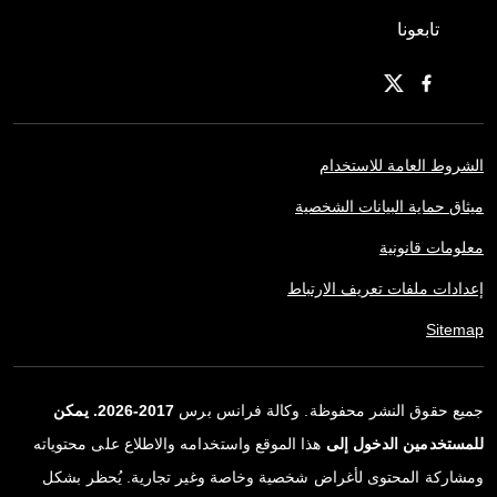
تابعونا
الشروط العامة للاستخدام
ميثاق حماية البيانات الشخصية
معلومات قانونية
إعدادات ملفات تعريف الارتباط
Sitemap
جميع حقوق النشر محفوظة. وكالة فرانس برس
2017-2026. يمكن
للمستخدمين الدخول إلى
هذا الموقع واستخدامه والاطلاع على محتوياته
ومشاركة المحتوى لأغراض شخصية وخاصة وغير تجارية. يُحظر بشكل