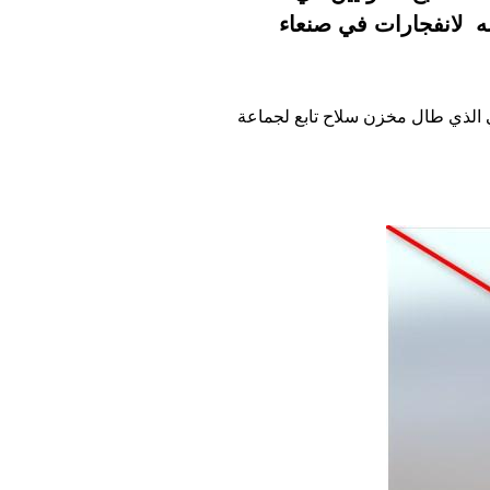
أنه لانفجارات في صنعاء
كي الذي طال مخزن سلاح تابع لجماعة