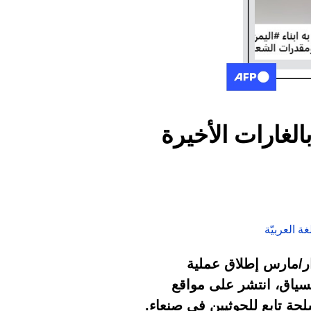
لغارات الأخيرة
ة العربيّة
 الحوثيين في اليمن لغارات أميركيّة منذ أن أعلنت واشنطن في 15 آذار/مارس إطلاق عملية
سياق، انتشر على مواقع
لحة تابع للحوثيين في صنعاء.