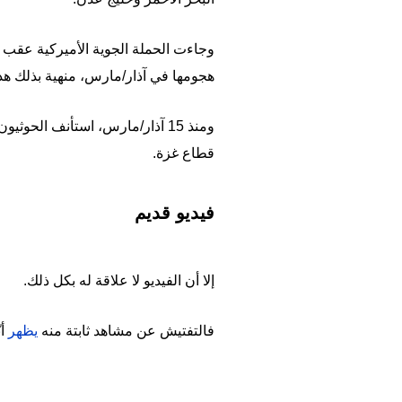
وجاءت الحملة الجوية الأميركية عقب ت
هجومها في آذار/مارس، منهية بذلك ه
ومنذ 15 آذار/مارس، استأنف الح
قطاع غزة.
فيديو قديم
إلا أن الفيديو لا علاقة له بكل ذلك.
فالتفتيش عن مشاهد ثابتة منه
يظهر
أ