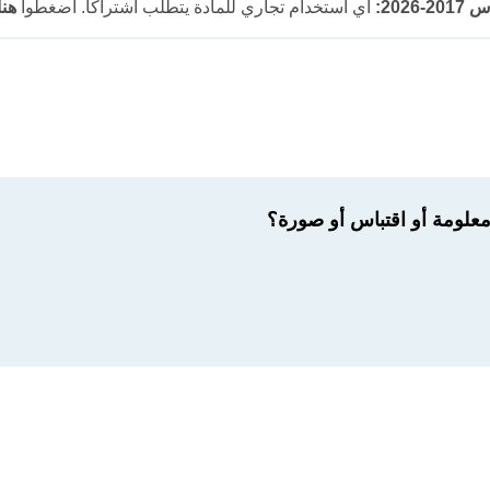
202:
أي استخدام تجاري للمادة يتطلب اشتراكاً. اضغطوا
هنا
لومة أو اقتباس أو صورة؟