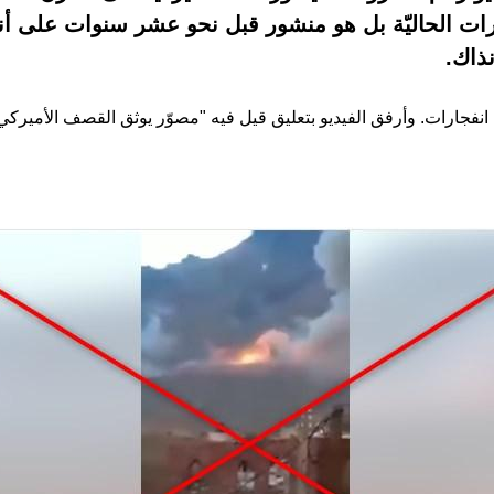
بالغارات الحاليّة بل هو منشور قبل نحو عشر سنوات على 
ذاك.
ت انفجارات. وأرفق الفيديو بتعليق قيل فيه "مصوّر يوثق القصف الأمير