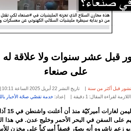
ور قبل عشر سنوات ولا علاقة له با
على صنعاء
شور قبل أكثر من سنة
تاريخ النشر 22 أبريل 2025 الساعة 10:11
لازمة لقراءة المقال: 1 دقيقة
إعداد:
خدمة تقصّي صحّة الأخبار باللغ
تتعرّض مناطق
على السفن في البحر الأحمر وخليج عدن. في هذا ال
 زعم ناشروه أنه يصوّر قصفاً أميركياً على مخزن للأس