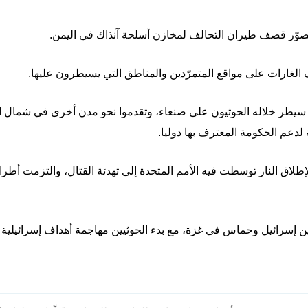
ه يصوّر قصف طيران التحالف لمخازن أسلحة آنذاك في اليمن.
ف الغارات على مواقع المتمرّدين والمناطق التي يسيطرون عليها.
دعم الحكومة المعترف بها دوليا.
ريل 2022، أدى وقف لإطلاق النار توسطت فيه الأمم المتحدة إلى تهدئة القتال، والتز
ن إسرائيل وحماس في غزة، مع بدء الحوثيين مهاجمة أهداف إسرائيلية