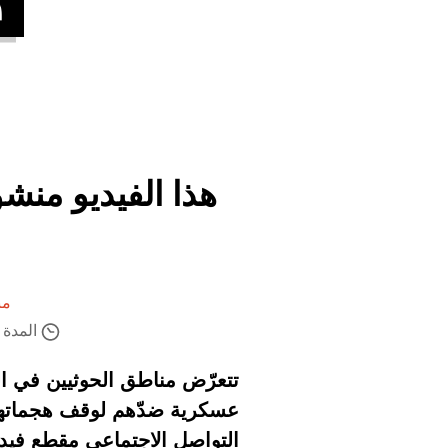
هذا الفيديو منش
من
المدة ال
عسكرية ضدّهم لوقف هجماتهم 
التواصل الاجتماعي مقطع فيديو