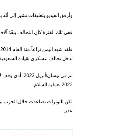
وأرفق الفيديو بتعليقات تشير إلى أنّ
ففي تلك الفترة كان التحالف ينفّذ آلا
تدخل تحالف عسكري بقيادة السعودية ل
ثم في نيسان/أب
2023 بعملية السلام.
لكن التوترات تصاعدت خلال الحرب بي
عدن.