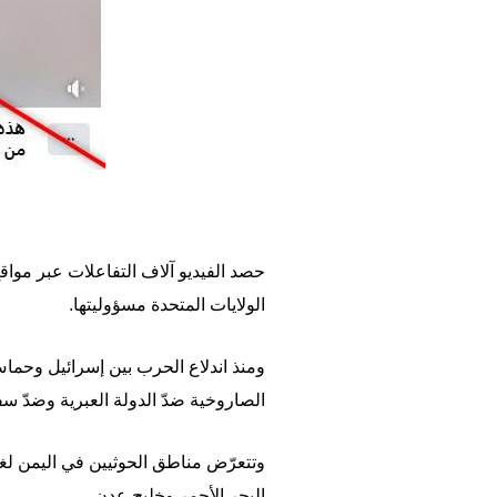
حصد الفيديو آلاف التفاعلات عبر مواقع
الولايات المتحدة مسؤوليتها.
الصاروخية ضدّ الدولة العبرية وضدّ سفن
البحر الأحمر وخليج عدن.