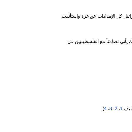
رائيل كل الإمدادات عن غزة واستأنفت
لك يأتي تضامناً مع الفلسطينيين في
رشيف
1
،
2
،
3
،
4
).