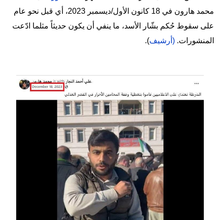
محمد هارون في 18 كانون الأول/ديسمبر 2023، أي قبل نحو عام
على سقوط حُكم بشّار الأسد، ما ينفي أن يكون حديثاً مثلما ادّعت
المنشورات.
(أرشيف
).
Image