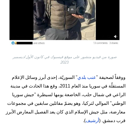
صورة من فيديو منشور على موفع فيسبوك في كانون الأول/ديسمبر
2023
ووفقاً لصحيفة "
عنب بلدي
" السوريّة، إحدى أبرز وسائل الإعلام
المستقلّة في سوريا منذ العام 2011، وقع هذا الحادث في مدينة
الراعي في شمال حلب، الخاضعة يومها لسيطرة "جيش سوريا
الوطني" الموالي لتركيا، وهو يضمّ مقاتلين سابقين في مجموعات
معارضة، مثل جيش الإسلام الذي كان يعد الفصيل المعارض الأبرز
قرب دمشق. (
أرشيف
).