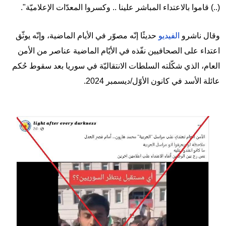
(..) قاموا بالاعتداء المباشر علينا .. وكسروا المعدّات الإعلاميّة".
وقال ناشرو
الفيديو
حديثًا إنّه مصوّر في الأيام الماضية، وإنّه يوثّق
اعتداء على الصحافيين نفّذه في الأيّام الماضية عناصر من الأمن
العام، الذي شكّلته السلطات الانتقاليّة في سوريا بعد سقوط حُكم
عائلة الأسد في كانون الأوّل/ديسمبر 2024.
Image