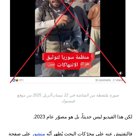
صورة ملتقطة من الشاشة في 22 نيسان/أبريل 2025 من موقع
فيسبوك
لكن هذا الفيديو ليس حديثاً، بل هو مصوّر عام 2023.
فالتفتيش عنه على محرّكات البحث يُظهر أنّه
منشور
على صفحة