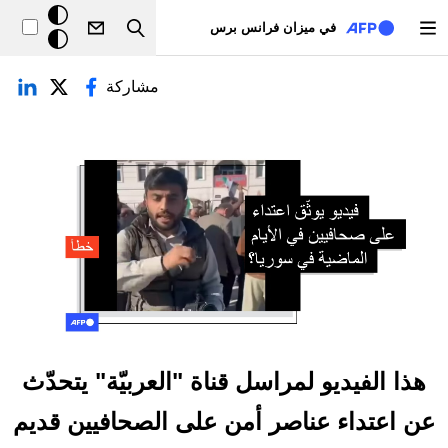
تجاوز إلى المحتوى الرئيسي
خلفيّة
في ميزان فرانس برس
Search
داكنة
لتبويبات الأساسية
مشاركة
هذا الفيديو لمراسل قناة "العربيّة" يتحدّث
عن اعتداء عناصر أمن على الصحافيين قديم