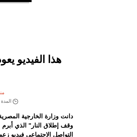
من
المدة ال
دانت وزارة الخارجية المصرية ت
وقف إطلاق النار" الذي أبرم
التواصل الاجتماعي فيديو زع