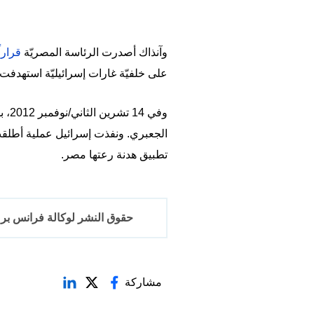
وآنذاك أصدرت الرئاسة المصريّة
قراراً
على خلفيّة غارات إسرائيليّة استهدف
وفي
تطبيق هدنة رعتها مصر.
حقوق النشر لوكالة فرانس برس 2017-6
مشاركة