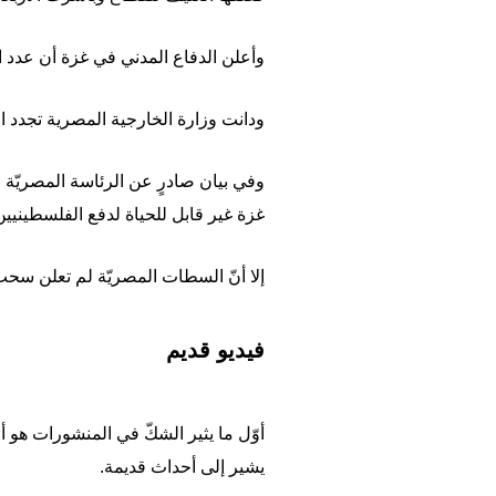
وأعلن الدفاع المدني في غزة أن عدد القتلى الفلسطينيين ارتفع الخميس
ودانت وزارة الخارجية المصرية تجدد الغ
وفي بيان صادرٍ عن الرئاسة المصريّة و
غزة غير قابل للحياة لدفع الفلسطينيي
إلا أنّ السطات المصريّة لم تعلن سح
فيديو قديم
أوّل ما يثير الشكّ في المنشورات هو 
يشير إلى أحداث قديمة.