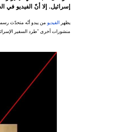
إسرائيل. إلا أنّ الفيديو في الحقي
يظهر
الفيديو
من يبدو أنّه متحدّث رسم
منشورات أخرى "طرد السفير الإسرائي
Image