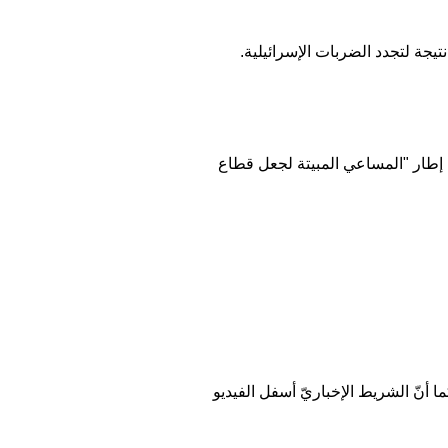
في إطار "المساعي المبيتة لجعل قطاع
ا أنّ الشريط الإخباريّ أسفل الفيديو