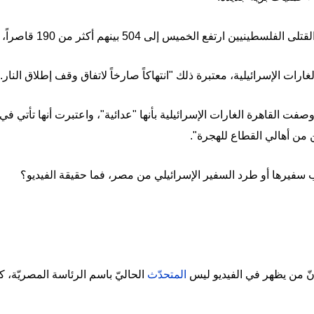
 إلى 504 بينهم أكثر من 190 قاصراً، نتيجة لتجدد الضربات الإسرائيلية.
ارات الإسرائيلية، معتبرة ذلك "انتهاكاً صارخاً لاتفاق وقف إطلاق النار.
صفت القاهرة الغارات الإسرائيلية بأنها "عدائية"، واعتبرت أنها تأتي 
ن من أهالي القطاع للهجرة".
ب سفيرها أو طرد السفير الإسرائيلي من مصر، فما حقيقة الفيديو؟
أنّ من يظهر في الفيديو ليس
المتحدّث
الحاليّ باسم الرئاسة المصريّة، كم