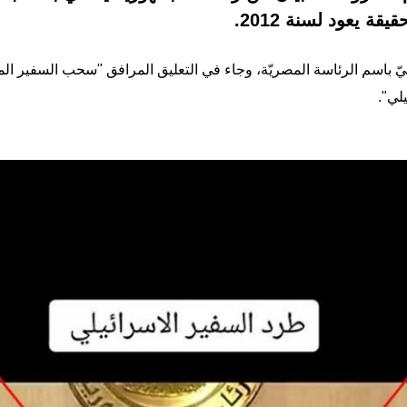
قة يعود لسنة 2012.
يّ باسم الرئاسة المصريّة، وجاء في التعليق المرافق "سحب السفير ا
لي".