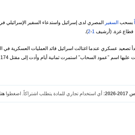
بسحب
السفير
المصري لدى إسرائيل واستدعاء السفير الإسرائيلي في
ت قطاع غزة. (أرشيف
1
-
2
).
 14 تشرين الثاني/نوفمبر 2012، بدأ تصعيد عسكري عندما اغتالت اسرائيل قائد العمليات ال
ا
202:
أي استخدام تجاري للمادة يتطلب اشتراكاً. اضغطوا
هنا