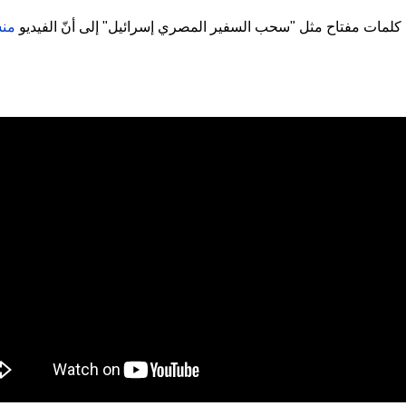
كلمات مفتاح مثل "سحب السفير المصري إسرائيل" إلى أنّ الفيديو
من