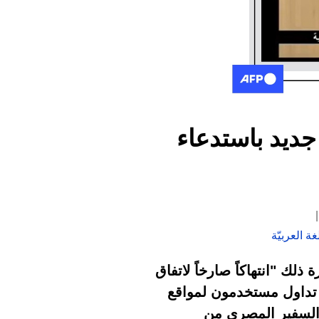
رارٍ مصريّ جديد باستدعاء
ة العربيّة
ذلك "انتهاكاً صارخاً لاتفاق
 تداول مستخدمون لمواقع
 السفير المصري من