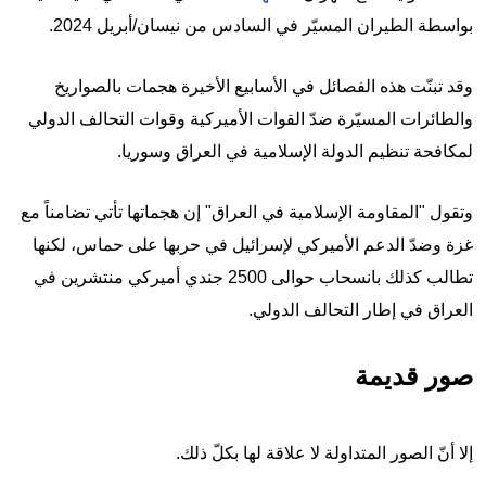
بواسطة الطيران المسيّر في السادس من نيسان/أبريل 2024.
وقد تبنّت هذه الفصائل في الأسابيع الأخيرة هجمات بالصواريخ
والطائرات المسيّرة ضدّ القوات الأميركية وقوات التحالف الدولي
لمكافحة تنظيم الدولة الإسلامية في العراق وسوريا.
وتقول "المقاومة الإسلامية في العراق" إن هجماتها تأتي تضامناً مع
غزة وضدّ الدعم الأميركي لإسرائيل في حربها على حماس، لكنها
تطالب كذلك بانسحاب حوالى 2500 جندي أميركي منتشرين في
العراق في إطار التحالف الدولي.
صور قديمة
إلا أنّ الصور المتداولة لا علاقة لها بكلّ ذلك.