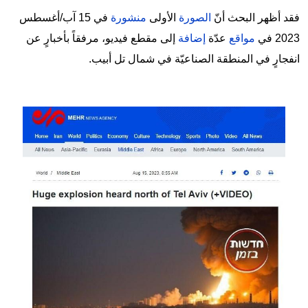
فقد أظهر البحث أنّ
الصورة
الأولى
منشورة
في 15 آب/أغسطس
2023 في
مواقع
عدّة
إضافة
إلى مقطع فيديو، مرفقاً بأخبارٍ عن
انفجارٍ في المنطقة الصناعيّة في شمال تل أبيب.
Image