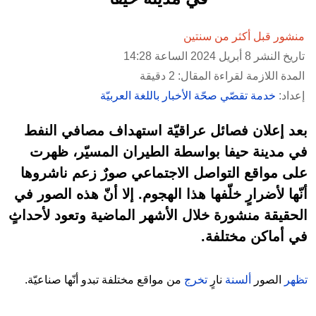
منشور قبل أكثر من سنتين
تاريخ النشر 8 أبريل 2024 الساعة 14:28
المدة اللازمة لقراءة المقال: 2 دقيقة
إعداد:
خدمة تقصّي صحّة الأخبار باللغة العربيّة
بعد إعلان فصائل عراقيّة استهداف مصافي النفط
في مدينة حيفا بواسطة الطيران المسيّر، ظهرت
على مواقع التواصل الاجتماعي صورٌ زعم ناشروها
أنّها لأضرارٍ خلّفها هذا الهجوم. إلا أنّ هذه الصور في
الحقيقة منشورة خلال الأشهر الماضية وتعود لأحداثٍ
في أماكن مختلفة.
تظهر
الصور
ألسنة
نارٍ
تخرج
من مواقع مختلفة تبدو أنّها صناعيّة.