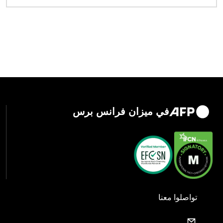
في ميزان فرانس برس
تواصلوا معنا