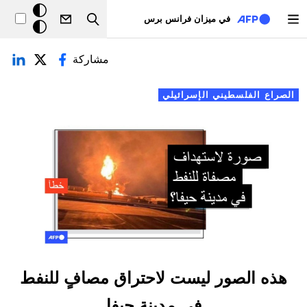
تجاوز إلى المحتوى الرئيسي
خلفيّة
في ميزان فرانس برس
Search
داكنة
لتبويبات الأساسية
مشاركة
الصراع الفلسطيني الإسرائيلي
هذه الصور ليست لاحتراق مصافٍ للنفط
في مدينة حيفا