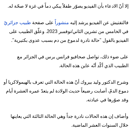
إلا أنّ الادعاء بأن الفيديو يصوّر طفلاً يبكي دماً في غزة لا صحّة له.
فالتفتيش عن الفيديو يرشد إليه
منشوراً
على صفحة
طبيب جزائريّ
في الخامس من تشرين الثاني/نوفمبر 2023. وعلّق الطبيب على
الفيديو بالقول "حالة نادرة لدموع من دم بسبب عدوى بكتيرية".
على ضوء ذلك، تواصل صحافيو فرانس برس في الجزائر مع
الطبيب الذي أكّد أنّه عاين هذه الحالة.
وشرح الدكتور وليد بيروك أنّ هذه الحالة التي تعرف بالهيمولاكريا أو
دموع الدمّ، أصابت رضيعاً حديث الولادة لم يتعدّ عمره العشرة أيام
وقد صوّرها في عيادته.
وأضاف إن هذه الحالات نادرة جداً وهي الحالة الثالثة التي يعاينها
خلال السنوات العشر الماضية.