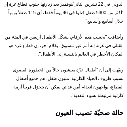
الدولي في 22 تشرين الثاني/نوفمبر بعد زيارتها جنوب قطاع غزة إن
"أكثر من 5300 طفل قتلوا في 46 يوماً فقط، أي 115 طفلاً يومياً
خلال أسابيع وأسابيع".
وأضافت "بحسب هذه الأرقام، يشكّل الأطفال أربعين في المئة من
القتلى في غزة. إنه أمر غير مسبوق. بكلام آخر، إن قطاع غزة هو
المكان الأخطر في العالم بالنسبة إلى الأطفال".
ونبّهت إلى أن "أطفال غزّة يعيشون حالاً من الخطورة القصوى
بسبب ظروف الحياة الكارثية. مليون طفل، هم جميع أطفال
القطاع، يواجهون انعدام أمن غذائي يمكن أن يتحوّل قريباً أزمة
كارثية مرتبطة بسوء التغذية".
حالة صحيّة تصيب العيون