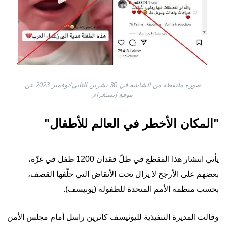
صورة ملتقطة من الشاشة في 30 تشرين الثاني/نوفمبر 2023 عن
موقع إنستغرام
"المكان الأخطر في العالم للأطفال"
يأتي انتشار هذا المقطع في ظلّ فقدان 1200 طفل في غزّة،
بعضهم على الأرجح لا يزال تحت الأنقاض التي خلّفها القصف،
بحسب منظمة الأمم المتحدة للطفولة (يونيسف).
وقالت المديرة التنفيذية لليونيسف كاثرين راسل أمام مجلس الأمن