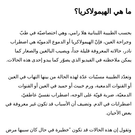
ما هي الهيمولاكريا؟
بحسب الطبيبة اللبنانية هلا رامي، وهي اختصاصيّة في طبّ
وجراحة العين، فإنّ الهيمولاكريا أو الدموع الدمويّة هي اضطراب
نادر، حالاته المعروفة قليلة جداً، ويصيب البالغين والصغار كما
يمكن ملاحظته في الفيديو الذي يصوّر كما يبدو إحدى هذه الحالات.
وتعدّد الطبيبة مسبّبات عدّة لهذه الحالة من بينها التهاب في العين
أو القنوات الدمعية، ورم خبيث أو حميد في العين أو القنوات
الدمعيّة، ضربة قويّة على الوجه، اضطراب نفسيّ عاطفيّ،
اضطرابات في الدم. وتضيف أن الأسباب قد تكون غير معروفة في
بعض الأحيان.
وتقول إن هذه الحالات قد تكون "خطيرة في حال كان سببها مرض