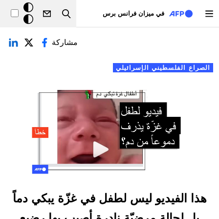
تجاوز إلى المحتوى الرئيسي
خلفيّة
في ميزان فرانس برس
Search
داكنة
لتبويبات الأساسية
مشاركة
الصراع الفلسطيني الإسرائيلي
هذا الفيديو ليس لطفل في غزّة يبكي دماً
بل لحالة مرضيّة نادرة أصيب بها رضيع