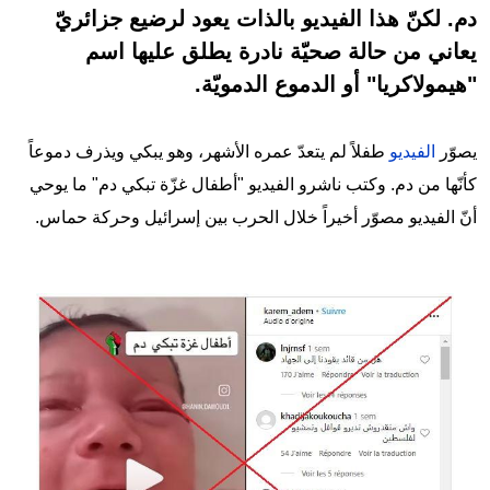
دم. لكنّ هذا الفيديو بالذات يعود لرضيع جزائريّ
يعاني من حالة صحيّة نادرة يطلق عليها اسم
"هيمولاكريا" أو الدموع الدمويّة.
يصوّر
الفيديو
طفلاً لم يتعدّ عمره الأشهر، وهو يبكي ويذرف دموعاً
كأنّها من دم. وكتب ناشرو الفيديو "أطفال غزّة تبكي دم" ما يوحي
أنّ الفيديو مصوّر أخيراً خلال الحرب بين إسرائيل وحركة حماس.
Image