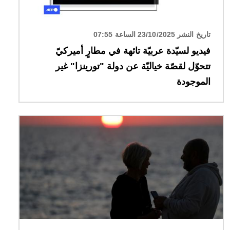
تاريخ النشر 23/10/2025 الساعة 07:55
فيديو لسيّدة عربيّة تائهة في مطارٍ أميركيّ
تتحوّل لقصّة خياليّة عن دولة "تورينزا" غير
الموجودة
الصورة