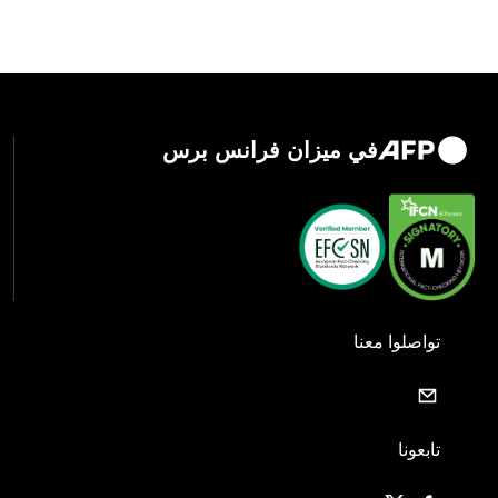
في ميزان فرانس برس
تواصلوا معنا
تابعونا