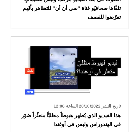
تلقّاها صحافيّو قناة "سي أن أن" للتظاهر بأنّهم
تعرّضوا للقصف
الصورة
تاريخ النشر 20/10/2022 الساعة 12:08
هذا الفيديو الذي يُظهر هبوطاً مظليّاً متعثّراً صُوّر
في الهندوراس وليس في أوغندا