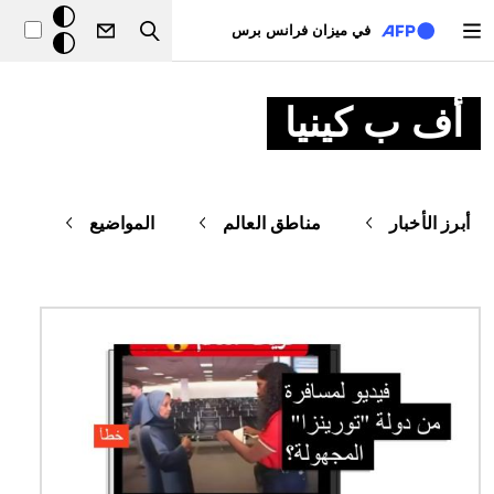
تجاوز إلى المحتوى الرئيسي
خلفيّة
في ميزان فرانس برس
Search
داكنة
أف ب كينيا
أبرز الأخبار
مناطق العالم
المواضيع
الصورة