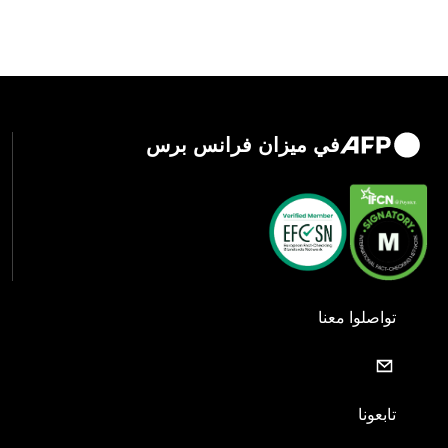
في ميزان فرانس برس
تواصلوا معنا
تابعونا