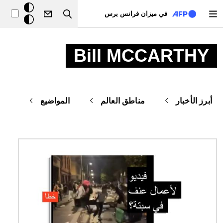
تجاوز إلى المحتوى الرئيسي
خلفيّة
في ميزان فرانس برس
Search
داكنة
Bill MCCARTHY
أبرز الأخبار
مناطق العالم
المواضيع
الصورة