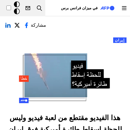
تجاوز إلى المحتوى الرئيسي
خلفيّة
في ميزان فرانس برس
Search
داكنة
لتبويبات الأساسية
مشاركة
إيران
هذا الفيديو مقتطع من لعبة فيديو وليس
للحظة إسقاط طائرة أميركية فوق إيران