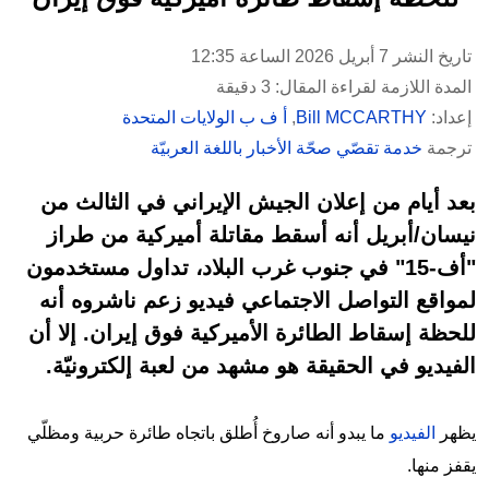
تاريخ النشر 7 أبريل 2026 الساعة 12:35
المدة اللازمة لقراءة المقال: 3 دقيقة
إعداد:
Bill MCCARTHY
,
أ ف ب الولايات المتحدة
ترجمة
خدمة تقصّي صحّة الأخبار باللغة العربيّة
بعد أيام من إعلان الجيش الإيراني في الثالث من
نيسان/أبريل أنه أسقط مقاتلة أميركية من طراز
"أف-15" في جنوب غرب البلاد، تداول مستخدمون
لمواقع التواصل الاجتماعي فيديو زعم ناشروه أنه
للحظة إسقاط الطائرة الأميركية فوق إيران. إلا أن
الفيديو في الحقيقة هو مشهد من لعبة إلكترونيّة.
يظهر
الفيديو
ما يبدو أنه صاروخ أُطلق باتجاه طائرة حربية ومظلّي
يقفز منها.