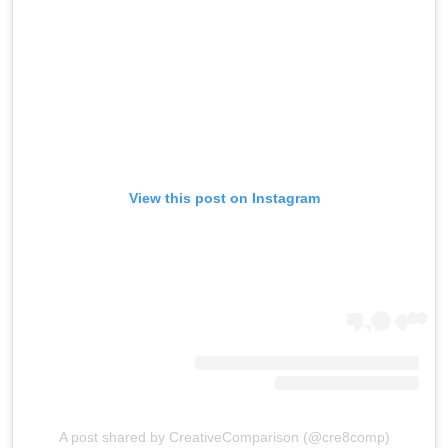
View this post on Instagram
A post shared by CreativeComparison (@cre8comp)