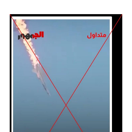
Image