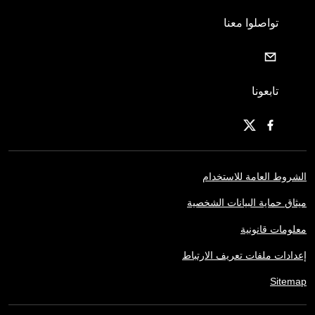
تواصلوا معنا
تابعونا
الشروط العامة للاستخدام
ميثاق حماية البيانات الشخصية
معلومات قانونية
إعدادات ملفات تعريف الارتباط
Sitemap