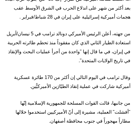
بعد أكثر من شهر على اندلاع الحرب في الشرق الأوسط عقب
هجمات أميركية إسرائيلية على إيران في 28 شباط/فبراير .
من جهته، أعلن الرئيس الأميركي دونالد ترامب في 5 نيسان/أبريل
استعادة الطيار الثاني الذي كان مفقوداً منذ تحطم طائرته الحربية
في إيران، في ما قال إنها "واحدة من أجرأ عمليات البحث والإنقاذ
في تاريخ الولايات المتحدة".
وقال ترامب في اليوم التالي إن أكثر من 170 طائرة عسكرية
أميركية شاركت في عملية إنقاذ الطيّارَين الأميركيًّين.
من جانبها، قالت القوات المسلحة للجمهورية الإسلامية إنّها
"أفشلت" العملية، مشيرة إلى أنّ الأميركيين استخدموا خلالها
مطاراً مهجوراً في جنوب محافظة أصفهان.