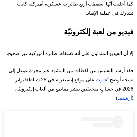
كما أعلنت أنّها أسقطت أربع طائرات عسكرية أميركية كانت
تشارك في عملية الإنقاذ.
فيديو من لعبة إلكترونيّة
إلا أن الفيديو المتداول على أنه لإسقاط طائرة أميركية غير صحيح.
فقد أرشد التفتيش عن لقطات من المشهد عبر محرك غوغل إلى
نسخة أوضح
نُشرت
على موقع إنستغرام في 28 شباط/فبراير
2026 في حسابٍ متخصّص بنشر مقاطع من ألعاب إلكترونيّة.
(
أرشيف
)