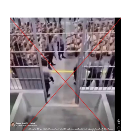
Image