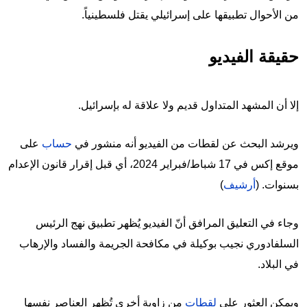
من الأحوال تطبيقها على إسرائيلي يقتل فلسطينياً.
حقيقة الفيديو
إلا أن المشهد المتداول قديم ولا علاقة له بإسرائيل.
ويرشد البحث عن لقطات من الفيديو أنه منشور في
حساب
على
موقع إكس في 17 شباط/فبراير 2024، أي قبل إقرار قانون الإعدام
بسنوات. (
أرشيف
)
وجاء في التعليق المرافق أنّ الفيديو يُظهر تطبيق نهج الرئيس
السلفادوري نجيب بوكيلة في مكافحة الجريمة والفساد والإرهاب
في البلاد.
ويمكن العثور على
لقطات
من زاوية أخرى تُظهر العناصر نفسها