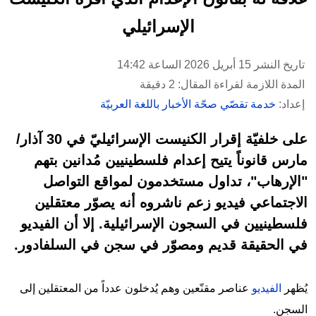
الإسرائيلي
تاريخ النشر 15 أبريل 2026 الساعة 14:42
المدة اللازمة لقراءة المقال: 2 دقيقة
إعداد:
خدمة تقصّي صحّة الأخبار باللغة العربيّة
على خلفيّة إقرار الكنيست الإسرائيليّ في 30 آذار/
مارس قانوناً يتيح إعدام فلسطينيين مُدانين بتهم
"الإرهاب"، تداول مستخدمون لمواقع التواصل
الاجتماعي فيديو زعم ناشروه أنه يصوّر معتقلين
فلسطينيين في السجون الإسرائيلية. إلا أن الفيديو
في الحقيقة قديم ومصوّر في سجن في السلفادور.
يُظهر
الفيديو
عناصر مقنّعين وهم يُدخلون عدداً من المعتقلين إلى
السجن.