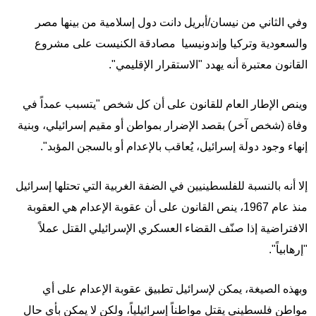
وفي الثاني من نيسان/أبريل دانت دول إسلامية من بينها مصر
والسعودية وتركيا وإندونيسيا مصادقة الكنيست على مشروع
القانون معتبرة أنه يهدد "الاستقرار الإقليمي".
وينص الإطار العام للقانون على أن كل شخص "يتسبب عمداً في
وفاة (شخص آخر) بقصد الإضرار بمواطن أو مقيم إسرائيلي، وبنية
إنهاء وجود دولة إسرائيل، يُعاقب بالإعدام أو بالسجن المؤبد".
إلا أنه بالنسبة للفلسطينيين في الضفة الغربية التي تحتلها إسرائيل
منذ عام 1967، ينص القانون على أن عقوبة الإعدام هي العقوبة
الافتراضية إذا صنّف القضاء العسكري الإسرائيلي القتل عملاً
"إرهابياً".
وبهذه الصيغة، يمكن لإسرائيل تطبيق عقوبة الإعدام على أي
مواطن فلسطيني يقتل مواطناً إسرائيلياً، ولكن لا يمكن بأي حال