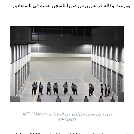
ووزعت وكالة فرانس برس صوراً للسجن نفسه في السلفادور.
Image
صورة من سجن تيكولوكو في السلفادور (AFP / Marvin
RECINOS)