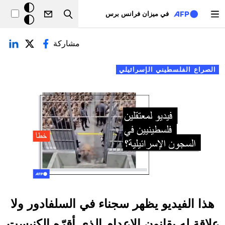
تجاوز إلى المحتوى الرئيسي
خلفيّة
في ميزان فرانس برس
Search
داكنة
لتبويبات الأساسية
مشاركة
الصراع الفلسطيني الإسرائيلي
هذا الفيديو يظهر سجناء في السلفادور ولا
علاقة له بقانون الإعدام الذي أقرّه الكنيست