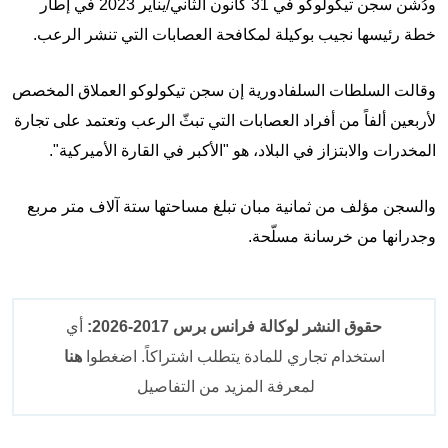
ودُشن سجن تيكولوكو في 31 كانون الثاني/يناير 2023 في إطار
خطة رئيسها نجيب بوكيلة لمكافحة العصابات التي تنشر الرعب.
وقالت السلطات السلفادورية إن سجن تيكولوكو العملاق المخصص
لأربعين ألفاً من أفراد العصابات التي تبثّ الرعب وتعتمد على تجارة
المخدرات والابتزاز في البلاد، هو "الأكبر في القارة الأميركية".
والسجن مؤلف من ثمانية مبان تبلغ مساحتها ستة آلاف متر مربع
وجدرانها من خرسانة مسلّحة.
حقوق النشر لوكالة فرانس برس 2017-2026:
أي
استخدام تجاري للمادة يتطلب اشتراكاً. اضغطوا
هنا
لمعرفة المزيد من التفاصيل