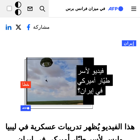
تجاوز إلى المحتوى الرئيسي
خلفيّة
في ميزان فرانس برس
Search
داكنة
لتبويبات الأساسية
مشاركة
إيران
هذا الفيديو يُظهر تدريبات عسكرية في ليبيا
وليس لأسر طيّار أميركي في إيران