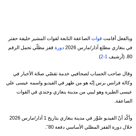
وبالفعل أقامت
قوات
الصاعقة التابعة لقوات المشير خليفة حفتر
في بنغازي مطلع آذار/مارس 2026
دورة
قفز مظلّي تحمل الرقم
80. (أرشيف
1
-
2
)
وقال صاحب الحساب لصحافيي خدمة تقصّي صحّة الأخبار في
وكالة فرانس برس إنّه هو من ظهر في الفيديو واسمه عيسى علي
عيسى الطيره وهو ليبي من مدينة بنغازي وجندي في القوات
الصاعقة.
وأكّد أنّ الفيديو صُوِّر في مدينة بنغازي بتاريخ 1 آذار/مارس 2026
خلال دورة القفز المظلي الأساسي دفعة 80".