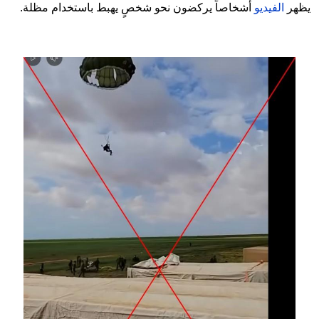
يظهر
الفيديو
أشخاصاً يركضون نحو شخصٍ يهبط باستخدام مظلة.
Image