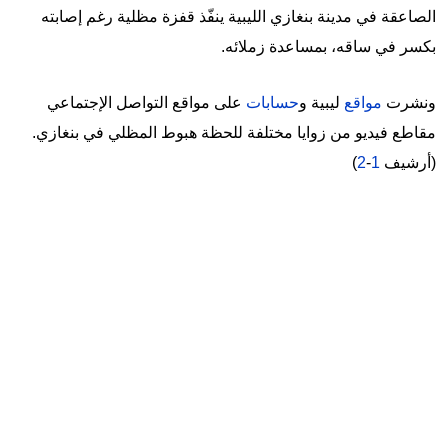
الصاعقة في مدينة بنغازي الليبية ينفّذ قفزة مظلية رغم إصابته
بكسر في ساقه، بمساعدة زملائه.
ونشرت
مواقع
ليبية و
حسابات
على مواقع التواصل الإجتماعي
مقاطع فيديو من زوايا مختلفة للحظة هبوط المظلي في بنغازي.
(أرشيف
1
-
2
)