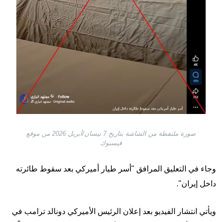
صورة ملتقطة من الشاشة بتاريخ 7 نيسان/أبريل 2026 من موقع
فيسبوك
وجاء في التعليق المرافق "أسر طيار أميركي بعد سقوط طائرته
داخل إيران".
ويأتي انتشار الفيديو بعد إعلان الرئيس الأميركي دونالد ترامب في