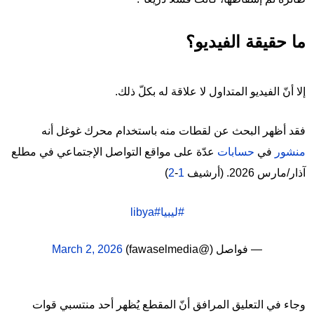
ما حقيقة الفيديو؟
إلا أنّ الفيديو المتداول لا علاقة له بكلّ ذلك.
فقد أظهر البحث عن لقطات منه باستخدام محرك غوغل أنه
منشور
في
حسابات
عدّة على مواقع التواصل الإجتماعي في مطلع
آذار/مارس 2026. (أرشيف
1
-
2
)
#ليبيا
#libya
— فواصل (@fawaselmedia)
March 2, 2026
وجاء في التعليق المرافق أنّ المقطع يُظهر أحد منتسبي قوات