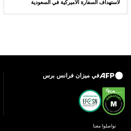
لاستهداف السفارة الأميركية في السعودية
في ميزان فرانس برس
تواصلوا معنا