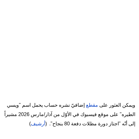
ويمكن العثور على
مقطع
إضافيّ نشره حساب يحمل اسم "ويسي
الطيره" على موقع فيسبوك في الأوّل من آذار/مارس 2026 مشيراً
إلى أنّه "اجتاز دورة مظلات دفعة 80 بنجاح". (
أرشيف
)