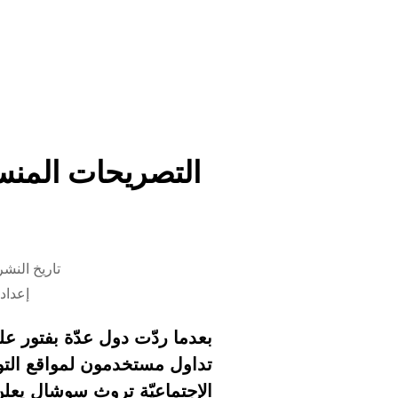
التصريحات المنس
تاريخ النشر 19 مارس 2026 الساعة 23
إعداد
بعدما ردّت دول عدّة بفتور 
تداول مستخدمون لمواقع التو
الإجتماعيّة تروث سوشال يعل