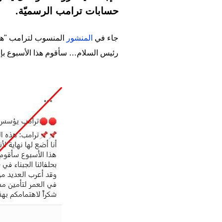
حسابات ترامب الرسميّة.
جاء في
المنشور
رئيس السلام… سأقوم هذا الأسبوع بإنش
Image