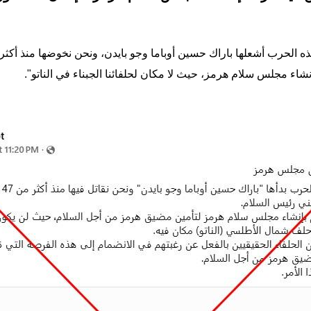
اء مجلس سلام هرمز، حيث لا مكان لحلفائنا الجبناء في الناتو".