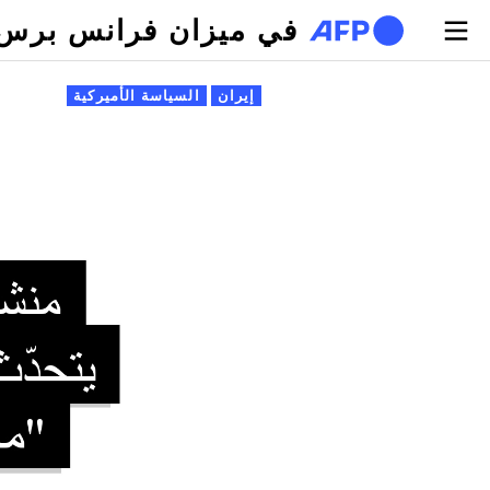
تجاوز إلى المحتوى الرئيسي
في ميزان فرانس برس
لتبويبات الأساسية
إيران
السياسة الأميركية