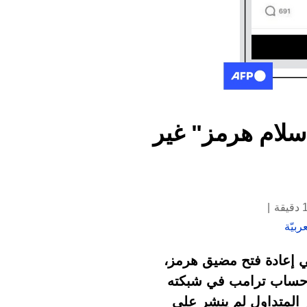
سلام هرمز" غير
ربيّة
ي إعادة فتح مضيق هرمز،
ى حساب ترامب في شبكته
 المتداول لم ينشر على