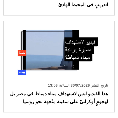
لتدريبٍ في المحيط الهادئ
الصورة
تاريخ النشر 30/07/2026 الساعة 13:56
هذا الفيديو ليس لاستهداف ميناء دمياط في مصر بل
لهجومٍ أوكرانيّ على سفينة متّجهة نحو روسيا