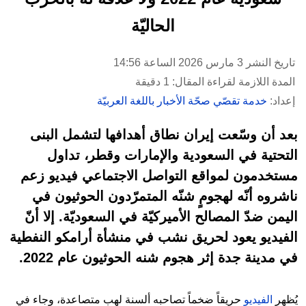
الحاليّة
تاريخ النشر 3 مارس 2026 الساعة 14:56
المدة اللازمة لقراءة المقال: 1 دقيقة
إعداد:
خدمة تقصّي صحّة الأخبار باللغة العربيّة
بعد أن وسّعت إيران نطاق أهدافها لتشمل البنى
التحتية في السعودية والإمارات وقطر، تداول
مستخدمون لمواقع التواصل الاجتماعي فيديو زعم
ناشروه أنّه لهجومٍ شنّه المتمرّدون الحوثيون في
اليمن ضدّ المصالح الأميركيّة في السعوديّة. إلا أنّ
الفيديو يعود لحريق نشب في منشأة أرامكو النفطية
في مدينة جدة إثر هجوم شنه الحوثيون عام 2022.
يُظهر
الفيديو
حريقاً ضخماً تصاحبه ألسنة لهب متصاعدة، وجاء في