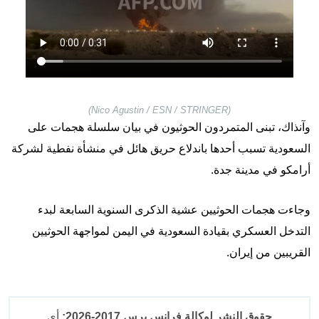
(Nico Agustin / ESN / STRINGER)
وآنذاك، تبنى المتمردون الحوثيون في بيان سلسلة هجمات على
السعودية تسبب أحدها باندلاع حريق هائل في منشأة نفطية لشركة
أرامكو في مدينة جدة.
وجاءت هجمات الحوثيين عشية الذكرى السنوية السابعة لبدء
التدخل العسكري بقيادة السعودية في اليمن لمواجهة الحوثيين
القريبين من إيران.
حقوق النشر لوكالة فرانس برس 2017-2026:
أي