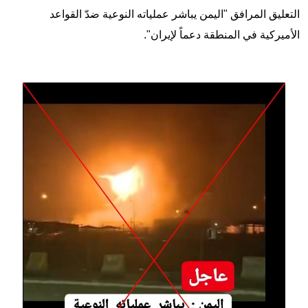
التعليق المرافق "اليمن يباشر عملياته النوعية ضدّ القواعد
الأميركية في المنطقة دعماً لإيران".
Image