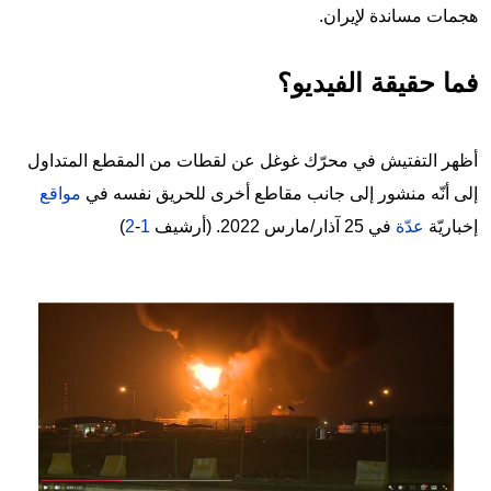
هجمات مساندة لإيران.
فما حقيقة الفيديو؟
أظهر التفتيش في محرّك غوغل عن لقطات من المقطع المتداول
إلى أنّه منشور إلى جانب مقاطع أخرى للحريق نفسه في
مواقع
إخباريّة
عدّة
في 25 آذار/مارس 2022. (أرشيف
1
-
2
)
Image