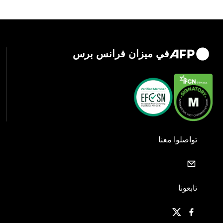
في ميزان فرانس برس
تواصلوا معنا
تابعونا