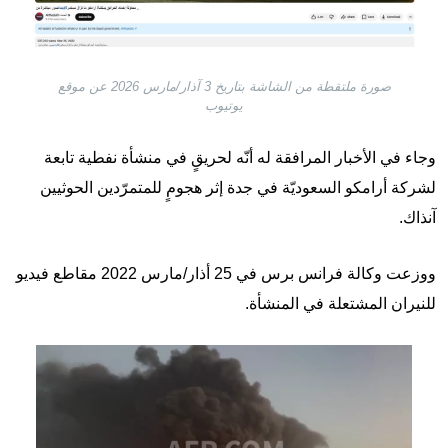
صورة ملتقطة من الشاشة بتاريخ 3 آذار/مارس 2026 عن موقع
يوتيوب
وجاء في الأخبار المرافقة له أنّه لحريقٍ في منشأة نفطية تابعة
لشركة أرامكو السعوديّة في جدة إثر هجومٍ للمتمرّدين الحوثيين
آنذاك.
ووزعت وكالة فرانس برس في 25 أذار/مارس 2022 مقاطع فيديو
للنيران المشتعلة في المنشأة.