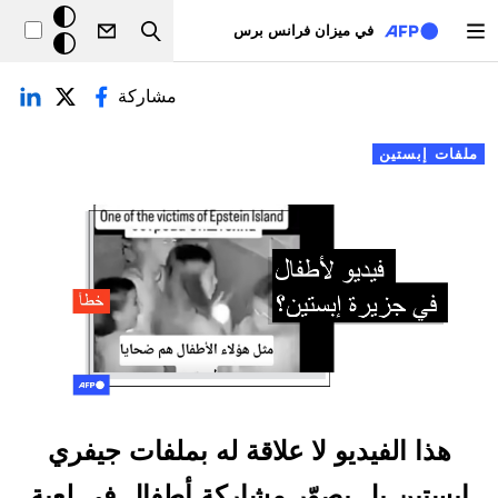
تجاوز إلى المحتوى الرئيسي
خلفيّة
في ميزان فرانس برس
Search
داكنة
لتبويبات الأساسية
مشاركة
ملفات إبستين
هذا الفيديو لا علاقة له بملفات جيفري
إبستين بل يصوّر مشاركة أطفال في لعبة