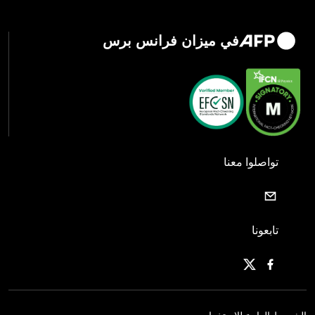
في ميزان فرانس برس
تواصلوا معنا
تابعونا