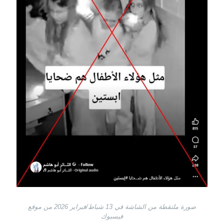
صورة ملتقطة من الشاشة في 13 شباط/فبراير 2026 من موقع
فيسبوك