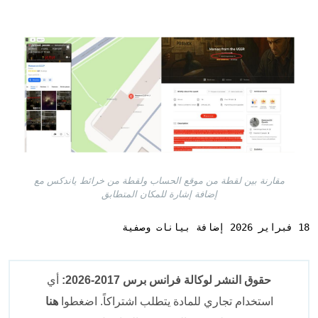
Image
مقارنة بين لقطة من موقع الحساب ولقطة من خرائط ياندكس مع
إضافة إشارة للمكان المتطابق
18 فبراير 2026 إضافة بيانات وصفية
حقوق النشر لوكالة فرانس برس 2017-2026:
أي
استخدام تجاري للمادة يتطلب اشتراكاً. اضغطوا
هنا