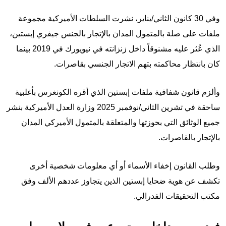
وفي 30 كانون الثاني/يناير، نشرت السلطات الأميركية مجموعة
ملفات على صلة بالمتمول المدان بالإتجار بالجنس جيفري إبستين،
الذي عُثر عليه مشنوقاً داخل زنزانته في نيويورك في 2019 بينما
كان بانتظار محاكمته بتهم الاتجار الجنسي بقاصرات.
وألزم قانون شفافية ملفات إبستين الذي أقره الكونغرس بأغلبية
ساحقة في تشرين الثاني/نوفمبر 2025 وزارة العدل الأميركية بنشر
جميع الوثائق التي بحوزتها والمتعلقة بالمتمول الأميركي المدان
بالإتجار بالقاصرات.
وطلب القانون إخفاء الأسماء أو أي معلومات شخصية أخرى
تكشف عن هوية ضحايا إبستين الذين يتجاوز عددهم الألف وفق
مكتب التحقيقات الفدرالي.