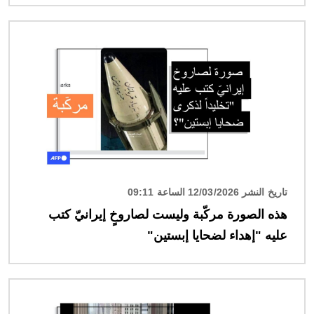
الصورة
تاريخ النشر 12/03/2026 الساعة 09:11
هذه الصورة مركّبة وليست لصاروخٍ إيرانيّ كتب
عليه "إهداء لضحايا إبستين"
الصورة