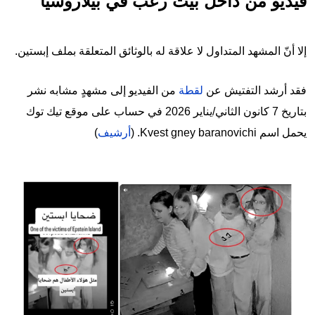
فيديو من داخل بيت رعب في بيلاروسيا
إلا أنّ المشهد المتداول لا علاقة له بالوثائق المتعلقة بملف إبستين.
فقد أرشد التفتيش عن
لقطة
من الفيديو إلى مشهدٍ مشابه نشر
بتاريخ 7 كانون الثاني/يناير 2026 في حساب على موقع تيك توك
يحمل اسم Kvest gney baranovichi. (
أرشيف
)
Image