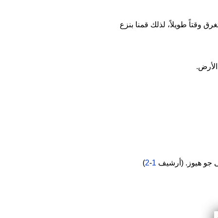
ق وقتاً طويلاً، لذلك قمنا بنزع
 الأرض.
جو هيوز. (أرشيف
1
-
2
)