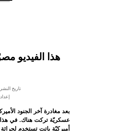
هذا الفيديو مصو
تاريخ النشر 16 ديسمبر 2025 الساعة :30
إعداد
عسكريّة تركت هناك. في هذا ا
أميركيّة باتت تستخدم لحراثة 