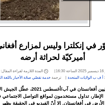
ّر في إنكلترا وليس لمزارع أفغانيّ
أميركيّة لحراثة أرضه
16
المدة اللازمة لقراءة المقال: 2 دقيقة
:
أ ف ب الولايات المتحدة
ترجمة
خدمة تقصّي صحّة الأخبار باللغة الع
بعد مغادرة آخر الجنود الأميركيين أفغانس
لإطار، تداول مستخدمون لمواقع التواصل الاجتماعي فيدي
الأرض في أفغانستان. إلا أنّ الفيديو في الحقيقة يظهر 