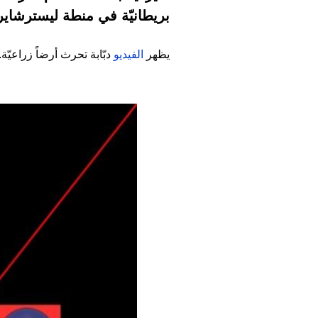
بريطانيّة في منطة ليسترشاير
يظهر
الفيديو
دبّابة تحرث أرضاً زراعيّة.
Image