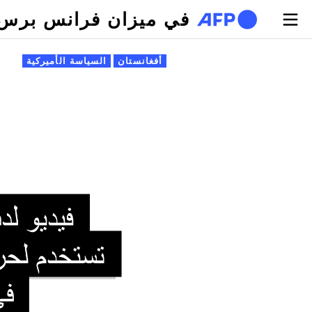
تجاوز إلى المحتوى الرئيسي
في ميزان فرانس برس
لتبويبات الأساسية
أفغانستان
السياسة الأميركية