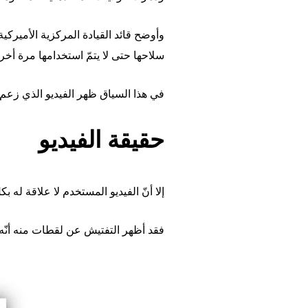
وأوضح قائد القيادة المركزية الأميركية
سلاحها حتى لا يتمّ استخدامها مرة أخر
في هذا السياق ظهر الفيديو الذي زعم 
حقيقة الفيديو
إلا أنّ الفيديو المستخدم لا علاقة له بك
فقد أظهر التفتيش عن لقطات منه أنّه منشور في 20 آ
Image