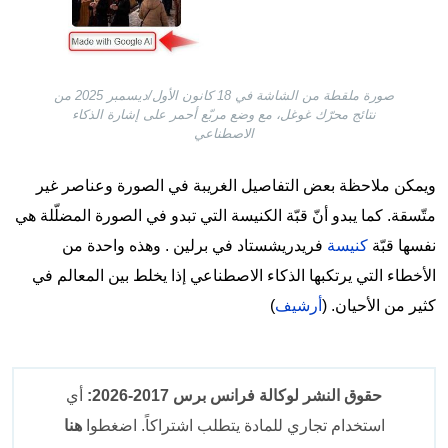
صورة ملقطة من الشاشة في 18 كانون الأول/ديسمبر 2025 من
نتائج محرّك غوغل، مع وضع مربّع أحمر على إشارة الذكاء
الاصطناعي
ويمكن ملاحظة بعض التفاصيل الغريبة في الصورة وعناصر غير
متّسقة. كما يبدو أنّ قبّة الكنيسة التي تبدو في الصورة المضلّلة هي
نفسها قبّة
كنيسة
فريدريشستاد في برلين . وهذه واحدة من
الأخطاء التي يرتكبها الذكاء الاصطناعي إذا يخلط بين المعالم في
كثير من الأحيان. (
أرشيف
)
حقوق النشر لوكالة فرانس برس 2017-2026:
أي
استخدام تجاري للمادة يتطلب اشتراكاً. اضغطوا
هنا