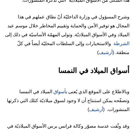
هذا الشكل من الأسواق الميلاديّة" التي تذكره المنشورات.
وشرح المسؤول في وزارة الداخليّة أنّ نطاق عملهم في هذا
المجال هو توفير الأمن والحماية وتقييم المخاطر خلال موسم عيد
الميلاد وفي الأسواق الميلاديّة. وتولى المهمّة الأساسيّة في ذلك إلى
الشرطة
والاستخبارات وإلى السلطات المحليّة أيضاً في كلّ
منطقة. (
أرشيف
)
أسواق الميلاد في النمسا
وبالاطلاع على الموقع الذي يُعنى ب
أسواق
الميلاد في النمسا
وتصفّحه يمكن استنتاج أن لا وجود لسوق ميلاديّة كتلك التي ذكرتها
المنشورات. (
أرشيف
)
وقد وثّقت عدسة مصوّر وكالة فرانس برس الأسواق الميلاديّة في