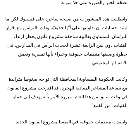
بصحّة الخبر والصورة على حدّ سواء.
وانطلقت هذه المنشورات من صفحة ساخرة على فيسبوك لكن ما
لبثت حسابات أن تداولتها على أنّها حقيقيّة وذلك بالتزامن مع إقرار
البرلمان النمساوي بغالبية ساحقة مشروع قانون يحظر ارتداء
الفتيات دون سن الرابعة عشرة لحجاب الرأس في المدارس، في
خطوة وصفتها منظمات حقوقية وخبراء بأنها تمييزية وتعمق
الانقسام المجتمعي .
وكانت الحكومة النمساوية المحافظة التي تواجه ضغوطا متزايدة
مع تصاعد المشاعر المعادية للهجرة، قد اقترحت مشروع القانون
في وقت سابق من هذا العام، مبررة الأمر بأنه يهدف إلى حماية
الفتيات "من القمع".
وانتقدت منظمات حقوقية في النمسا مشروع القانون الجديد.