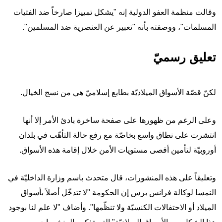
وقالت منظمة العفو الدولية إنه "يشكل تمييزا صارخاً ضد الفتيات
المسلمات"، ووصفته بأنه "تعبير عن العنصرية ضد المسلمين".
تعليق رسميّ
لكنّ قصّة الأسواق الميلاديّة بطابع إسلاميّ هي من نسج الخيال.
وعلى الرغم من ظهورها على صفحة ساخرة بادئ الأمر إلا أنها
انتشرت على نطاق واسع بخاصّة مع رفع حالة التأهّب في بلدان
أوروبيّة لتأمين أقصى مستويات الأمن خلال إقامة هذه الأسواق.
وتعليقاً على هذه المنشورات، قال متحدث باسم وزارة الداخليّة في
النمسا لوكالة فرانس برس إن الحكومة "لا تتدخّل أصلاً بأسواق
الميلاد أو الاحتفالات الكنسيّة ولا تنظّمها". وأضاف "لا علم لنا بوجود