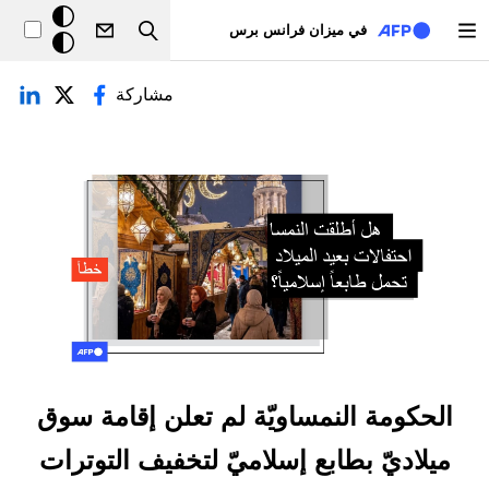
تجاوز إلى المحتوى الرئيسي
خلفيّة
في ميزان فرانس برس
Search
داكنة
لتبويبات الأساسية
مشاركة
الحكومة النمساويّة لم تعلن إقامة سوق
ميلاديّ بطابع إسلاميّ لتخفيف التوترات