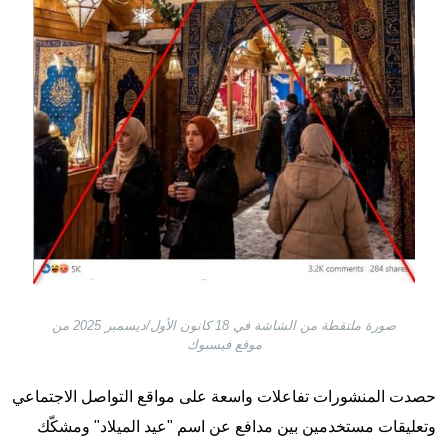
صورة ملتقطة من الشاشة في 18 كانون الأول/ديسمبر 2025 من
موقع فيسبوك
حصدت المنشورات تفاعلات واسعة على مواقع التواصل الاجتماعي
وتعليقات مستخدمين بين مدافع عن اسم "عيد الميلاد" ومشكّك