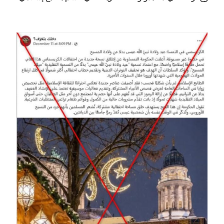
Image