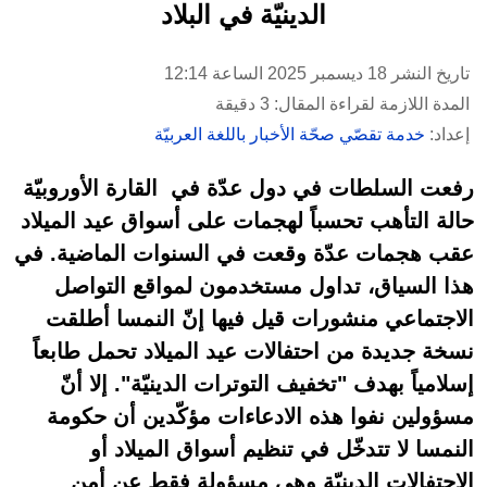
الدينيّة في البلاد
تاريخ النشر 18 ديسمبر 2025 الساعة 12:14
المدة اللازمة لقراءة المقال: 3 دقيقة
إعداد:
خدمة تقصّي صحّة الأخبار باللغة العربيّة
رفعت السلطات في دول عدّة في القارة الأوروبيّة
حالة التأهب تحسباً لهجمات على أسواق عيد الميلاد
عقب هجمات عدّة وقعت في السنوات الماضية. في
هذا السياق، تداول مستخدمون لمواقع التواصل
الاجتماعي منشورات قيل فيها إنّ النمسا أطلقت
نسخة جديدة من احتفالات عيد الميلاد تحمل طابعاً
إسلامياً بهدف "تخفيف التوترات الدينيّة". إلا أنّ
مسؤولين نفوا هذه الادعاءات مؤكّدين أن حكومة
النمسا لا تتدخّل في تنظيم أسواق الميلاد أو
الاحتفالات الدينيّة وهي مسؤولة فقط عن أمن