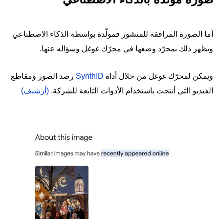
أما الصورة المرافقة للمنشور فمولّدة بواسطة الذكاء الاصطناعي
ويظهر ذلك بمجرّد وضعها في محرّك غوغل وسؤاله عنها.
ويمكن لمحرّك غوغل من خلال أداة
SynthID
رصد الصور ومقاطع
الفيديو التي أنتجت باستخدام الأدوات التابعة للشركة.
(أرشيف)
Image