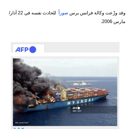
وقد وزّعت وكالة فرانس برس
صوراً
للحادث نفسه في 22 آذار/
مارس 2006.
Image