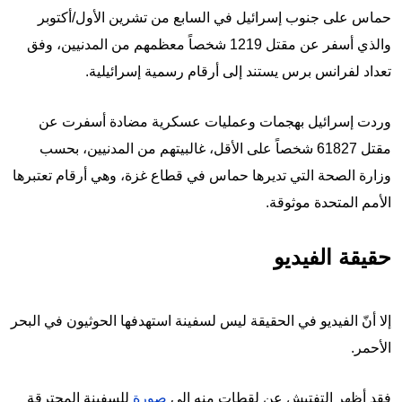
حماس على جنوب إسرائيل في السابع من تشرين الأول/أكتوبر
والذي أسفر عن مقتل 1219 شخصاً معظمهم من المدنيين، وفق
تعداد لفرانس برس يستند إلى أرقام رسمية إسرائيلية.
وردت إسرائيل بهجمات وعمليات عسكرية مضادة أسفرت عن
مقتل 61827 شخصاً على الأقل، غالبيتهم من المدنيين، بحسب
وزارة الصحة التي تديرها حماس في قطاع غزة، وهي أرقام تعتبرها
الأمم المتحدة موثوقة.
حقيقة الفيديو
إلا أنّ الفيديو في الحقيقة ليس لسفينة استهدفها الحوثيون في البحر
الأحمر.
فقد أظهر التفتيش عن لقطات منه إلى
صورة
للسفينة المحترقة