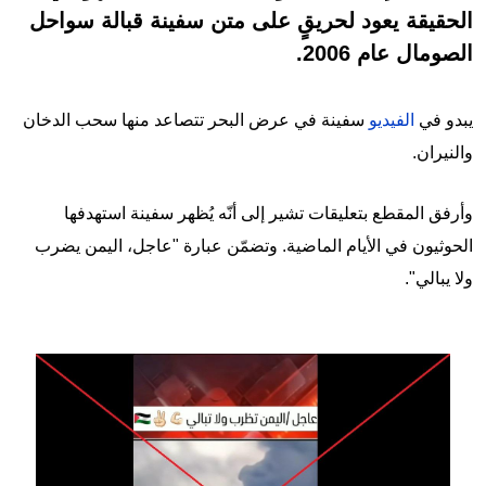
الحقيقة يعود لحريقٍ على متن سفينة قبالة سواحل
الصومال عام 2006.
يبدو في
الفيديو
سفينة في عرض البحر تتصاعد منها سحب الدخان
والنيران.
وأرفق المقطع بتعليقات تشير إلى أنّه يُظهر سفينة استهدفها
الحوثيون في الأيام الماضية. وتضمّن عبارة "عاجل، اليمن يضرب
ولا يبالي".
Image