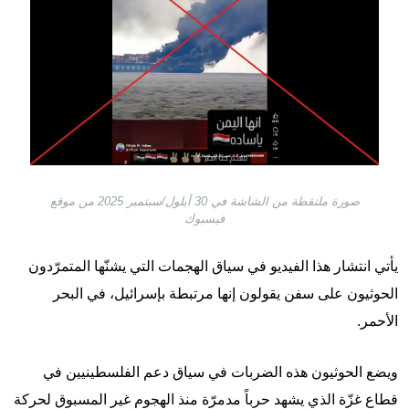
صورة ملتقطة من الشاشة في 30 أيلول/سبتمبر 2025 من موقع
فيسبوك
يأتي انتشار هذا الفيديو في سياق الهجمات التي يشنّها المتمرّدون
الحوثيون على سفن يقولون إنها مرتبطة بإسرائيل، في البحر
الأحمر.
ويضع الحوثيون هذه الضربات في سياق دعم الفلسطينيين في
قطاع غزّة الذي يشهد حرباً مدمرّة منذ الهجوم غير المسبوق لحركة