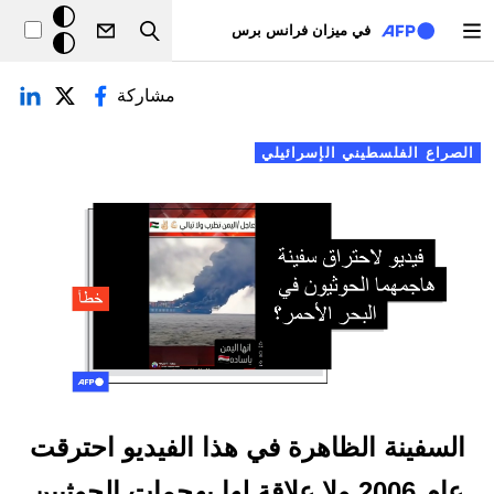
تجاوز إلى المحتوى الرئيسي
خلفيّة
في ميزان فرانس برس
Search
داكنة
لتبويبات الأساسية
مشاركة
الصراع الفلسطيني الإسرائيلي
السفينة الظاهرة في هذا الفيديو احترقت
عام 2006 ولا علاقة لها بهجمات الحوثيين