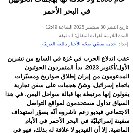
في البحر الأحمر
تاريخ النشر 30 سبتمبر 2025 الساعة 12:49
المدة اللازمة لقراءة المقال: 1 دقيقة
إعداد:
خدمة تقصّي صحّة الأخبار باللغة العربيّة
عقب اندلاع الحرب في غزة في السابع من تشرين
الأول/أكتوبر 2023، بدأ المتمردون الحوثيون
المدعومون من إيران إطلاق صواريخ ومسيّرات
باتجاه إسرائيل، وشنّ هجمات على سفن تجارية
يقولون إنها مرتبطة بها قبالة سواحل اليمن. في هذا
السياق تداول مستخدمون لمواقع التواصل
الاجتماعي فيديو زعم ناشروه أنّه يصوّر استهداف
سفينة إسرائيليّة في البحر الأحمر في الأيام
الماضية. إلا أن الفيديو لا علاقة له بذلك، فهو في