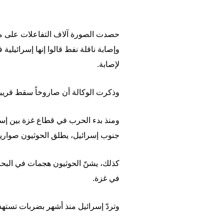
حصدت الصورة آلاف التفاعلات على مواق
وإصابة ناقلة نفط قالوا إنها إسرائيلية 
لإصابة.
وذكرت الوكالة أن صاروخاً سقط قريباً 
جنوب إسرائيل، يطلق الحوثيون صواريخ با
كذلك، يشنّ الحوثيون هجمات في البحر
في غزة.
وتردّ إسرائيل منذ أشهر بضربات تستهد