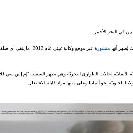
يين في البحر الأحمر.
يُظهر أنها
منشورة
عبر موقع وكالة غيتي عام 012
ّة الألمانيّة لحالات الطوارئ البحريّة وهي تظهر السفينة "إم إس سي فلا
نا الجنوبيّة نحو ألمانيا وعلى متنها مواد قابلة للاشتعال.