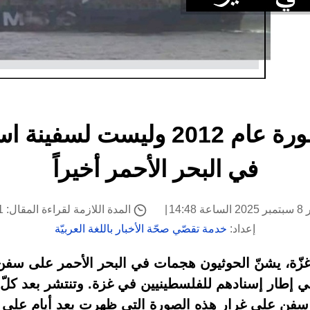
هذه الصورة منشورة عام 2012 ولي
في البحر الأحمر أخيراً
14:48
المدة اللازمة لقراءة المقال: 1 دقيقة
إعداد:
خدمة تقصّي صحّة الأخبار باللغة العربيّة
ّة، يشنّ الحوثيون هجمات في البحر الأحمر على سفن ت
في إطار إسنادهم للفلسطينيين في غزة. وتنتشر بعد كل
 سفن على غرار هذه الصورة التي ظهرت بعد أيام على إ