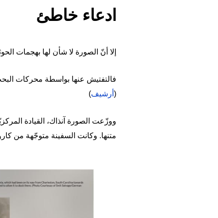
ادعاء خاطئ
إلا أنّ الصورة لا شأن لها بهجمات الحوث
فالتفتيش عنها بواسطة محركات البحث 
(
أرشيف
)
ووزّعت الصورة آنذاك، القيادة المركزي
متنها. وكانت السفينة متوجّهة من كارولاي
Image