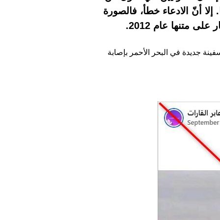
لا أنّ الادعاء خطأ، فالصورة
لى متنها عام 2012.
ينة جديدة في البحر الأحمر بإصابة