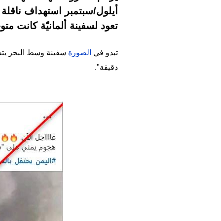
أيلول/سبتمبر استهداف ناقلة "
تعود لسفينة ألمانيّة كانت متوجّ
تبدو في
الصورة
سفينة وسط البحر يتصا
دقيقة".
Image