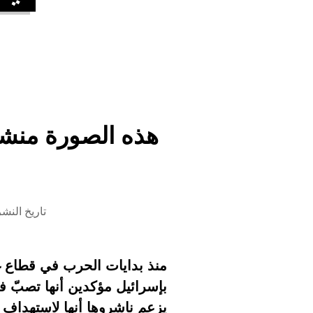
تاريخ النشر 8 سبتمبر 2025 الساعة 
منذ بدايات الحرب في قطاع غز
بإسرائيل مؤكدين أنها تصبّ 
يزعم ناشروها أنها لاستهداف